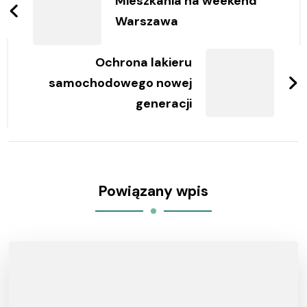
wpisy
Mieszkania na weekend
Warszawa
Ochrona lakieru
samochodowego nowej
generacji
Powiązany wpis