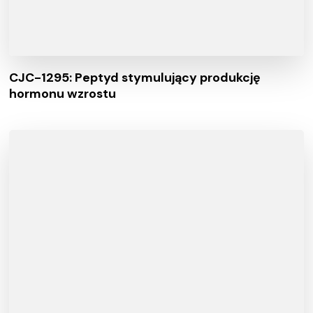
CJC-1295: Peptyd stymulujący produkcję
hormonu wzrostu