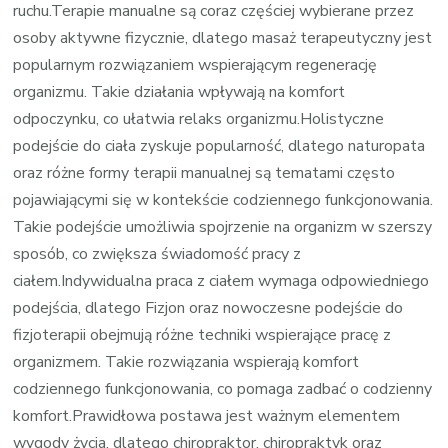
ruchu.Terapie manualne są coraz częściej wybierane przez
osoby aktywne fizycznie, dlatego masaż terapeutyczny jest
popularnym rozwiązaniem wspierającym regenerację
organizmu. Takie działania wpływają na komfort
odpoczynku, co ułatwia relaks organizmu.Holistyczne
podejście do ciała zyskuje popularność, dlatego naturopata
oraz różne formy terapii manualnej są tematami często
pojawiającymi się w kontekście codziennego funkcjonowania.
Takie podejście umożliwia spojrzenie na organizm w szerszy
sposób, co zwiększa świadomość pracy z
ciałem.Indywidualna praca z ciałem wymaga odpowiedniego
podejścia, dlatego Fizjon oraz nowoczesne podejście do
fizjoterapii obejmują różne techniki wspierające pracę z
organizmem. Takie rozwiązania wspierają komfort
codziennego funkcjonowania, co pomaga zadbać o codzienny
komfort.Prawidłowa postawa jest ważnym elementem
wygody życia, dlatego chiropraktor, chiropraktyk oraz