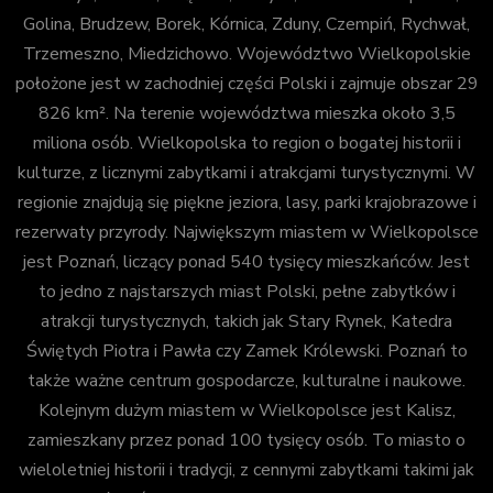
Golina, Brudzew, Borek, Kórnica, Zduny, Czempiń, Rychwał,
Trzemeszno, Miedzichowo. Województwo Wielkopolskie
położone jest w zachodniej części Polski i zajmuje obszar 29
826 km². Na terenie województwa mieszka około 3,5
miliona osób. Wielkopolska to region o bogatej historii i
kulturze, z licznymi zabytkami i atrakcjami turystycznymi. W
regionie znajdują się piękne jeziora, lasy, parki krajobrazowe i
rezerwaty przyrody. Największym miastem w Wielkopolsce
jest Poznań, liczący ponad 540 tysięcy mieszkańców. Jest
to jedno z najstarszych miast Polski, pełne zabytków i
atrakcji turystycznych, takich jak Stary Rynek, Katedra
Świętych Piotra i Pawła czy Zamek Królewski. Poznań to
także ważne centrum gospodarcze, kulturalne i naukowe.
Kolejnym dużym miastem w Wielkopolsce jest Kalisz,
zamieszkany przez ponad 100 tysięcy osób. To miasto o
wieloletniej historii i tradycji, z cennymi zabytkami takimi jak