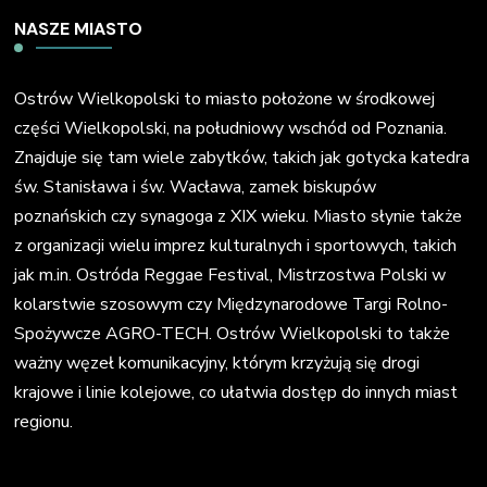
NASZE MIASTO
Ostrów Wielkopolski to miasto położone w środkowej
części Wielkopolski, na południowy wschód od Poznania.
Znajduje się tam wiele zabytków, takich jak gotycka katedra
św. Stanisława i św. Wacława, zamek biskupów
poznańskich czy synagoga z XIX wieku. Miasto słynie także
z organizacji wielu imprez kulturalnych i sportowych, takich
jak m.in. Ostróda Reggae Festival, Mistrzostwa Polski w
kolarstwie szosowym czy Międzynarodowe Targi Rolno-
Spożywcze AGRO-TECH. Ostrów Wielkopolski to także
ważny węzeł komunikacyjny, którym krzyżują się drogi
krajowe i linie kolejowe, co ułatwia dostęp do innych miast
regionu.