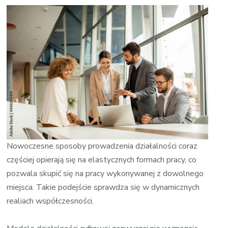
Pomysły
na
biznes
Nowoczesne sposoby prowadzenia działalności coraz
częściej opierają się na elastycznych formach pracy, co
pozwala skupić się na pracy wykonywanej z dowolnego
miejsca. Takie podejście sprawdza się w dynamicznych
realiach współczesności.