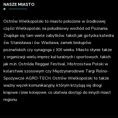
NASZE MIASTO
Ostrów Wielkopolski to miasto położone w środkowej
części Wielkopolski, na południowy wschód od Poznania.
Znajduje się tam wiele zabytków, takich jak gotycka katedra
św. Stanisława i św. Wacława, zamek biskupów
poznańskich czy synagoga z XIX wieku. Miasto słynie także
z organizacji wielu imprez kulturalnych i sportowych, takich
jak m.in. Ostróda Reggae Festival, Mistrzostwa Polski w
kolarstwie szosowym czy Międzynarodowe Targi Rolno-
Spożywcze AGRO-TECH. Ostrów Wielkopolski to także
ważny węzeł komunikacyjny, którym krzyżują się drogi
krajowe i linie kolejowe, co ułatwia dostęp do innych miast
regionu.