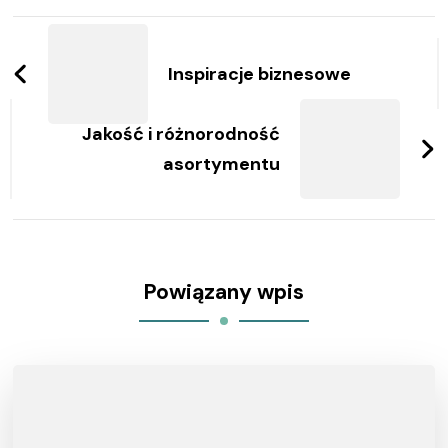
Zobacz
wpisy
Inspiracje biznesowe
Jakość i różnorodność
asortymentu
Powiązany wpis