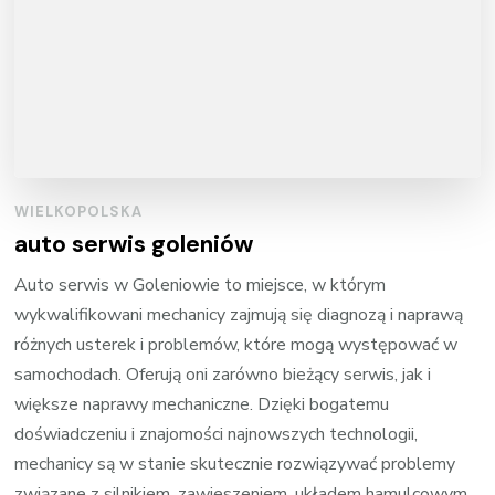
WIELKOPOLSKA
auto serwis goleniów
Auto serwis w Goleniowie to miejsce, w którym
wykwalifikowani mechanicy zajmują się diagnozą i naprawą
różnych usterek i problemów, które mogą występować w
samochodach. Oferują oni zarówno bieżący serwis, jak i
większe naprawy mechaniczne. Dzięki bogatemu
doświadczeniu i znajomości najnowszych technologii,
mechanicy są w stanie skutecznie rozwiązywać problemy
związane z silnikiem, zawieszeniem, układem hamulcowym,