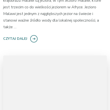
krajobrazu Malawi są jeziora, w tym Jezioro Malawi, które
jest trzecim co do wielkości jeziorem w Afryce. Jezioro
Malawi jest jednym z najgłębszych jezior na świecie i
stanowi ważne źródło wody dla lokalnej społeczności, a
także …
CZYTAJ DALEJ