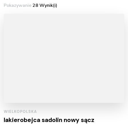
Pokazywanie
28 Wynik(i)
WIELKOPOLSKA
lakierobejca sadolin nowy sącz