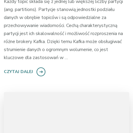
Każdy topic składa się z jednej lub większej liczby partycji
(ang. partitions). Partycje stanowią jednostki podziału
danych w obrębie topiców i są odpowiedzialne za
przechowywanie wiadomości. Cechą charakterystyczną
partycji jest ich skalowalność i możliwość rozproszenia na
różne brokery Kafka. Dzięki temu Kafka może obsługiwać
strumienie danych o ogromnym wolumenie, co jest
kluczowe dla zastosowań w …
CZYTAJ DALEJ