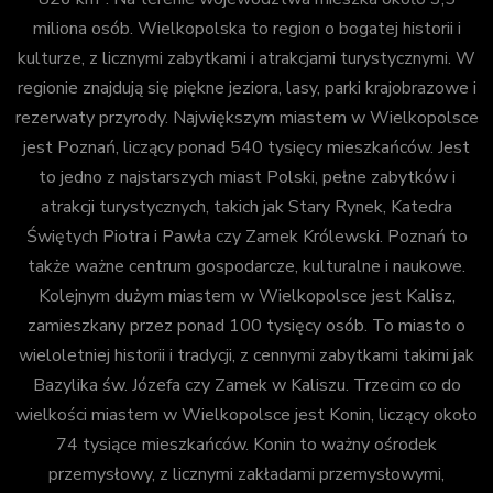
miliona osób. Wielkopolska to region o bogatej historii i
kulturze, z licznymi zabytkami i atrakcjami turystycznymi. W
regionie znajdują się piękne jeziora, lasy, parki krajobrazowe i
rezerwaty przyrody. Największym miastem w Wielkopolsce
jest Poznań, liczący ponad 540 tysięcy mieszkańców. Jest
to jedno z najstarszych miast Polski, pełne zabytków i
atrakcji turystycznych, takich jak Stary Rynek, Katedra
Świętych Piotra i Pawła czy Zamek Królewski. Poznań to
także ważne centrum gospodarcze, kulturalne i naukowe.
Kolejnym dużym miastem w Wielkopolsce jest Kalisz,
zamieszkany przez ponad 100 tysięcy osób. To miasto o
wieloletniej historii i tradycji, z cennymi zabytkami takimi jak
Bazylika św. Józefa czy Zamek w Kaliszu. Trzecim co do
wielkości miastem w Wielkopolsce jest Konin, liczący około
74 tysiące mieszkańców. Konin to ważny ośrodek
przemysłowy, z licznymi zakładami przemysłowymi,