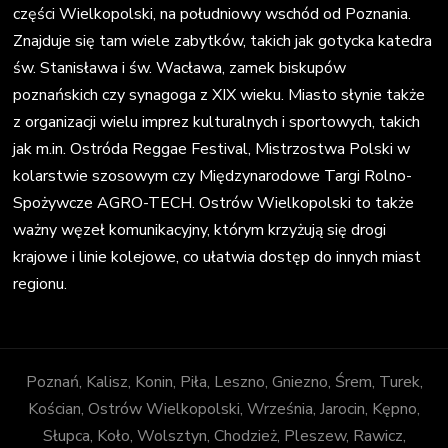
części Wielkopolski, na południowy wschód od Poznania.
Znajduje się tam wiele zabytków, takich jak gotycka katedra
św. Stanisława i św. Wacława, zamek biskupów
poznańskich czy synagoga z XIX wieku. Miasto słynie także
z organizacji wielu imprez kulturalnych i sportowych, takich
jak m.in. Ostróda Reggae Festival, Mistrzostwa Polski w
kolarstwie szosowym czy Międzynarodowe Targi Rolno-
Spożywcze AGRO-TECH. Ostrów Wielkopolski to także
ważny węzeł komunikacyjny, którym krzyżują się drogi
krajowe i linie kolejowe, co ułatwia dostęp do innych miast
regionu.
Poznań, Kalisz, Konin, Piła, Leszno, Gniezno, Śrem, Turek,
Kościan, Ostrów Wielkopolski, Września, Jarocin, Kępno,
Słupca, Koło, Wolsztyn, Chodzież, Pleszew, Rawicz,