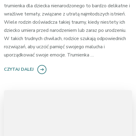
trumienka dla dziecka nienarodzonego to bardzo delikatne i
wrażliwe tematy, związane z utratą najmłodszych istnień.
Wiele rodzin doświadcza takiej traumy, kiedy niestety ich
dziecko umiera przed narodzeniem lub zaraz po urodzeniu.
W takich trudnych chwilach, rodzice szukają odpowiednich
rozwiązań, aby uczcić pamięć swojego malucha i
uporządkować swoje emocje. Trumienka …
CZYTAJ DALEJ