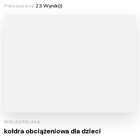
Pokazywanie
23 Wynik(i)
WIELKOPOLSKA
kołdra obciążeniowa dla dzieci