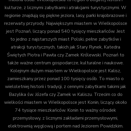
kulturze, z licznymi zabytkami i atrakcjami turystycznymi. W
regionie znajdują się piękne jeziora, lasy, parki krajobrazowe i
rezerwaty przyrody. Największym miastem w Wielkopolsce
jest Poznań, liczący ponad 540 tysięcy mieszkańców. Jest
to jedno z najstarszych miast Polski, pełne zabytków i
atrakcji turystycznych, takich jak Stary Rynek, Katedra
Świętych Piotra i Pawła czy Zamek Królewski. Poznań to
także ważne centrum gospodarcze, kulturalne i naukowe.
Kolejnym dużym miastem w Wielkopolsce jest Kalisz,
zamieszkany przez ponad 100 tysięcy osób. To miasto o
wieloletniej historii i tradycji, z cennymi zabytkami takimi jak
Bazylika św. Józefa czy Zamek w Kaliszu. Trzecim co do
wielkości miastem w Wielkopolsce jest Konin, liczący około
74 tysiące mieszkańców. Konin to ważny ośrodek
przemysłowy, z licznymi zakładami przemysłowymi,
elektrownią węglową i portem nad Jeziorem Powidzkim.