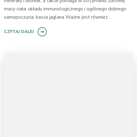
minerały i błonnik, a także pomaga w utrzymaniu zdrowej
masy ciała, układu immunologicznego i ogólnego dobrego
samopoczucia. kasza jaglana Ważne jest również …
CZYTAJ DALEJ