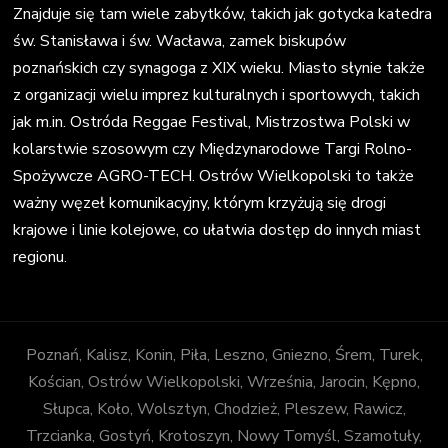
Znajduje się tam wiele zabytków, takich jak gotycka katedra
św. Stanisława i św. Wacława, zamek biskupów
poznańskich czy synagoga z XIX wieku. Miasto słynie także
z organizacji wielu imprez kulturalnych i sportowych, takich
jak m.in. Ostróda Reggae Festival, Mistrzostwa Polski w
kolarstwie szosowym czy Międzynarodowe Targi Rolno-
Spożywcze AGRO-TECH. Ostrów Wielkopolski to także
ważny węzeł komunikacyjny, którym krzyżują się drogi
krajowe i linie kolejowe, co ułatwia dostęp do innych miast
regionu.
Poznań, Kalisz, Konin, Piła, Leszno, Gniezno, Śrem, Turek,
Kościan, Ostrów Wielkopolski, Września, Jarocin, Kępno,
Słupca, Koło, Wolsztyn, Chodzież, Pleszew, Rawicz,
Trzcianka, Gostyń, Krotoszyn, Nowy Tomyśl, Szamotuły,