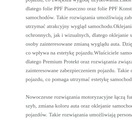
dlatego folie PPF Piaseczno oraz folie PPF Kons
samochodów. Takie rozwiązania umożliwiają za
utrzymać atrakcyjny wygląd samochodu.Oklejan
ochronnych, jak i wizualnych, dlatego oklejani
osoby zainteresowane zmianą wyglądu auta. Dzi
co wpływa na estetykę pojazdu.Właściciele samo
dlatego Premium Protekt oraz rozwiązania związ
zainteresowane zabezpieczeniem pojazdu. Takie d
pojazdu, co pomaga utrzymać estetykę samochod
Nowoczesne rozwiązania motoryzacyjne łączą fun
szyb, zmiana koloru auta oraz oklejanie samocho
pojazdów. Takie rozwiązania umożliwiają person