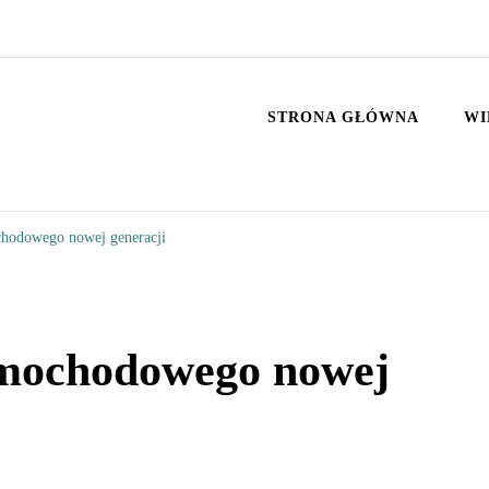
STRONA GŁÓWNA
WI
chodowego nowej generacji
amochodowego nowej