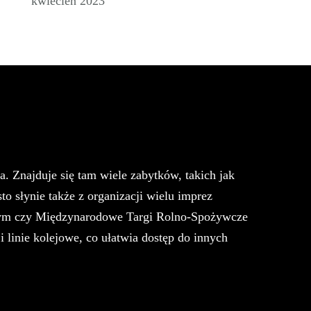
kwiecień 2023
 Znajduje się tam wiele zabytków, takich jak
 słynie także z organizacji wielu imprez
sowym czy Międzynarodowe Targi Rolno-Spożywcze
linie kolejowe, co ułatwia dostęp do innych