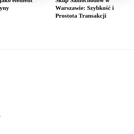
cyny
Warszawie: Szybkość i
Prostota Transakcji
.