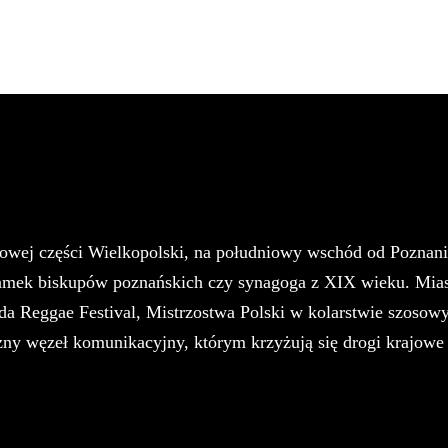
owej części Wielkopolski, na południowy wschód od Poznania.
zamek biskupów poznańskich czy synagoga z XIX wieku. Miasto
tróda Reggae Festival, Mistrzostwa Polski w kolarstwie szo
węzeł komunikacyjny, którym krzyżują się drogi krajowe i 