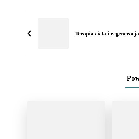
Zobacz
wpisy
Terapia ciała i regeneracja
Pow