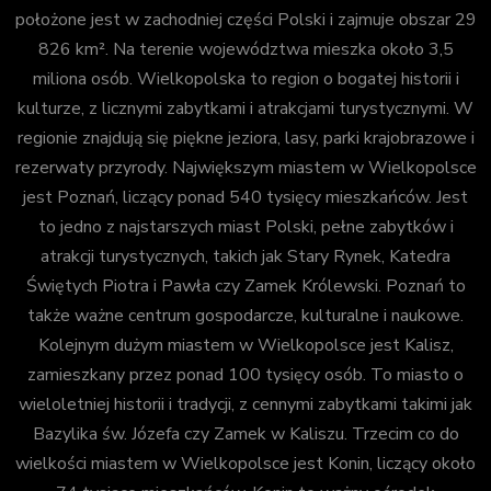
położone jest w zachodniej części Polski i zajmuje obszar 29
826 km². Na terenie województwa mieszka około 3,5
miliona osób. Wielkopolska to region o bogatej historii i
kulturze, z licznymi zabytkami i atrakcjami turystycznymi. W
regionie znajdują się piękne jeziora, lasy, parki krajobrazowe i
rezerwaty przyrody. Największym miastem w Wielkopolsce
jest Poznań, liczący ponad 540 tysięcy mieszkańców. Jest
to jedno z najstarszych miast Polski, pełne zabytków i
atrakcji turystycznych, takich jak Stary Rynek, Katedra
Świętych Piotra i Pawła czy Zamek Królewski. Poznań to
także ważne centrum gospodarcze, kulturalne i naukowe.
Kolejnym dużym miastem w Wielkopolsce jest Kalisz,
zamieszkany przez ponad 100 tysięcy osób. To miasto o
wieloletniej historii i tradycji, z cennymi zabytkami takimi jak
Bazylika św. Józefa czy Zamek w Kaliszu. Trzecim co do
wielkości miastem w Wielkopolsce jest Konin, liczący około