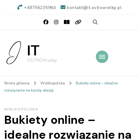
+48756235964
kontakt@it.ostrowwlkp.pl
IT
OSTRÓW.wlkp
Strona główna
Wielkopolska
Bukiety online – idealne
rozwiązanie na każdą okazję
WIELKOPOLSKA
Bukiety online –
idealne rozwiązanie na