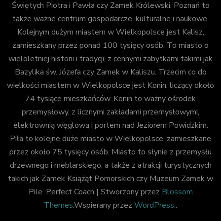
Świętych Piotra i Pawła czy Zamek Królewski. Poznań to
także ważne centrum gospodarcze, kulturalne i naukowe.
Kolejnym dużym miastem w Wielkopolsce jest Kalisz,
zamieszkany przez ponad 100 tysięcy osób. To miasto o
wieloletniej historii i tradycji, z cennymi zabytkami takimi jak
Bazylika św. Józefa czy Zamek w Kaliszu. Trzecim co do
wielkości miastem w Wielkopolsce jest Konin, liczący około
74 tysiące mieszkańców. Konin to ważny ośrodek
przemysłowy, z licznymi zakładami przemysłowymi,
elektrownią węglową i portem nad Jeziorem Powidzkim.
Piła to kolejne duże miasto w Wielkopolsce, zamieszkane
przez około 75 tysięcy osób. Miasto to słynie z przemysłu
drzewnego i meblarskiego, a także z atrakcji turystycznych
takich jak Zamek Książąt Pomorskich czy Muzeum Zamek w
Pile.
Perfect Coach | Stworzony przez
Blossom
Themes
.Wspierany przez
WordPress
..