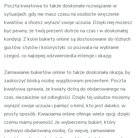
Poczta kwiatowa to także doskonałe rozwiązanie w
sytuacjach, gdy nie masz czasu na osobiste wręczenie
kwiatów, a chcesz wyrazić swoje uczucia. Dzięki niej możesz
być pewny, że twój prezent dotrze na czas i w doskonałej
kondycji. Z kolei bukiety online są dostosowane do różnych
gustów, stylów i kolorystyki, co pozwala na wybranie
czegoś, co najlepiej odzwierciedla intencje i okazję.
Zamawianie bukietów online to także doskonała okazja, by
zaskoczyć bliską osobę wyjątkowym prezentem. Poczta
kwiatowa sprawia, że kwiaty dotrą do obdarowanego na
czas, niezależnie od odległości. Dzięki tej usłudze możemy
wyrazić swoje uczucia i pamięć o kimś, kto jest daleko, w
prosty sposób. Kwiaciarnia online oferuje wiele opcji, dzięki
czemu mamy pewność, że wybierzemy bukiet, który
zachwyci obdarowaną osobę. Co więcej, zamawianie