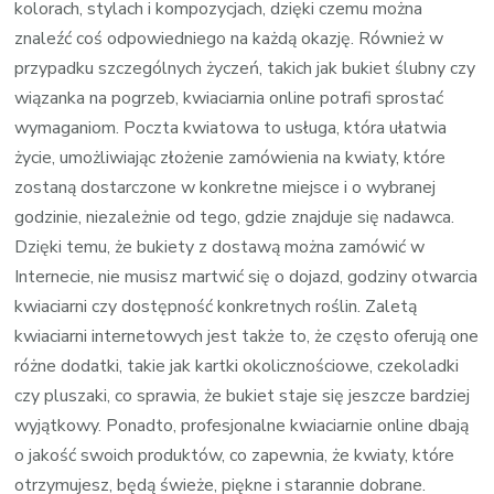
kolorach, stylach i kompozycjach, dzięki czemu można
znaleźć coś odpowiedniego na każdą okazję. Również w
przypadku szczególnych życzeń, takich jak bukiet ślubny czy
wiązanka na pogrzeb, kwiaciarnia online potrafi sprostać
wymaganiom. Poczta kwiatowa to usługa, która ułatwia
życie, umożliwiając złożenie zamówienia na kwiaty, które
zostaną dostarczone w konkretne miejsce i o wybranej
godzinie, niezależnie od tego, gdzie znajduje się nadawca.
Dzięki temu, że bukiety z dostawą można zamówić w
Internecie, nie musisz martwić się o dojazd, godziny otwarcia
kwiaciarni czy dostępność konkretnych roślin. Zaletą
kwiaciarni internetowych jest także to, że często oferują one
różne dodatki, takie jak kartki okolicznościowe, czekoladki
czy pluszaki, co sprawia, że bukiet staje się jeszcze bardziej
wyjątkowy. Ponadto, profesjonalne kwiaciarnie online dbają
o jakość swoich produktów, co zapewnia, że kwiaty, które
otrzymujesz, będą świeże, piękne i starannie dobrane.