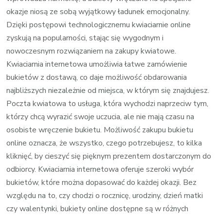
okazje niosą ze sobą wyjątkowy ładunek emocjonalny.
Dzięki postępowi technologicznemu kwiaciarnie online
zyskują na popularności, stając się wygodnym i
nowoczesnym rozwiązaniem na zakupy kwiatowe.
Kwiaciarnia internetowa umożliwia łatwe zamówienie
bukietów z dostawą, co daje możliwość obdarowania
najbliższych niezależnie od miejsca, w którym się znajdujesz.
Poczta kwiatowa to usługa, która wychodzi naprzeciw tym,
którzy chcą wyrazić swoje uczucia, ale nie mają czasu na
osobiste wręczenie bukietu. Możliwość zakupu bukietu
online oznacza, że wszystko, czego potrzebujesz, to kilka
kliknięć, by cieszyć się pięknym prezentem dostarczonym do
odbiorcy. Kwiaciarnia internetowa oferuje szeroki wybór
bukietów, które można dopasować do każdej okazji. Bez
względu na to, czy chodzi o rocznicę, urodziny, dzień matki
czy walentynki, bukiety online dostępne są w różnych