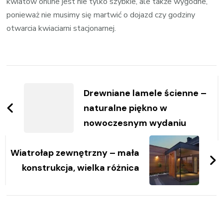
kwiatów online jest nie tylko szybkie, ale także wygodne,
ponieważ nie musimy się martwić o dojazd czy godziny
otwarcia kwiaciarni stacjonarnej.
Zobacz
wpisy
Drewniane lamele ścienne –
naturalne piękno w
nowoczesnym wydaniu
Wiatrołap zewnętrzny – mała
konstrukcja, wielka różnica