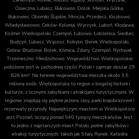
Osieczna, Lubasz, Bukowno, Dolsk, Miejska Górka,
Bukowiec, Oborniki Śląskie, Mrocza, Przedecz, Kiszkowo,
Władysławowo, Ceków-Kolonia, Wyrzysk, Luboń, Kłodawa,
Koźmin Wielkopolski, Czempiń, Łubowo, Łobżenica, Siedlec,
Budzyń, Lubasz, Wąsosz, Kobylin, Borek Wielkopolski,
Golina, Brudzew, Borek, Kórnica, Zduny, Czempiń, Rychwał,
Trzemeszno, Miedzichowo. Województwo Wielkopolskie
położone jest w zachodniej części Polski i zajmuje obszar 29
826 km². Na terenie województwa mieszka około 3,5
miliona osób. Wielkopolska to region o bogatej historii i
kulturze, z licznymi zabytkami i atrakcjami turystycznymi. W
regionie znajdują się piękne jeziora, lasy, parki krajobrazowe i
rezerwaty przyrody. Największym miastem w Wielkopolsce
jest Poznań, liczący ponad 540 tysięcy mieszkańców. Jest
to jedno z najstarszych miast Polski, pełne zabytków i
atrakcji turystycznych, takich jak Stary Rynek, Katedra