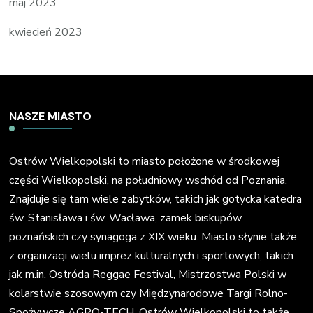
maj 2023
kwiecień 2023
NASZE MIASTO
Ostrów Wielkopolski to miasto położone w środkowej
części Wielkopolski, na południowy wschód od Poznania.
Znajduje się tam wiele zabytków, takich jak gotycka katedra
św. Stanisława i św. Wacława, zamek biskupów
poznańskich czy synagoga z XIX wieku. Miasto słynie także
z organizacji wielu imprez kulturalnych i sportowych, takich
jak m.in. Ostróda Reggae Festival, Mistrzostwa Polski w
kolarstwie szosowym czy Międzynarodowe Targi Rolno-
Spożywcze AGRO-TECH. Ostrów Wielkopolski to także