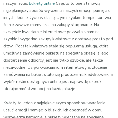
naszym życiu.
bukiety online
Często to one stanowią
najpiękniejszy sposób wyrażenia naszych emocji i pamięci o
innych. Jednak życie w dzisiejszym szybkim tempie sprawia,
że nie zawsze mamy czas na zakupy stacjonarne. Na
szczęście kwiaciarnie internetowe pozwalają nam na
szybkie i wygodne zakupy kwiatowe z dostawą prosto pod
drzwi. Poczta kwiatowa stała się popularną usługą, która
umożliwia zamówienie bukietu na specjalną okazję, a jego
dostarczenie odbiorcy jest nie tylko szybkie, ale także
niezawodne. Dzięki kwiaciarniom internetowym, złożenie
zamówienia na bukiet stało się prostsze niż kiedykolwiek, a
wybór roślin dostępnych online jest naprawdę szeroki,
oferując mnóstwo opcji na każdą okazję.
Kwiaty to jeden z najpiękniejszych sposobów wyrażania
uczuć, emocji i pamięci o bliskich. Ich obecność w domu
wprowadza harmonię, a bukiety wręczane na specjalne