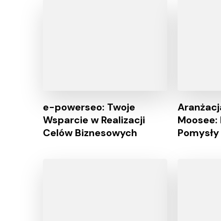
e-powerseo: Twoje
Aranżacj
Wsparcie w Realizacji
Moosee: I
Celów Biznesowych
Pomysły