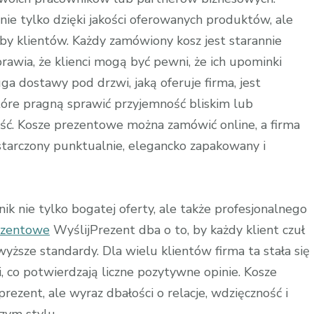
ie tylko dzięki jakości oferowanych produktów, ale
by klientów. Każdy zamówiony kosz jest starannie
rawia, że klienci mogą być pewni, że ich upominki
a dostawy pod drzwi, jaką oferuje firma, jest
tóre pragną sprawić przyjemność bliskim lub
ć. Kosze prezentowe można zamówić online, a firma
starczony punktualnie, elegancko zapakowany i
ynik nie tylko bogatej oferty, ale także profesjonalnego
ezentowe
WyślijPrezent dba o to, by każdy klient czuł
yższe standardy. Dla wielu klientów firma ta stała się
i, co potwierdzają liczne pozytywne opinie. Kosze
ezent, ale wyraz dbałości o relacje, wdzięczność i