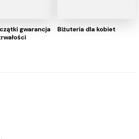
eczątki gwarancja
Biżuteria dla kobiet
 trwałości