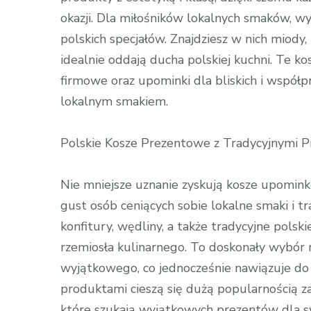
okazji. Dla miłośników lokalnych smaków, wy
polskich specjałów. Znajdziesz w nich miody, 
idealnie oddają ducha polskiej kuchni. Te
firmowe oraz upominki dla bliskich i wspó
lokalnym smakiem.
Polskie Kosze Prezentowe z Tradycyjnymi 
Nie mniejsze uznanie zyskują kosze upominko
gust osób ceniących sobie lokalne smaki i t
konfitury, wędliny, a także tradycyjne polsk
rzemiosła kulinarnego. To doskonały wybór 
wyjątkowego, co jednocześnie nawiązuje do bo
produktami cieszą się dużą popularnością za
które szukają wyjątkowych prezentów dla 