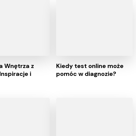
a Wnętrza z
Kiedy test online może
nspiracje i
pomóc w diagnozie?