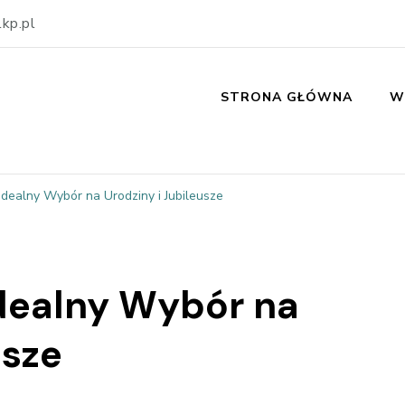
kp.pl
STRONA GŁÓWNA
W
Idealny Wybór na Urodziny i Jubileusze
Idealny Wybór na
usze