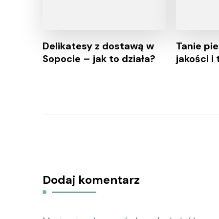
Delikatesy z dostawą w
Tanie pi
Sopocie – jak to działa?
jakości i
Dodaj komentarz