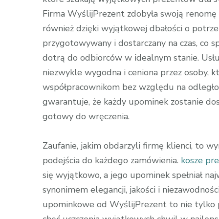
Firma WyślijPrezent zdobyła swoją renomę n
również dzięki wyjątkowej dbałości o potrze
przygotowywany i dostarczany na czas, co sp
dotrą do odbiorców w idealnym stanie. Usług
niezwykle wygodna i ceniona przez osoby, k
współpracownikom bez względu na odległoś
gwarantuje, że każdy upominek zostanie do
gotowy do wręczenia.
Zaufanie, jakim obdarzyli firmę klienci, to w
podejścia do każdego zamówienia.
kosze pr
się wyjątkowo, a jego upominek spełniał najw
synonimem elegancji, jakości i niezawodnośc
upominkowe od WyślijPrezent to nie tylko pr