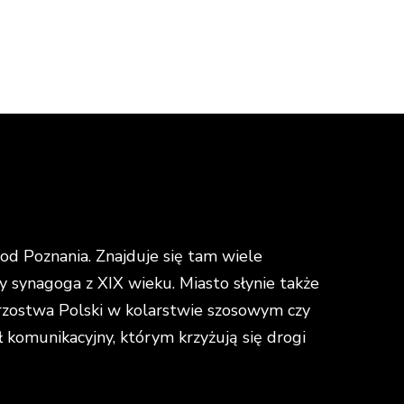
d Poznania. Znajduje się tam wiele
y synagoga z XIX wieku. Miasto słynie także
strzostwa Polski w kolarstwie szosowym czy
omunikacyjny, którym krzyżują się drogi