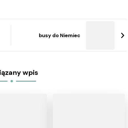
busy do Niemiec
iązany wpis