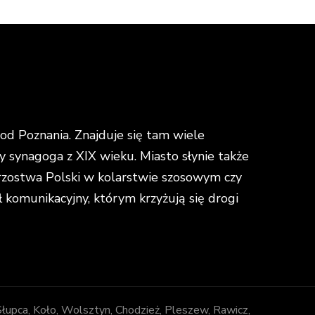
d Poznania. Znajduje się tam wiele
y synagoga z XIX wieku. Miasto słynie także
strzostwa Polski w kolarstwie szosowym czy
omunikacyjny, którym krzyżują się drogi
 Słupca, Koło, Wolsztyn, Chodzież, Pleszew, Rawicz,