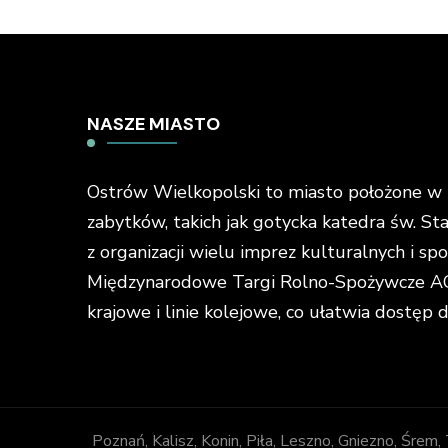
NASZE MIASTO
Ostrów Wielkopolski to miasto położone w ś
zabytków, takich jak gotycka katedra św. St
z organizacji wielu imprez kulturalnych i s
Międzynarodowe Targi Rolno-Spożywcze AGR
krajowe i linie kolejowe, co ułatwia dostęp 
Poznań, Kalisz, Konin, Piła, Leszno, Gniezno, Śrem