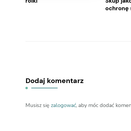
rolki
Skup jak
ochronę 
Dodaj komentarz
Musisz się
zalogować
, aby móc dodać komen