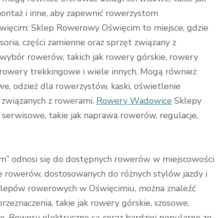
ontaż i inne, aby zapewnić rowerzystom
ięcim: Sklep Rowerowy Oświęcim to miejsce, gdzie
oria, części zamienne oraz sprzęt związany z
wybór rowerów, takich jak rowery górskie, rowery
, rowery trekkingowe i wiele innych. Mogą również
e, odzież dla rowerzystów, kaski, oświetlenie
 związanych z rowerami.
Rowery Wadowice
Sklepy
serwisowe, takie jak naprawa rowerów, regulacje,
” odnosi się do dostępnych rowerów w miejscowości
 rowerów, dostosowanych do różnych stylów jazdy i
sklepów rowerowych w Oświęcimiu, można znaleźć
rzeznaczenia, takie jak rowery górskie, szosowe,
e. Rowery elektryczne są coraz bardziej popularne ze