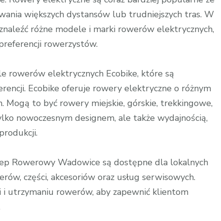
ania większych dystansów lub trudniejszych tras. W
naleźć różne modele i marki rowerów elektrycznych,
preferencji rowerzystów.
e rowerów elektrycznych Ecobike, które są
rencji. Ecobike oferuje rowery elektryczne o różnym
h. Mogą to być rowery miejskie, górskie, trekkingowe,
 tylko nowoczesnym designem, ale także wydajnością,
produkcji.
ep Rowerowy Wadowice są dostępne dla lokalnych
erów, części, akcesoriów oraz usług serwisowych.
i i utrzymaniu rowerów, aby zapewnić klientom
.