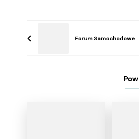
Zobacz
wpisy
Forum Samochodowe
Pow