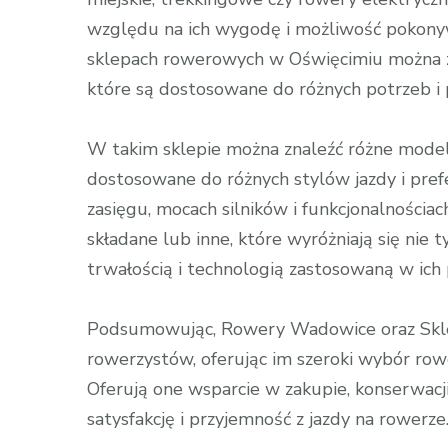
względu na ich wygodę i możliwość pokonyw
sklepach rowerowych w Oświęcimiu można z
które są dostosowane do różnych potrzeb i 
W takim sklepie można znaleźć różne model
dostosowane do różnych stylów jazdy i prefe
zasięgu, mocach silników i funkcjonalnościac
składane lub inne, które wyróżniają się nie
trwałością i technologią zastosowaną w ich 
Podsumowując, Rowery Wadowice oraz Skl
rowerzystów, oferując im szeroki wybór row
Oferują one wsparcie w zakupie, konserwacj
satysfakcję i przyjemność z jazdy na rowerze