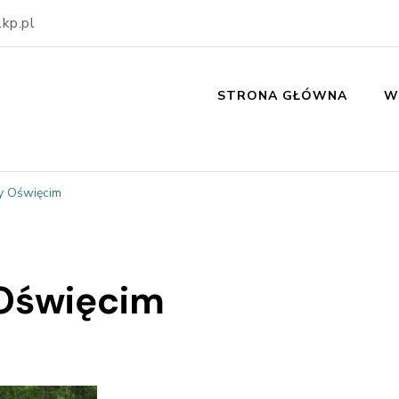
kp.pl
STRONA GŁÓWNA
W
y Oświęcim
Oświęcim