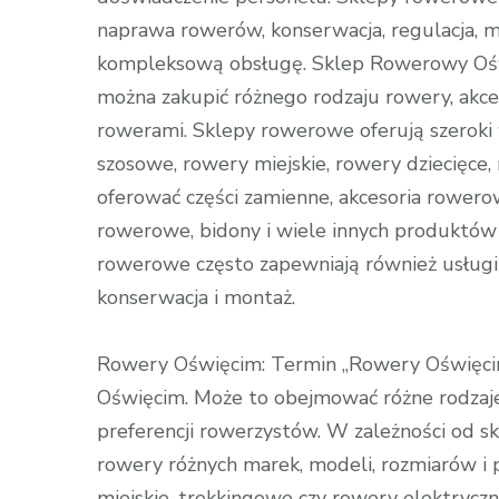
naprawa rowerów, konserwacja, regulacja, m
kompleksową obsługę. Sklep Rowerowy Ośw
można zakupić różnego rodzaju rowery, akces
rowerami. Sklepy rowerowe oferują szeroki 
szosowe, rowery miejskie, rowery dziecięce
oferować części zamienne, akcesoria rowerow
rowerowe, bidony i wiele innych produktów
rowerowe często zapewniają również usługi 
konserwacja i montaż.
Rowery Oświęcim: Termin „Rowery Oświęcim
Oświęcim. Może to obejmować różne rodzaje
preferencji rowerzystów. W zależności od 
rowery różnych marek, modeli, rozmiarów i p
miejskie, trekkingowe czy rowery elektryczn