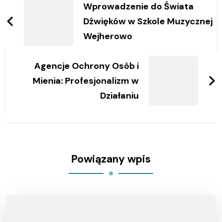
wpisy
Wprowadzenie do Świata
Dźwięków w Szkole Muzycznej
Wejherowo
Agencje Ochrony Osób i
Mienia: Profesjonalizm w
Działaniu
Powiązany wpis