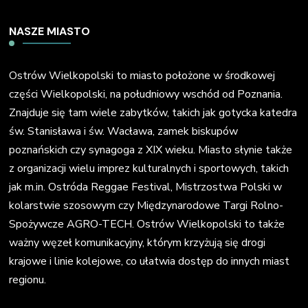
NASZE MIASTO
Ostrów Wielkopolski to miasto położone w środkowej
części Wielkopolski, na południowy wschód od Poznania.
Znajduje się tam wiele zabytków, takich jak gotycka katedra
św. Stanisława i św. Wacława, zamek biskupów
poznańskich czy synagoga z XIX wieku. Miasto słynie także
z organizacji wielu imprez kulturalnych i sportowych, takich
jak m.in. Ostróda Reggae Festival, Mistrzostwa Polski w
kolarstwie szosowym czy Międzynarodowe Targi Rolno-
Spożywcze AGRO-TECH. Ostrów Wielkopolski to także
ważny węzeł komunikacyjny, którym krzyżują się drogi
krajowe i linie kolejowe, co ułatwia dostęp do innych miast
regionu.