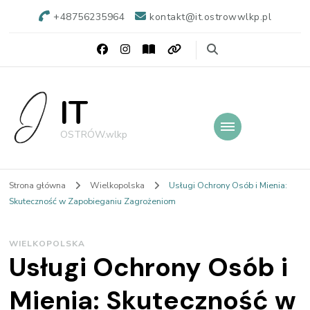
+48756235964
kontakt@it.ostrowwlkp.pl
IT
OSTRÓW.wlkp
Strona główna
Wielkopolska
Usługi Ochrony Osób i Mienia:
Skuteczność w Zapobieganiu Zagrożeniom
WIELKOPOLSKA
Usługi Ochrony Osób i
Mienia: Skuteczność w