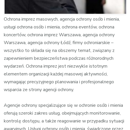
Ochrona imprez masowych, agencja ochrony osób i mienia,
usługi ochrona osób i mienia, ochrona eventów, ochrona
koncertów, ochrona imprez Warszawa, agencja ochrony
Warszawa, agencja ochrony Łódź, firmy ochroniarskie –
wszystko to składa się na obszerny temat, związany z
zapewnieniem bezpieczeństwa podczas różnorodnych
wydarzeń. Ochrona imprez jest niezwykle istotnym
elementem organizacji każdej masowej aktywności,
wymagając precyzyjnego planowania i profesjonalnego
wsparcia ze strony agencji ochrony.
Agencje ochrony specjalizujące się w ochronie osób i mienia
oferują szeroki zakres usług, obejmujących monitorowanie,
kontrolę dostępu, a także reagowanie w przypadku sytuacji
awaryjnych. Usługi ochrony osób i mienia, świadczone przez