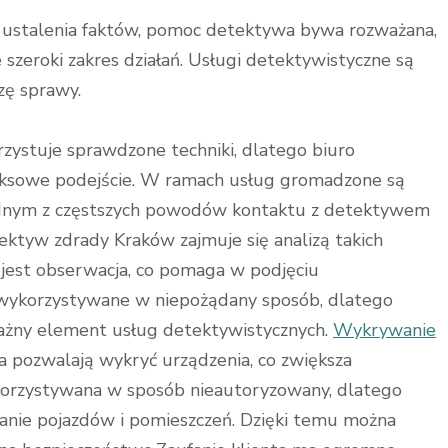
a ustalenia faktów, pomoc detektywa bywa rozważana,
zeroki zakres działań. Usługi detektywistyczne są
zę sprawy.
zystuje sprawdzone techniki, dlatego biuro
ksowe podejście. W ramach usług gromadzone są
Jednym z częstszych powodów kontaktu z detektywem
ektyw zdrady Kraków zajmuje się analizą takich
jest obserwacja, co pomaga w podjęciu
 wykorzystywane w niepożądany sposób, dlatego
żny element usług detektywistycznych.
Wykrywanie
ia pozwalają wykryć urządzenia, co zwiększa
orzystywana w sposób nieautoryzowany, dlatego
ie pojazdów i pomieszczeń. Dzięki temu można