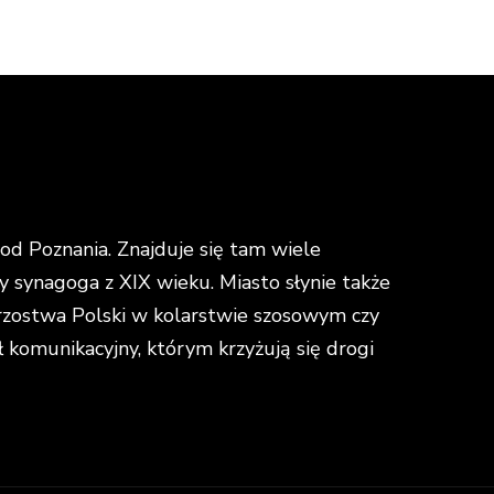
d Poznania. Znajduje się tam wiele
y synagoga z XIX wieku. Miasto słynie także
strzostwa Polski w kolarstwie szosowym czy
omunikacyjny, którym krzyżują się drogi