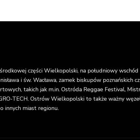
rodkowej części Wielkopolski, na południowy wschód o
anisława i św. Wacława, zamek biskupów poznańskich cz
portowych, takich jak m.in. Ostróda Reggae Festival, Mi
O-TECH. Ostrów Wielkopolski to także ważny węzeł k
do innych miast regionu.