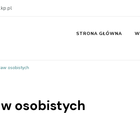
kp.pl
STRONA GŁÓWNA
W
raw osobistych
aw osobistych