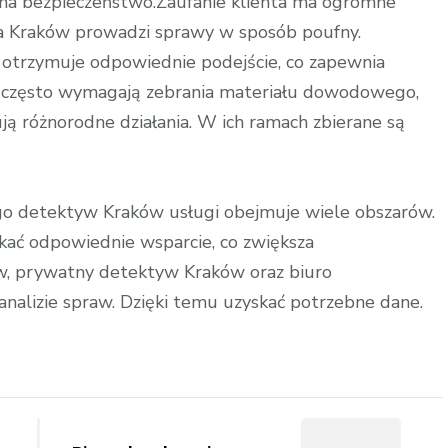
na bezpieczeństwo.Zaufanie klienta ma ogromne
na Kraków prowadzi sprawy w sposób poufny.
 otrzymuje odpowiednie podejście, co zapewnia
 często wymagają zebrania materiału dowodowego,
 różnorodne działania. W ich ramach zbierane są
ego detektyw Kraków usługi obejmuje wiele obszarów.
kać odpowiednie wsparcie, co zwiększa
w, prywatny detektyw Kraków oraz biuro
nalizie spraw. Dzięki temu uzyskać potrzebne dane.