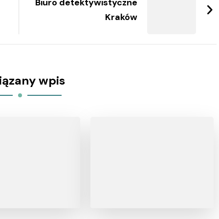
Biuro detektywistyczne
Kraków
iązany wpis