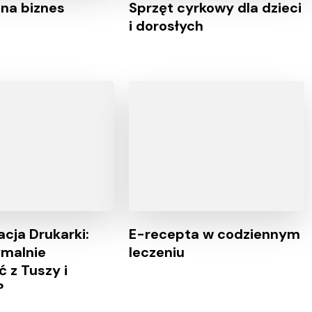
na biznes
Sprzęt cyrkowy dla dzieci
i dorosłych
acja Drukarki:
E-recepta w codziennym
malnie
leczeniu
 z Tuszy i
?