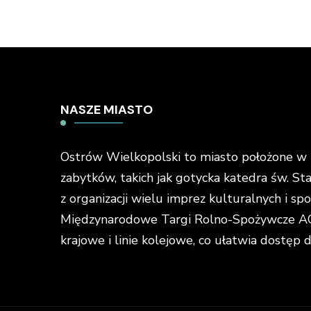
NASZE MIASTO
Ostrów Wielkopolski to miasto położone w ś
zabytków, takich jak gotycka katedra św. St
z organizacji wielu imprez kulturalnych i s
Międzynarodowe Targi Rolno-Spożywcze AGR
krajowe i linie kolejowe, co ułatwia dostęp 