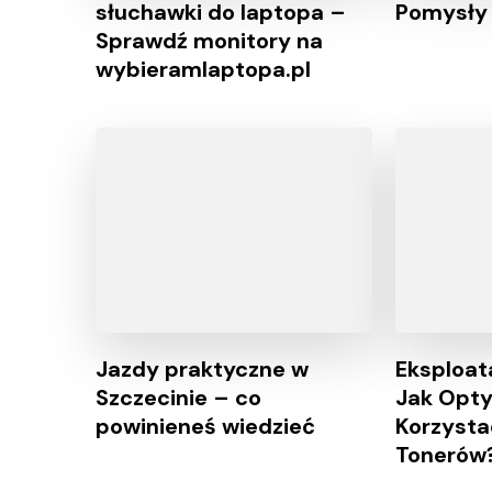
słuchawki do laptopa –
Pomysły 
Sprawdź monitory na
wybieramlaptopa.pl
Jazdy praktyczne w
Eksploat
Szczecinie – co
Jak Opty
powinieneś wiedzieć
Korzystać
Tonerów