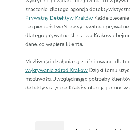
wykryć niepożądane urządzenia, co wpływa 
znaczenie, dlatego agencja detektywistycz
Prywatny Detektyw Kraków
Każde zlecenie
bezpieczeństwo.Sprawy cywilne i prywatne
dlatego prywatne śledztwa Kraków obejmują
dane, co wspiera klienta.
Możliwości działania są zróżnicowane, dlat
wykrywanie zdrad Kraków
Dzięki temu uzys
możliwości.Uwzględniając potrzeby klientó
detektywistyczne Kraków oferują pomoc w a
Zobacz