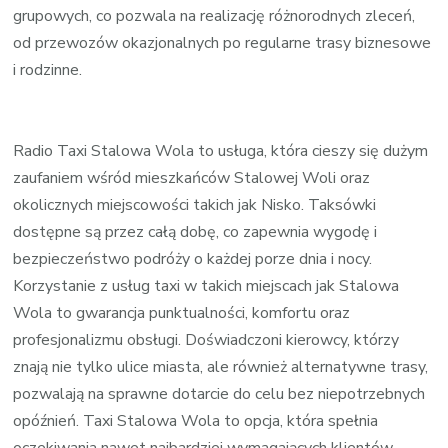
grupowych, co pozwala na realizację różnorodnych zleceń,
od przewozów okazjonalnych po regularne trasy biznesowe
i rodzinne.
Radio Taxi Stalowa Wola to usługa, która cieszy się dużym
zaufaniem wśród mieszkańców Stalowej Woli oraz
okolicznych miejscowości takich jak Nisko. Taksówki
dostępne są przez całą dobę, co zapewnia wygodę i
bezpieczeństwo podróży o każdej porze dnia i nocy.
Korzystanie z usług taxi w takich miejscach jak Stalowa
Wola to gwarancja punktualności, komfortu oraz
profesjonalizmu obsługi. Doświadczoni kierowcy, którzy
znają nie tylko ulice miasta, ale również alternatywne trasy,
pozwalają na sprawne dotarcie do celu bez niepotrzebnych
opóźnień. Taxi Stalowa Wola to opcja, która spełnia
oczekiwania nawet najbardziej wymagających klientów.