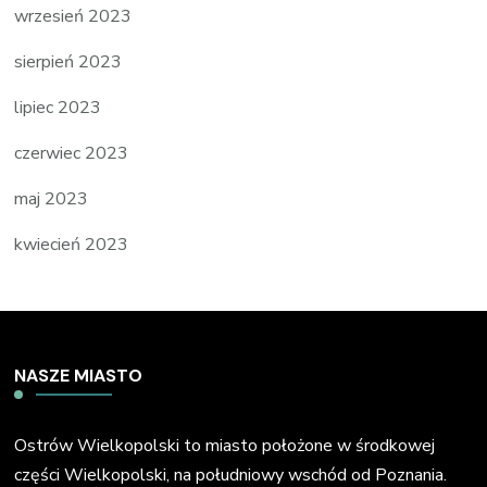
wrzesień 2023
sierpień 2023
lipiec 2023
czerwiec 2023
maj 2023
kwiecień 2023
NASZE MIASTO
Ostrów Wielkopolski to miasto położone w środkowej
części Wielkopolski, na południowy wschód od Poznania.