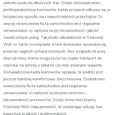
warunki podczas dłuższych tras. Dzięki doświadczeniu i
profesjonalizmowi kierowców, każdy przejazd odbywa się w
bezpieczny sposób, bez niepotrzebnych przestojów. Co
więcej, nowoczesna flota samochodów jest regularnie
serwisowana, co wpływa na jej niezawodność i jakość
świadczonych usług. Taksówki całodobowe w Stalowej
Woli to także rozwiązanie, które doskonale sprawdza się
podczas nagłych sytuacji losowych. Bez względu na porę
dnia lub nocy, klienci mogą liczyć na szybki transport do
szpitala, na wizytę u lekarza czy inne awaryjne wyjazdy.
Doświadczona kadra kierowców sprawia, że podróż jest
jeszcze bardziej komfortowa i bezstresowa. Dodatkowo,
nowoczesna flota samochodów jest regularnie
serwisowana, co wpływa na bezpieczeństwo i
niezawodność przewozów. Dzięki temu mieszkańcy
Stalowej Woli mają pewność, że wybierając usługę taxi,
inwestują w jakość i profesjonalizm.