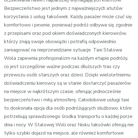
Bezpieczeństwo jest jednym z najważniejszych atutów
korzystania z usług taksówek. Każdy pasażer może czuć się
komfortowo i pewnie, ponieważ podróż odbywa się zgodnie
z przepisami oraz pod okiem doświadczonych kierowców,
którzy znają swoje obowiązki i potrafią odpowiednio
zareagować na nieprzewidziane sytuacje. Taxi Stalowa
Wola zapewnia profesjonalizm na każdym etapie podróży,
co jest szczególnie ważne podczas dłuższych tras czy
przewozu osób starszych oraz dzieci. Dzięki wieloletniemu
doświadczeniu kierowcy są w stanie dostarczyć pasażerów
na miejsce w najkrótszym czasie, oferując jednocześnie
bezpieczeństwo i miłą atmosferę. Całodobowe usługi taxi
to doskonała opcja dla osób podróżujących służbowo, które
potrzebują sprawdzonego środka transportu o każdej porze
dnia i nocy. W Stalowej Woli oraz Nisku taksówki oferują nie
tylko szybki dojazd na miejsce, ale również komfortowe