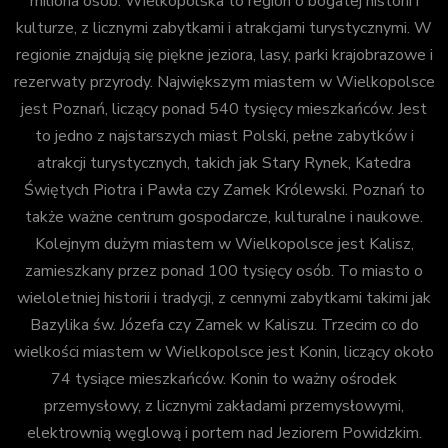
miliona osób. Wielkopolska to region o bogatej historii i
kulturze, z licznymi zabytkami i atrakcjami turystycznymi. W
regionie znajdują się piękne jeziora, lasy, parki krajobrazowe i
rezerwaty przyrody. Największym miastem w Wielkopolsce
jest Poznań, liczący ponad 540 tysięcy mieszkańców. Jest
to jedno z najstarszych miast Polski, pełne zabytków i
atrakcji turystycznych, takich jak Stary Rynek, Katedra
Świętych Piotra i Pawła czy Zamek Królewski. Poznań to
także ważne centrum gospodarcze, kulturalne i naukowe.
Kolejnym dużym miastem w Wielkopolsce jest Kalisz,
zamieszkany przez ponad 100 tysięcy osób. To miasto o
wieloletniej historii i tradycji, z cennymi zabytkami takimi jak
Bazylika św. Józefa czy Zamek w Kaliszu. Trzecim co do
wielkości miastem w Wielkopolsce jest Konin, liczący około
74 tysiące mieszkańców. Konin to ważny ośrodek
przemysłowy, z licznymi zakładami przemysłowymi,
elektrownią węglową i portem nad Jeziorem Powidzkim.