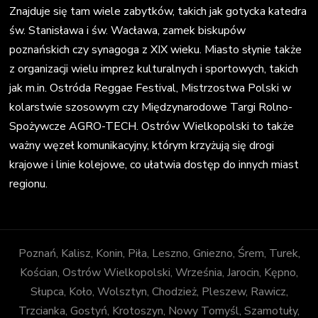
Znajduje się tam wiele zabytków, takich jak gotycka katedra
św. Stanisława i św. Wacława, zamek biskupów
poznańskich czy synagoga z XIX wieku. Miasto słynie także
z organizacji wielu imprez kulturalnych i sportowych, takich
jak m.in. Ostróda Reggae Festival, Mistrzostwa Polski w
kolarstwie szosowym czy Międzynarodowe Targi Rolno-
Spożywcze AGRO-TECH. Ostrów Wielkopolski to także
ważny węzeł komunikacyjny, którym krzyżują się drogi
krajowe i linie kolejowe, co ułatwia dostęp do innych miast
regionu.
Poznań, Kalisz, Konin, Piła, Leszno, Gniezno, Śrem, Turek,
Kościan, Ostrów Wielkopolski, Września, Jarocin, Kępno,
Słupca, Koło, Wolsztyn, Chodzież, Pleszew, Rawicz,
Trzcianka, Gostyń, Krotoszyn, Nowy Tomyśl, Szamotuły,