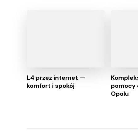
L4 przez internet —
Kompleks
komfort i spokój
pomocy 
Opolu