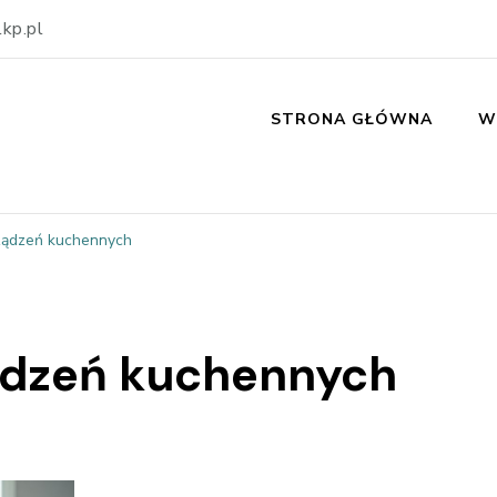
kp.pl
STRONA GŁÓWNA
W
ządzeń kuchennych
ądzeń kuchennych