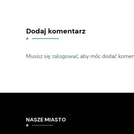
Dodaj komentarz
Musisz się
zalogować
, aby móc dodać komen
NASZE MIASTO