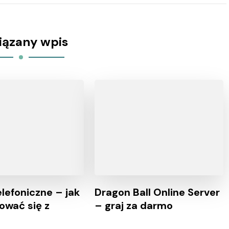
iązany wpis
lefoniczne – jak
Dragon Ball Online Server
ować się z
– graj za darmo