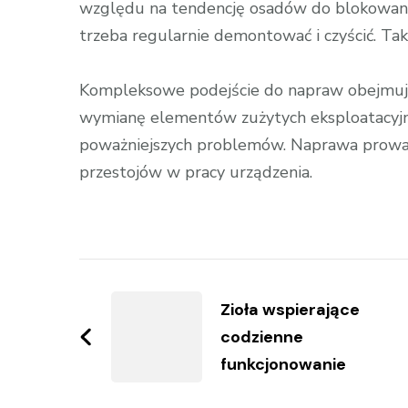
względu na tendencję osadów do blokowania
trzeba regularnie demontować i czyścić. Tak
Kompleksowe podejście do napraw obejmuje 
wymianę elementów zużytych eksploatacyjn
poważniejszych problemów. Naprawa prowad
przestojów w pracy urządzenia.
Zobacz
wpisy
Zioła wspierające
codzienne
funkcjonowanie