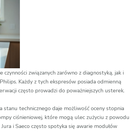
czynności związanych zarówno z diagnostyką, jak i
hilips. Każdy z tych ekspresów posiada odmienną
rwacji często prowadzi do poważniejszych usterek.
a stanu technicznego daje możliwość oceny stopnia
ompy ciśnieniowej, które mogą ulec zużyciu z powodu
 Jura i Saeco często spotyka się awarie modułów