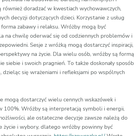
ogą również doradzać w kwestiach wychowawczych,
 decyzji dotyczących dzieci. Korzystanie z usług
na forma zabawy i relaksu. Wróżby mogą być
a na chwilę oderwać się od codziennych problemów i
zepowiedni. Sesje z wróżką mogą dostarczyć inspiracji,
erspektywy na życie. Dla wielu osób, wróżby są formą
ie siebie i swoich pragnień. To także doskonały sposób
ą, dzieląc się wrażeniami i refleksjami po wspólnych
ine mogą dostarczyć wielu cennych wskazówek i
h w 100%. Wróżby są interpretacją symboli i energii,
żliwości, ale ostateczne decyzje zawsze należą do
e życie i wybory, dlatego wróżby powinny być