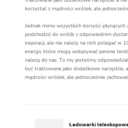
traktowane jako dodatkowe narzędzie, a nie
korzystać z mądrości wróżek, ale jednocześ
Jednak mimo wszystkich korzyści płynących z 
podchodzić do wróżb z odpowiednim dysta
inspiracji, ale nie należy na nich polegać w
energii, które mogą wskazywać pewne tenden
należą do nas. To my jesteśmy odpowiedzial
być traktowane jako dodatkowe narzędzie, a 
mądrości wróżek, ale jednocześnie zachować
Zobacz
wpisy
Ładowarki teleskopow