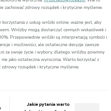
 absolutna wyrocznia.
https://ezowrozka.pl/
Warto
nie zachować zdrowy rozsądek i krytyczne myślenie.
korzystania z usług wróżki online, ważne jest, aby
nsem. Wróżby mogą dostarczyć cennych wskazówek i
 100%. Przepowiednie wróżki są interpretacją symboli i
cje i możliwości, ale ostateczne decyzje zawsze
ni za swoje życie i wybory, dlatego wróżby powinny
nie jako ostateczna wyrocznia. Warto korzystać z
 zdrowy rozsądek i krytyczne myślenie.
Jakie pytania warto
e