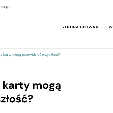
kp.pl
STRONA GŁÓWNA
W
zy karty mogą przewidzieć przyszłość?
y karty mogą
szłość?