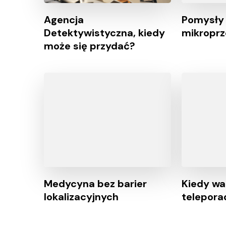
Agencja
Pomysły
Detektywistyczna, kiedy
mikroprz
może się przydać?
Medycyna bez barier
Kiedy wa
lokalizacyjnych
telepora