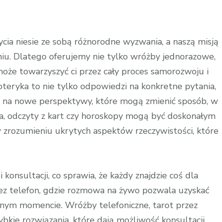
ia niesie ze sobą różnorodne wyzwania, a naszą misją
iu. Dlatego oferujemy nie tylko wróżby jednorazowe,
oże towarzyszyć ci przez cały proces samorozwoju i
oteryka to nie tylko odpowiedzi na konkretne pytania,
 na nowe perspektywy, które mogą zmienić sposób, w
ota, odczyty z kart czy horoskopy mogą być doskonałym
 zrozumieniu ukrytych aspektów rzeczywistości, które
onsultacji, co sprawia, że każdy znajdzie coś dla
rzez telefon, gdzie rozmowa na żywo pozwala uzyskać
nym momencie. Wróżby telefoniczne, tarot przez
bkie rozwiązania, które dają możliwość konsultacji