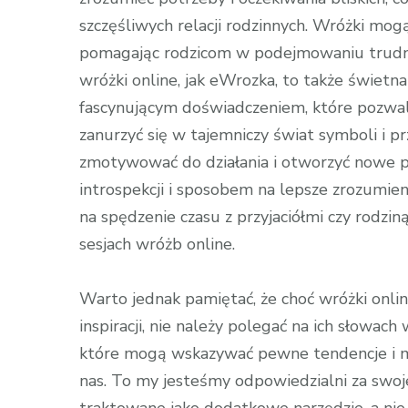
szczęśliwych relacji rodzinnych. Wróżki m
pomagając rodzicom w podejmowaniu trudnych
wróżki online, jak eWrozka, to także świet
fascynującym doświadczeniem, które pozwal
zanurzyć się w tajemniczy świat symboli i pr
zmotywować do działania i otworzyć nowe p
introspekcji i sposobem na lepsze zrozumien
na spędzenie czasu z przyjaciółmi czy rodzin
sesjach wróżb online.
Warto jednak pamiętać, że choć wróżki onl
inspiracji, nie należy polegać na ich słowac
które mogą wskazywać pewne tendencje i mo
nas. To my jesteśmy odpowiedzialni za swoj