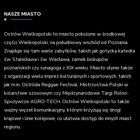
NASZE MIASTO
Ostrów Wielkopolski to miasto położone w środkowej
części Wielkopolski, na południowy wschód od Poznania.
Znajduje się tam wiele zabytków, takich jak gotycka katedra
św. Stanisława i św. Wacława, zamek biskupów
poznańskich czy synagoga z XIX wieku. Miasto słynie także
z organizacji wielu imprez kulturalnych i sportowych, takich
jak m.in. Ostróda Reggae Festival, Mistrzostwa Polski w
kolarstwie szosowym czy Międzynarodowe Targi Rolno-
Spożywcze AGRO-TECH. Ostrów Wielkopolski to także
ważny węzeł komunikacyjny, którym krzyżują się drogi
krajowe i linie kolejowe, co ułatwia dostęp do innych miast
regionu.