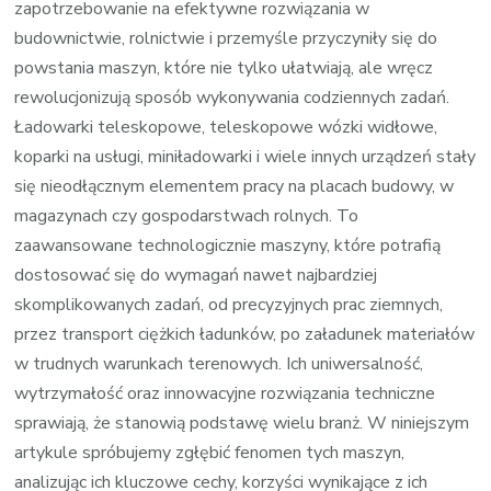
zapotrzebowanie na efektywne rozwiązania w
budownictwie, rolnictwie i przemyśle przyczyniły się do
powstania maszyn, które nie tylko ułatwiają, ale wręcz
rewolucjonizują sposób wykonywania codziennych zadań.
Ładowarki teleskopowe, teleskopowe wózki widłowe,
koparki na usługi, miniładowarki i wiele innych urządzeń stały
się nieodłącznym elementem pracy na placach budowy, w
magazynach czy gospodarstwach rolnych. To
zaawansowane technologicznie maszyny, które potrafią
dostosować się do wymagań nawet najbardziej
skomplikowanych zadań, od precyzyjnych prac ziemnych,
przez transport ciężkich ładunków, po załadunek materiałów
w trudnych warunkach terenowych. Ich uniwersalność,
wytrzymałość oraz innowacyjne rozwiązania techniczne
sprawiają, że stanowią podstawę wielu branż. W niniejszym
artykule spróbujemy zgłębić fenomen tych maszyn,
analizując ich kluczowe cechy, korzyści wynikające z ich