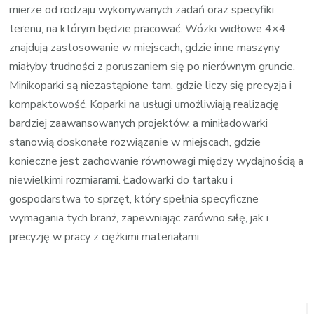
mierze od rodzaju wykonywanych zadań oraz specyfiki
terenu, na którym będzie pracować. Wózki widłowe 4×4
znajdują zastosowanie w miejscach, gdzie inne maszyny
miałyby trudności z poruszaniem się po nierównym gruncie.
Minikoparki są niezastąpione tam, gdzie liczy się precyzja i
kompaktowość. Koparki na usługi umożliwiają realizację
bardziej zaawansowanych projektów, a miniładowarki
stanowią doskonałe rozwiązanie w miejscach, gdzie
konieczne jest zachowanie równowagi między wydajnością a
niewielkimi rozmiarami. Ładowarki do tartaku i
gospodarstwa to sprzęt, który spełnia specyficzne
wymagania tych branż, zapewniając zarówno siłę, jak i
precyzję w pracy z ciężkimi materiałami.
Zobacz