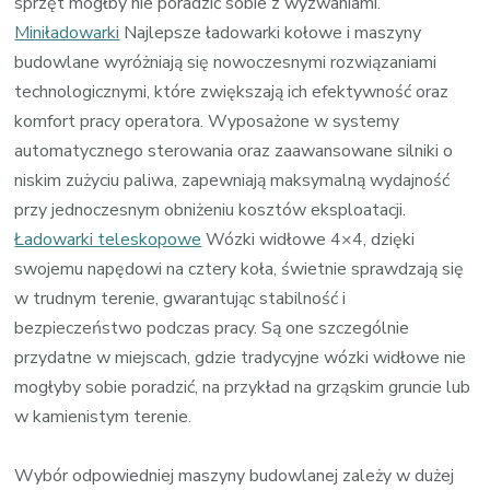
sprzęt mógłby nie poradzić sobie z wyzwaniami.
Miniładowarki
Najlepsze ładowarki kołowe i maszyny
budowlane wyróżniają się nowoczesnymi rozwiązaniami
technologicznymi, które zwiększają ich efektywność oraz
komfort pracy operatora. Wyposażone w systemy
automatycznego sterowania oraz zaawansowane silniki o
niskim zużyciu paliwa, zapewniają maksymalną wydajność
przy jednoczesnym obniżeniu kosztów eksploatacji.
Ładowarki teleskopowe
Wózki widłowe 4×4, dzięki
swojemu napędowi na cztery koła, świetnie sprawdzają się
w trudnym terenie, gwarantując stabilność i
bezpieczeństwo podczas pracy. Są one szczególnie
przydatne w miejscach, gdzie tradycyjne wózki widłowe nie
mogłyby sobie poradzić, na przykład na grząskim gruncie lub
w kamienistym terenie.
Wybór odpowiedniej maszyny budowlanej zależy w dużej