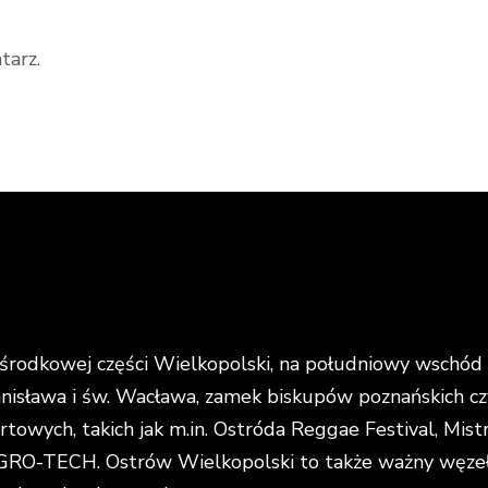
tarz.
rodkowej części Wielkopolski, na południowy wschód o
anisława i św. Wacława, zamek biskupów poznańskich cz
portowych, takich jak m.in. Ostróda Reggae Festival, Mi
O-TECH. Ostrów Wielkopolski to także ważny węzeł k