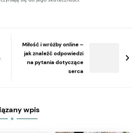
Miłość i wróżby online –
jak znaleźć odpowiedzi
a
na pytania dotyczące
serca
iązany wpis