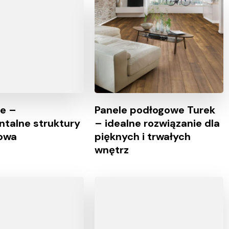
e –
Panele podłogowe Turek
talne struktury
– idealne rozwiązanie dla
dowa
pięknych i trwałych
wnętrz