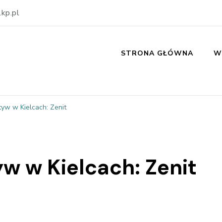
kp.pl
STRONA GŁÓWNA
W
yw w Kielcach: Zenit
w w Kielcach: Zenit