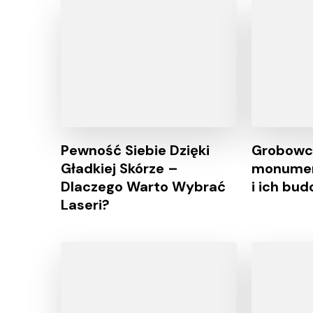
Pewność Siebie Dzięki
Grobowc
Gładkiej Skórze –
monumen
Dlaczego Warto Wybrać
i ich bu
Laseri?