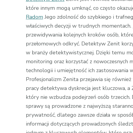
które innym mogą umknąć, co często okazuj
Radom
Jego zdolność do szybkiego i trafne
właściwych decyzji w trudnych momentach.
przewidywania kolejnych kroków osób, któr
przełomowych odkryć. Detektyw Zenit korzys
w branży detektywistycznej. Dzięki temu mo
monitoring oraz korzystać z nowoczesnych 
technologii i umiejętność ich zastosowania 
Profesjonalizm Zenita przejawia się również
pracy detektywa dyskrecja jest kluczowa, a
który nie wzbudza podejrzeń osób trzecich. 
sprawy są prowadzone z najwyższą starannośc
prywatność, dlatego zawsze działa w sposó
informacji dotyczących prowadzonych śledzt
jednym z kluczowych elementów, które przycz