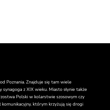
d Poznania. Znajduje się tam wiele
y synagoga z XIX wieku. Miasto słynie także
strzostwa Polski w kolarstwie szosowym czy
omunikacyjny, którym krzyżują się drogi