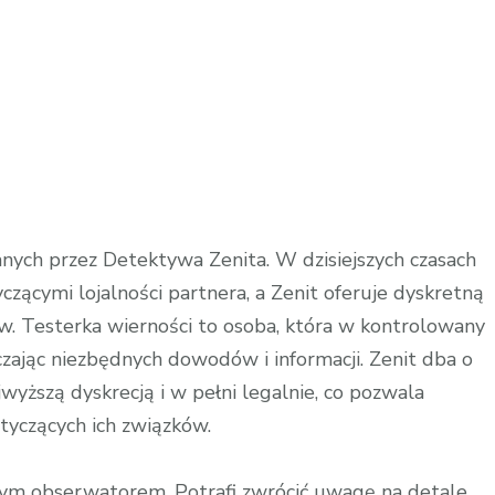
anych przez Detektywa Zenita. W dzisiejszych czasach
zącymi lojalności partnera, a Zenit oferuje dyskretną
w. Testerka wierności to osoba, która w kontrolowany
zając niezbędnych dowodów i informacji. Zenit dba o
wyższą dyskrecją i w pełni legalnie, co pozwala
tyczących ich związków.
łym obserwatorem. Potrafi zwrócić uwagę na detale,