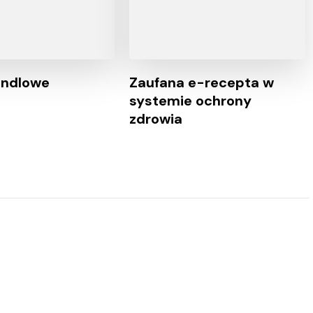
andlowe
Zaufana e-recepta w
systemie ochrony
zdrowia