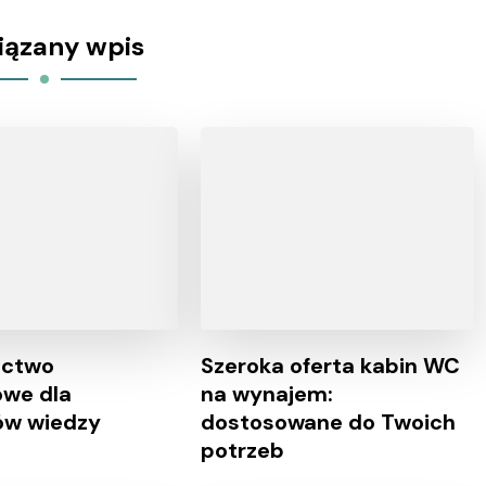
iązany wpis
ctwo
Szeroka oferta kabin WC
owe dla
na wynajem:
ów wiedzy
dostosowane do Twoich
potrzeb