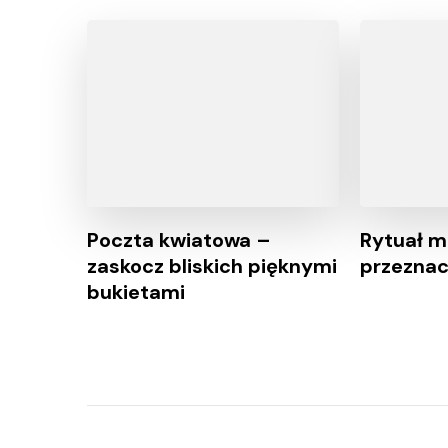
Poczta kwiatowa –
Rytuał m
zaskocz bliskich pięknymi
przeznac
bukietami