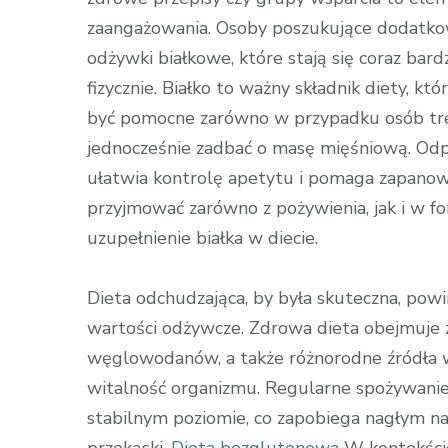
zaangażowania. Osoby poszukujące dodatko
odżywki białkowe, które stają się coraz bar
fizycznie. Białko to ważny składnik diety, kt
być pomocne zarówno w przypadku osób trenu
jednocześnie zadbać o masę mięśniową. Odpow
ułatwia kontrolę apetytu i pomaga zapanowa
przyjmować zarówno z pożywienia, jak i w f
uzupełnienie białka w diecie.
Dieta odchudzająca, by była skuteczna, pow
wartości odżywcze. Zdrowa dieta obejmuje z
węglowodanów, a także różnorodne źródła wi
witalność organizmu. Regularne spożywani
stabilnym poziomie, co zapobiega nagłym na