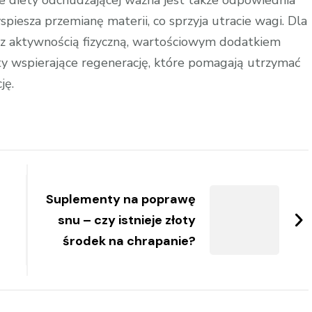
 diety odchudzającej ważna jest także odpowiednia
yspiesza przemianę materii, co sprzyja utracie wagi. Dla
 z aktywnością fizyczną, wartościowym dodatkiem
 wspierające regenerację, które pomagają utrzymać
ję.
Suplementy na poprawę
snu – czy istnieje złoty
środek na chrapanie?