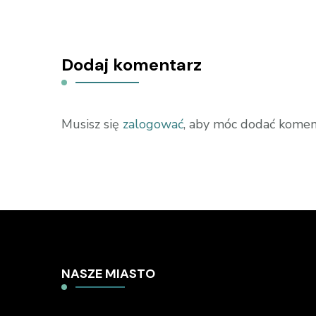
Dodaj komentarz
Musisz się
zalogować
, aby móc dodać komen
NASZE MIASTO