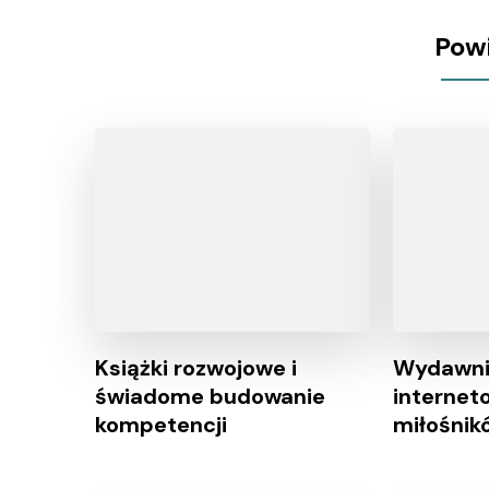
Pow
Książki rozwojowe i
Wydawni
świadome budowanie
internet
kompetencji
miłośnik