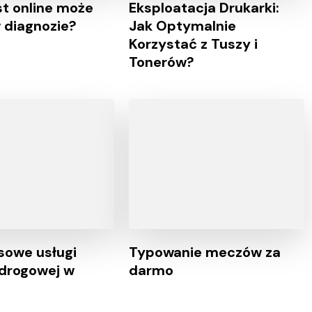
st online może
Eksploatacja Drukarki:
diagnozie?
Jak Optymalnie
Korzystać z Tuszy i
Tonerów?
owe usługi
Typowanie meczów za
drogowej w
darmo