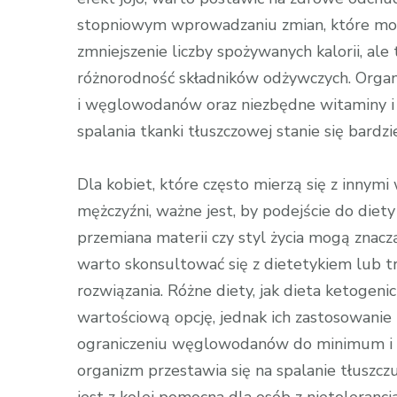
stopniowym wprowadzaniu zmian, które możn
zmniejszenie liczby spożywanych kalorii, ale
różnorodność składników odżywczych. Organi
i węglowodanów oraz niezbędne witaminy i m
spalania tkanki tłuszczowej stanie się bardzi
Dla kobiet, które często mierzą się z inny
mężczyźni, ważne jest, by podejście do diet
przemiana materii czy styl życia mogą znac
warto skonsultować się z dietetykiem lub 
rozwiązania. Różne diety, jak dieta ketogen
wartościową opcję, jednak ich zastosowani
ograniczeniu węglowodanów do minimum i zw
organizm przestawia się na spalanie tłuszcz