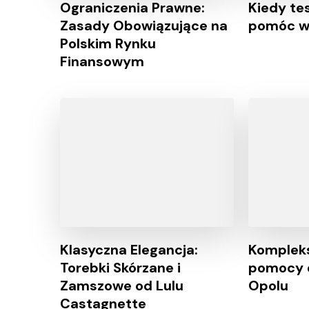
Ograniczenia Prawne:
Kiedy te
Zasady Obowiązujące na
pomóc w 
Polskim Rynku
Finansowym
Klasyczna Elegancja:
Kompleks
Torebki Skórzane i
pomocy 
Zamszowe od Lulu
Opolu
Castagnette