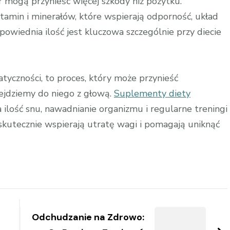
 mogą przynieść więcej szkody niż pożytku.
amin i minerałów, które wspierają odporność, układ
owiednia ilość jest kluczowa szczególnie przy diecie
tyczności, to proces, który może przynieść
ejdziemy do niego z głową.
Suplementy diety
lość snu, nawadnianie organizmu i regularne treningi
skutecznie wspierają utratę wagi i pomagają uniknąć
Odchudzanie na Zdrowo: