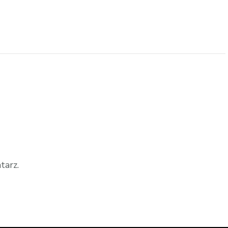
tarz.