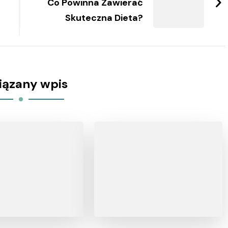
Co Powinna Zawierać
Skuteczna Dieta?
iązany wpis