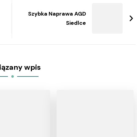
Szybka Naprawa AGD
Siedlce
iązany wpis