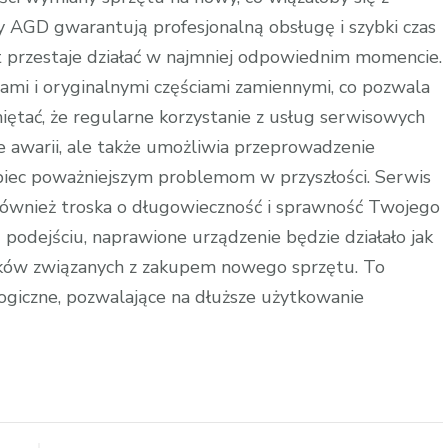
AGD gwarantują profesjonalną obsługę i szybki czas
zęt przestaje działać w najmniej odpowiednim momencie.
mi i oryginalnymi częściami zamiennymi, co pozwala
ętać, że regularne korzystanie z usług serwisowych
e awarii, ale także umożliwia przeprowadzenie
iec poważniejszym problemom w przyszłości. Serwis
również troska o długowieczność i sprawność Twojego
 podejściu, naprawione urządzenie będzie działało jak
tków związanych z zakupem nowego sprzętu. To
logiczne, pozwalające na dłuższe użytkowanie