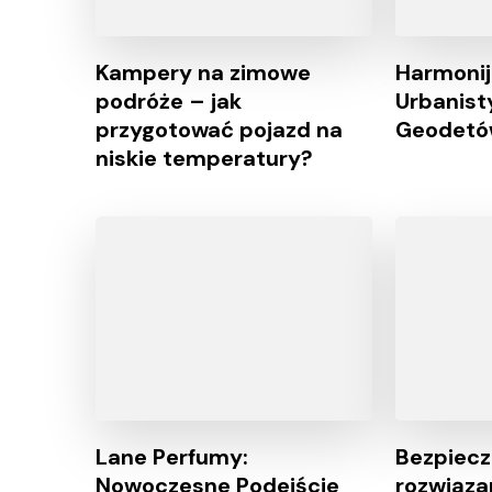
Kampery na zimowe
Harmonij
podróże – jak
Urbanist
przygotować pojazd na
Geodet
niskie temperatury?
Lane Perfumy:
Bezpiecz
Nowoczesne Podejście
rozwiąza