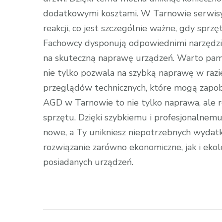
dodatkowymi kosztami. W Tarnowie serwisy 
reakcji, co jest szczególnie ważne, gdy spr
Fachowcy dysponują odpowiednimi narzędzia
na skuteczną naprawę urządzeń. Warto pami
nie tylko pozwala na szybką naprawę w razi
przeglądów technicznych, które mogą zapob
AGD w Tarnowie to nie tylko naprawa, ale 
sprzętu. Dzięki szybkiemu i profesjonalnemu
nowe, a Ty unikniesz niepotrzebnych wyda
rozwiązanie zarówno ekonomiczne, jak i eko
posiadanych urządzeń.
Zobacz