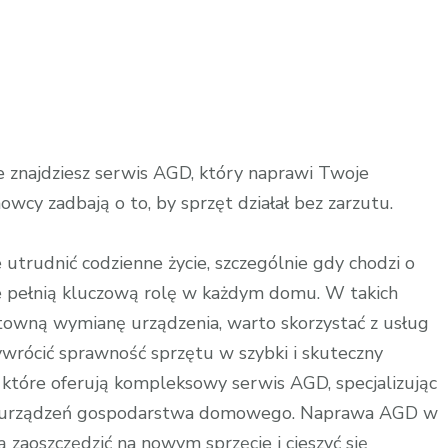
znajdziesz serwis AGD, który naprawi Twoje
cy zadbają o to, by sprzęt działał bez zarzutu.
utrudnić codzienne życie, szczególnie gdy chodzi o
óre pełnią kluczową rolę w każdym domu. W takich
towną wymianę urządzenia, warto skorzystać z usług
wrócić sprawność sprzętu w szybki i skuteczny
, które oferują kompleksowy serwis AGD, specjalizując
ych urządzeń gospodarstwa domowego. Naprawa AGD w
 zaoszczędzić na nowym sprzęcie i cieszyć się