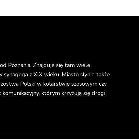
d Poznania. Znajduje się tam wiele
y synagoga z XIX wieku. Miasto słynie także
strzostwa Polski w kolarstwie szosowym czy
omunikacyjny, którym krzyżują się drogi