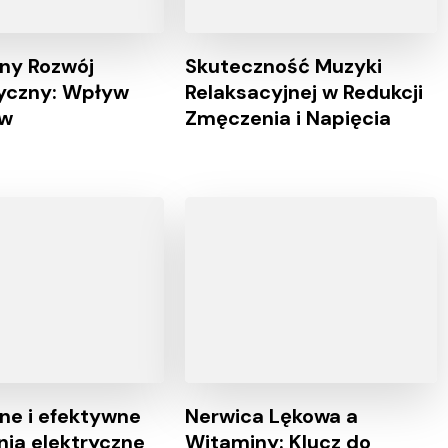
ny Rozwój
Skuteczność Muzyki
yczny: Wpływ
Relaksacyjnej w Redukcji
ów
Zmęczenia i Napięcia
ne i efektywne
Nerwica Lękowa a
nia elektryczne
Witaminy: Klucz do