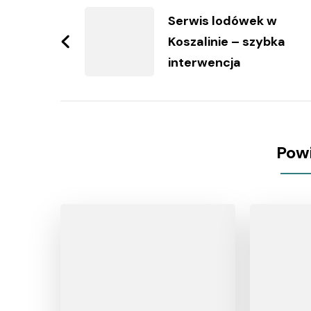
wpisy
Serwis lodówek w
Koszalinie – szybka
interwencja
Pow