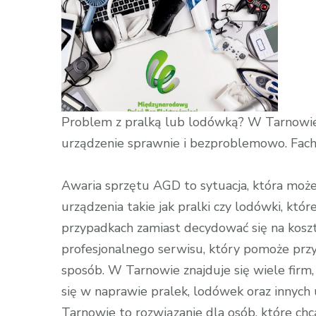
Sprzętu
AGD
Tarnów
Problem z pralką lub lodówką? W Tarnowie 
urządzenie sprawnie i bezproblemowo. Fachow
Awaria sprzętu AGD to sytuacja, która może 
urządzenia takie jak pralki czy lodówki, kt
przypadkach zamiast decydować się na kosz
profesjonalnego serwisu, który pomoże przy
sposób. W Tarnowie znajduje się wiele firm
się w naprawie pralek, lodówek oraz inn
Tarnowie to rozwiązanie dla osób, które chcą