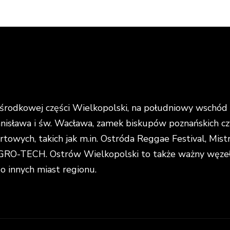
rodkowej części Wielkopolski, na południowy wschód o
anisława i św. Wacława, zamek biskupów poznańskich cz
portowych, takich jak m.in. Ostróda Reggae Festival, Mi
O-TECH. Ostrów Wielkopolski to także ważny węzeł k
do innych miast regionu.