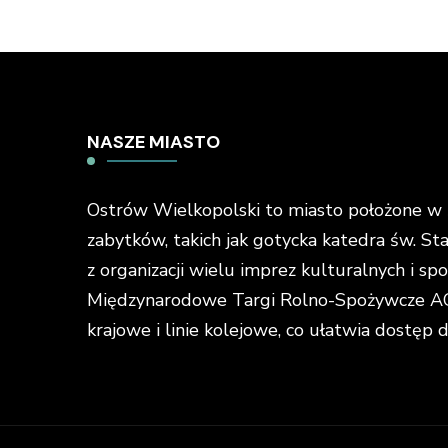
NASZE MIASTO
Ostrów Wielkopolski to miasto położone w ś
zabytków, takich jak gotycka katedra św. St
z organizacji wielu imprez kulturalnych i s
Międzynarodowe Targi Rolno-Spożywcze AGR
krajowe i linie kolejowe, co ułatwia dostęp 