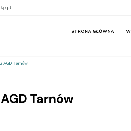
kp.pl
STRONA GŁÓWNA
W
tu AGD Tarnów
 AGD Tarnów