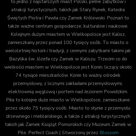
to jedno z najstarszych miast Polski, pełne zabytków i
atrakcji turystycznych, takich jak Stary Rynek, Katedra
Świętych Piotra i Pawła czy Zamek Królewski. Poznań to
także ważne centrum gospodarcze, kulturalne i naukowe.
Kolejnym dużym miastem w Wielkopolsce jest Kalisz,
zamieszkany przez ponad 100 tysięcy osób. To miasto o
wieloletniej historii i tradycji, z cennymi zabytkami takimi jak
Bazylika św. Józefa czy Zamek w Kaliszu. Trzecim co do
wielkości miastem w Wielkopolsce jest Konin, liczący około
74 tysiące mieszkańców. Konin to ważny ośrodek
przemysłowy, z licznymi zakładami przemysłowymi,
elektrownią węglową i portem nad Jeziorem Powidzkim.
Piła to kolejne duże miasto w Wielkopolsce, zamieszkane
przez około 75 tysięcy osób. Miasto to słynie z przemysłu
drzewnego i meblarskiego, a także z atrakcji turystycznych
takich jak Zamek Książąt Pomorskich czy Muzeum Zamek w
Pile.
Perfect Coach | Stworzony przez
Blossom