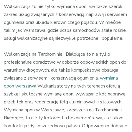
Gdziekolwiek
Wulkanizacja to nie tylko wymiana opon, ale także szeroki
Jest
zakres usług związanych z konserwacją, naprawą i serwisem
Potrzebna
ogumienia oraz układu kierowniczego pojazdu. W mieście
takim jak Warszawa, gdzie liczba samochodów stale rośnie,
usługi wulkanizacyjne są niezwykle potrzebne i popularne.
Wulkanizacja na Tarchominie i Białołęce to nie tylko
profesjonalne doradztwo w doborze odpowiednich opon do
warunków drogowych, ale także kompleksowa obsługa
związana z serwisem i konserwacją ogumienia.
wymiana
opon warszawa
Wulkanizatorzy na tych terenach oferują
szybką i skuteczną wymianę opon, wyważanie kół, naprawę
przebitek oraz regenerację felg aluminiowych i stalowych.
Wymiana opon w Warszawie, zwłaszcza na Tarchominie i
Białołęce, to nie tylko kwestia bezpieczeństwa, ale także
komfortu jazdy i oszczędności paliwa. Odpowiednio dobrane