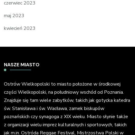
czerwiec 2023
maj 2023
kwiecień 2023
NASZE MIASTO
Ostrów Wielkopolski to miasto położone w środkowej
części Wielkopolski, na południowy wschód od Poznania.
Znajduje się tam wiele zabytków, takich jak gotycka katedra
św. Stanisława i św. Wacława, zamek biskupów
poznańskich czy synagoga z XIX wieku. Miasto słynie także
z organizacji wielu imprez kulturalnych i sportowych, takich
jak m.in. Ostróda Reggae Festival, Mistrzostwa Polski w