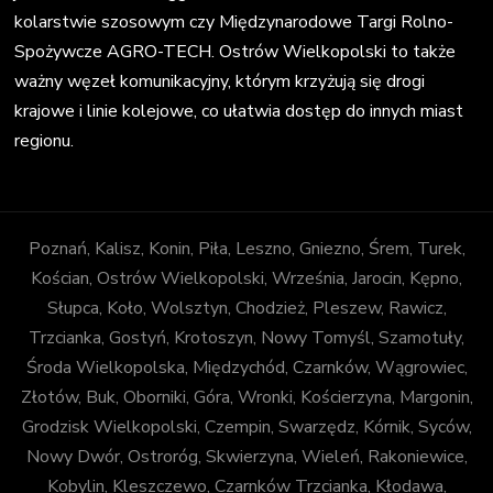
kolarstwie szosowym czy Międzynarodowe Targi Rolno-
Spożywcze AGRO-TECH. Ostrów Wielkopolski to także
ważny węzeł komunikacyjny, którym krzyżują się drogi
krajowe i linie kolejowe, co ułatwia dostęp do innych miast
regionu.
Poznań, Kalisz, Konin, Piła, Leszno, Gniezno, Śrem, Turek,
Kościan, Ostrów Wielkopolski, Września, Jarocin, Kępno,
Słupca, Koło, Wolsztyn, Chodzież, Pleszew, Rawicz,
Trzcianka, Gostyń, Krotoszyn, Nowy Tomyśl, Szamotuły,
Środa Wielkopolska, Międzychód, Czarnków, Wągrowiec,
Złotów, Buk, Oborniki, Góra, Wronki, Kościerzyna, Margonin,
Grodzisk Wielkopolski, Czempin, Swarzędz, Kórnik, Syców,
Nowy Dwór, Ostroróg, Skwierzyna, Wieleń, Rakoniewice,
Kobylin, Kleszczewo, Czarnków Trzcianka, Kłodawa,