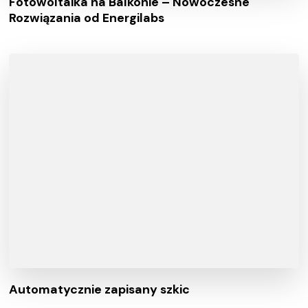
Fotowoltaika na Balkonie – Nowoczesne
Rozwiązania od Energilabs
Automatycznie zapisany szkic