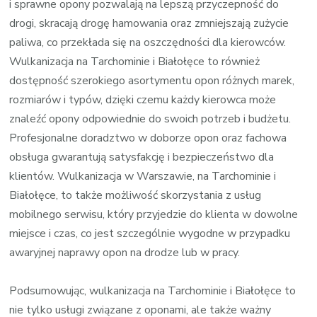
i sprawne opony pozwalają na lepszą przyczepność do
drogi, skracają drogę hamowania oraz zmniejszają zużycie
paliwa, co przekłada się na oszczędności dla kierowców.
Wulkanizacja na Tarchominie i Białołęce to również
dostępność szerokiego asortymentu opon różnych marek,
rozmiarów i typów, dzięki czemu każdy kierowca może
znaleźć opony odpowiednie do swoich potrzeb i budżetu.
Profesjonalne doradztwo w doborze opon oraz fachowa
obsługa gwarantują satysfakcję i bezpieczeństwo dla
klientów. Wulkanizacja w Warszawie, na Tarchominie i
Białołęce, to także możliwość skorzystania z usług
mobilnego serwisu, który przyjedzie do klienta w dowolne
miejsce i czas, co jest szczególnie wygodne w przypadku
awaryjnej naprawy opon na drodze lub w pracy.
Podsumowując, wulkanizacja na Tarchominie i Białołęce to
nie tylko usługi związane z oponami, ale także ważny