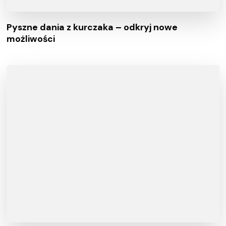
Pyszne dania z kurczaka – odkryj nowe
możliwości