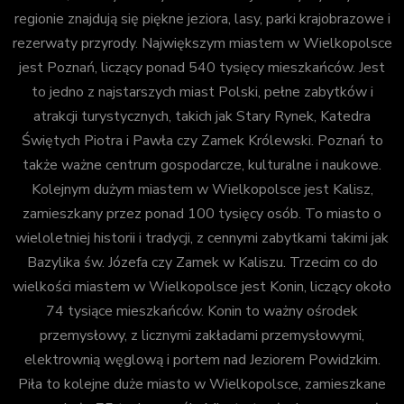
regionie znajdują się piękne jeziora, lasy, parki krajobrazowe i
rezerwaty przyrody. Największym miastem w Wielkopolsce
jest Poznań, liczący ponad 540 tysięcy mieszkańców. Jest
to jedno z najstarszych miast Polski, pełne zabytków i
atrakcji turystycznych, takich jak Stary Rynek, Katedra
Świętych Piotra i Pawła czy Zamek Królewski. Poznań to
także ważne centrum gospodarcze, kulturalne i naukowe.
Kolejnym dużym miastem w Wielkopolsce jest Kalisz,
zamieszkany przez ponad 100 tysięcy osób. To miasto o
wieloletniej historii i tradycji, z cennymi zabytkami takimi jak
Bazylika św. Józefa czy Zamek w Kaliszu. Trzecim co do
wielkości miastem w Wielkopolsce jest Konin, liczący około
74 tysiące mieszkańców. Konin to ważny ośrodek
przemysłowy, z licznymi zakładami przemysłowymi,
elektrownią węglową i portem nad Jeziorem Powidzkim.
Piła to kolejne duże miasto w Wielkopolsce, zamieszkane