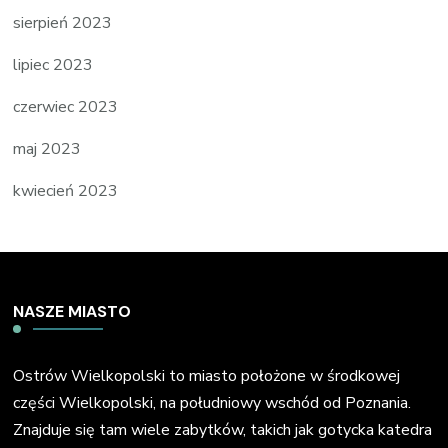
sierpień 2023
lipiec 2023
czerwiec 2023
maj 2023
kwiecień 2023
NASZE MIASTO
Ostrów Wielkopolski to miasto położone w środkowej
części Wielkopolski, na południowy wschód od Poznania.
Znajduje się tam wiele zabytków, takich jak gotycka katedra