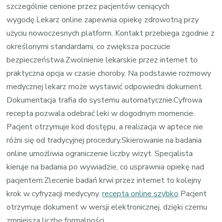
szczególnie cenione przez pacjentów ceniących
wygodę.Lekarz online zapewnia opiekę zdrowotną przy
użyciu nowoczesnych platform. Kontakt przebiega zgodnie z
określonymi standardami, co zwiększa poczucie
bezpieczeństwa.Zwolnienie lekarskie przez internet to
praktyczna opcja w czasie choroby. Na podstawie rozmowy
medycznej lekarz może wystawić odpowiedni dokument.
Dokumentacja trafia do systemu automatycznie.Cyfrowa
recepta pozwala odebrać leki w dogodnym momencie.
Pacjent otrzymuje kod dostępu, a realizacja w aptece nie
różni się od tradycyjnej procedury.Skierowanie na badania
online umożliwia ograniczenie liczby wizyt. Specjalista
kieruje na badania po wywiadzie, co usprawnia opiekę nad
pacjentem.Zlecenie badań krwi przez internet to kolejny
krok w cyfryzacji medycyny.
recepta online szybko
Pacjent
otrzymuje dokument w wersji elektronicznej, dzięki czemu
zmniejsza liczbę formalności.