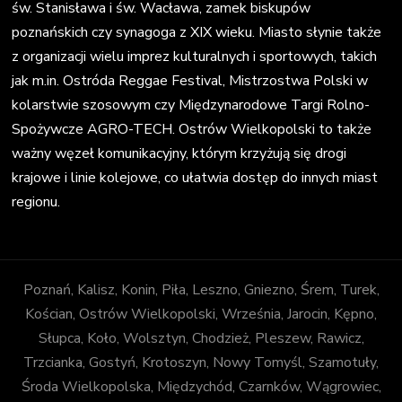
św. Stanisława i św. Wacława, zamek biskupów
poznańskich czy synagoga z XIX wieku. Miasto słynie także
z organizacji wielu imprez kulturalnych i sportowych, takich
jak m.in. Ostróda Reggae Festival, Mistrzostwa Polski w
kolarstwie szosowym czy Międzynarodowe Targi Rolno-
Spożywcze AGRO-TECH. Ostrów Wielkopolski to także
ważny węzeł komunikacyjny, którym krzyżują się drogi
krajowe i linie kolejowe, co ułatwia dostęp do innych miast
regionu.
Poznań, Kalisz, Konin, Piła, Leszno, Gniezno, Śrem, Turek,
Kościan, Ostrów Wielkopolski, Września, Jarocin, Kępno,
Słupca, Koło, Wolsztyn, Chodzież, Pleszew, Rawicz,
Trzcianka, Gostyń, Krotoszyn, Nowy Tomyśl, Szamotuły,
Środa Wielkopolska, Międzychód, Czarnków, Wągrowiec,