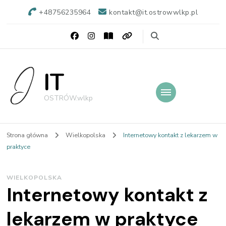
+48756235964
kontakt@it.ostrowwlkp.pl
IT
OSTRÓW.wlkp
Strona główna
Wielkopolska
Internetowy kontakt z lekarzem w
praktyce
WIELKOPOLSKA
Internetowy kontakt z
lekarzem w praktyce