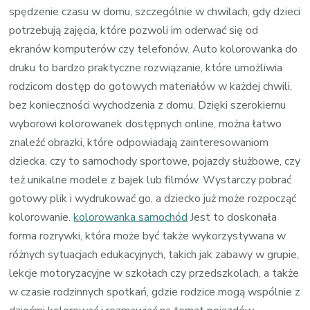
spędzenie czasu w domu, szczególnie w chwilach, gdy dzieci
potrzebują zajęcia, które pozwoli im oderwać się od
ekranów komputerów czy telefonów. Auto kolorowanka do
druku to bardzo praktyczne rozwiązanie, które umożliwia
rodzicom dostęp do gotowych materiałów w każdej chwili,
bez konieczności wychodzenia z domu. Dzięki szerokiemu
wyborowi kolorowanek dostępnych online, można łatwo
znaleźć obrazki, które odpowiadają zainteresowaniom
dziecka, czy to samochody sportowe, pojazdy służbowe, czy
też unikalne modele z bajek lub filmów. Wystarczy pobrać
gotowy plik i wydrukować go, a dziecko już może rozpocząć
kolorowanie.
kolorowanka samochód
Jest to doskonała
forma rozrywki, która może być także wykorzystywana w
różnych sytuacjach edukacyjnych, takich jak zabawy w grupie,
lekcje motoryzacyjne w szkołach czy przedszkolach, a także
w czasie rodzinnych spotkań, gdzie rodzice mogą wspólnie z