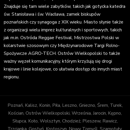
Znajduje się tam wiele zabytków, takich jak gotycka katedra
św. Stanisława i św. Wacława, zamek biskupów
poznańskich czy synagoga z XIX wieku. Miasto słynie także
z organizacji wielu imprez kulturalnych i sportowych, takich
jak m.in. Ostróda Reggae Festival, Mistrzostwa Polski w
kolarstwie szosowym czy Międzynarodowe Targi Rolno-
Spożywcze AGRO-TECH. Ostrów Wielkopolski to także
ważny węzeł komunikacyjny, którym krzyżują się drogi
krajowe i linie kolejowe, co ułatwia dostęp do innych miast
regionu.
Poznań, Kalisz, Konin, Piła, Leszno, Gniezno, Śrem, Turek,
Kościan, Ostrów Wielkopolski, Września, Jarocin, Kępno,
Słupca, Koło, Wolsztyn, Chodzież, Pleszew, Rawicz,
Trzcianka, Gostyń, Krotoszyn, Nowy Tomyśl, Szamotuły,