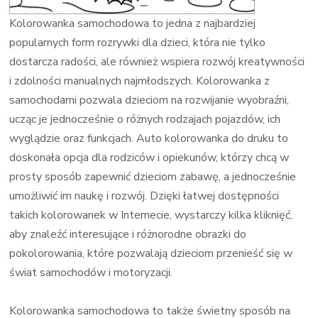
zapewnić
Kolorowanka samochodowa to jedna z najbardziej
dziecku
popularnych form rozrywki dla dzieci, która nie tylko
edukacyjną
dostarcza radości, ale również wspiera rozwój kreatywności
zabawę?
i zdolności manualnych najmłodszych. Kolorowanka z
samochodami pozwala dzieciom na rozwijanie wyobraźni,
ucząc je jednocześnie o różnych rodzajach pojazdów, ich
wyglądzie oraz funkcjach. Auto kolorowanka do druku to
doskonała opcja dla rodziców i opiekunów, którzy chcą w
prosty sposób zapewnić dzieciom zabawę, a jednocześnie
umożliwić im naukę i rozwój. Dzięki łatwej dostępności
takich kolorowanek w Internecie, wystarczy kilka kliknięć,
aby znaleźć interesujące i różnorodne obrazki do
pokolorowania, które pozwalają dzieciom przenieść się w
świat samochodów i motoryzacji.
Kolorowanka samochodowa to także świetny sposób na