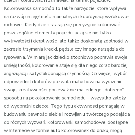
dziećmi kolorować i rozmawiać na temat pojazdów.
Kolorowanka samochód to także narzędzie, które wpływa
na rozwój umiejętności manualnych i koordynacji wzrokowo-
ruchowej. Kiedy dzieci starają się precyzyjnie kolorować
poszczególne elementy pojazdu, uczą się nie tylko
wytrwałości i cierpliwości, ale także doskonalą zdolności w
zakresie trzymania kredki, pędzla czy innego narzędzia do
rysowania. W miarę jak dziecko stopniowo poprawia swoje
umiejętności, kolorowanie staje się dla niego coraz bardziej
angażującą i satysfakcjonującą czynnością. Co więcej, wybór
odpowiednich kolorów pozwala maluchowi na wyrażenie
swojej kreatywności, ponieważ nie ma jednego „dobrego”
sposobu na pokolorowanie samochodu – wszystko zależy
od wyobraźni dziecka. Tego typu aktywności pomagają w
budowaniu pewności siebie i rozwijaniu twórczego podejścia
do różnych wyzwań. Kolorowanki samochodowe, dostępne
w Internecie w formie auto kolorowanek do druku, mogą