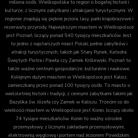
miliona osób. Wielkopolska to region o bogatej historii i
kulturze, z licznymi zabytkami i atrakcjami turystycznymi. W
regionie znajdują się piękne jeziora, lasy, parki krajobrazowe i
rezerwaty przyrody. Największym miastem w Wielkopolsce
jest Poznań, liczący ponad 540 tysięcy mieszkańców. Jest
to jedno z najstarszych miast Polski, pełne zabytków i
atrakcji turystycznych, takich jak Stary Rynek, Katedra
Świętych Piotra i Pawła czy Zamek Królewski. Poznań to
także ważne centrum gospodarcze, kulturalne i naukowe.
Kolejnym dużym miastem w Wielkopolsce jest Kalisz,
zamieszkany przez ponad 100 tysięcy osób. To miasto o
wieloletniej historii i tradycji, z cennymi zabytkami takimi jak
Bazylika św. Józefa czy Zamek w Kaliszu. Trzecim co do
wielkości miastem w Wielkopolsce jest Konin, liczący około
74 tysiące mieszkańców. Konin to ważny ośrodek
przemysłowy, z licznymi zakładami przemysłowymi,
elektrownią węglową i portem nad Jeziorem Powidzkim.