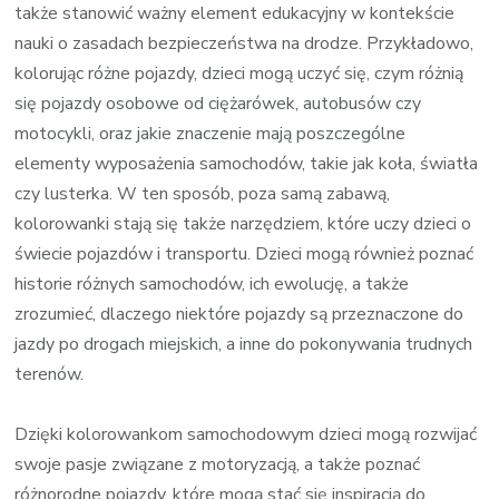
także stanowić ważny element edukacyjny w kontekście
nauki o zasadach bezpieczeństwa na drodze. Przykładowo,
kolorując różne pojazdy, dzieci mogą uczyć się, czym różnią
się pojazdy osobowe od ciężarówek, autobusów czy
motocykli, oraz jakie znaczenie mają poszczególne
elementy wyposażenia samochodów, takie jak koła, światła
czy lusterka. W ten sposób, poza samą zabawą,
kolorowanki stają się także narzędziem, które uczy dzieci o
świecie pojazdów i transportu. Dzieci mogą również poznać
historie różnych samochodów, ich ewolucję, a także
zrozumieć, dlaczego niektóre pojazdy są przeznaczone do
jazdy po drogach miejskich, a inne do pokonywania trudnych
terenów.
Dzięki kolorowankom samochodowym dzieci mogą rozwijać
swoje pasje związane z motoryzacją, a także poznać
różnorodne pojazdy, które mogą stać się inspiracją do