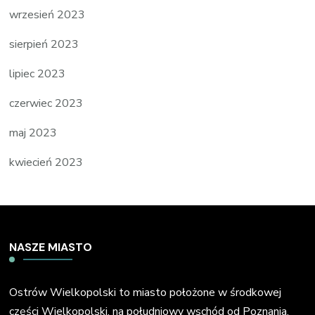
wrzesień 2023
sierpień 2023
lipiec 2023
czerwiec 2023
maj 2023
kwiecień 2023
NASZE MIASTO
Ostrów Wielkopolski to miasto położone w środkowej
części Wielkopolski, na południowy wschód od Poznania.