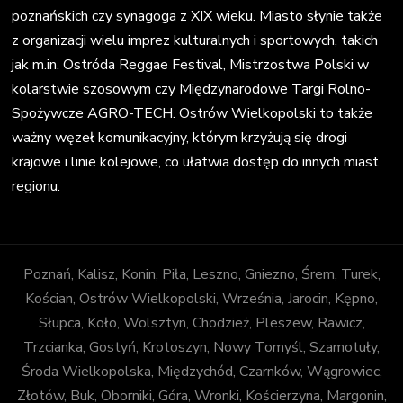
poznańskich czy synagoga z XIX wieku. Miasto słynie także
z organizacji wielu imprez kulturalnych i sportowych, takich
jak m.in. Ostróda Reggae Festival, Mistrzostwa Polski w
kolarstwie szosowym czy Międzynarodowe Targi Rolno-
Spożywcze AGRO-TECH. Ostrów Wielkopolski to także
ważny węzeł komunikacyjny, którym krzyżują się drogi
krajowe i linie kolejowe, co ułatwia dostęp do innych miast
regionu.
Poznań, Kalisz, Konin, Piła, Leszno, Gniezno, Śrem, Turek,
Kościan, Ostrów Wielkopolski, Września, Jarocin, Kępno,
Słupca, Koło, Wolsztyn, Chodzież, Pleszew, Rawicz,
Trzcianka, Gostyń, Krotoszyn, Nowy Tomyśl, Szamotuły,
Środa Wielkopolska, Międzychód, Czarnków, Wągrowiec,
Złotów, Buk, Oborniki, Góra, Wronki, Kościerzyna, Margonin,