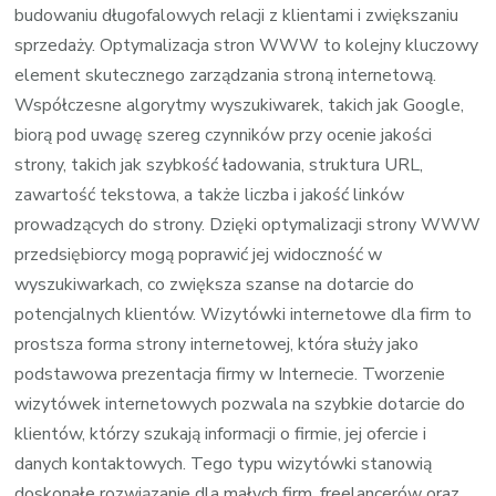
budowaniu długofalowych relacji z klientami i zwiększaniu
sprzedaży. Optymalizacja stron WWW to kolejny kluczowy
element skutecznego zarządzania stroną internetową.
Współczesne algorytmy wyszukiwarek, takich jak Google,
biorą pod uwagę szereg czynników przy ocenie jakości
strony, takich jak szybkość ładowania, struktura URL,
zawartość tekstowa, a także liczba i jakość linków
prowadzących do strony. Dzięki optymalizacji strony WWW
przedsiębiorcy mogą poprawić jej widoczność w
wyszukiwarkach, co zwiększa szanse na dotarcie do
potencjalnych klientów. Wizytówki internetowe dla firm to
prostsza forma strony internetowej, która służy jako
podstawowa prezentacja firmy w Internecie. Tworzenie
wizytówek internetowych pozwala na szybkie dotarcie do
klientów, którzy szukają informacji o firmie, jej ofercie i
danych kontaktowych. Tego typu wizytówki stanowią
doskonałe rozwiązanie dla małych firm, freelancerów oraz