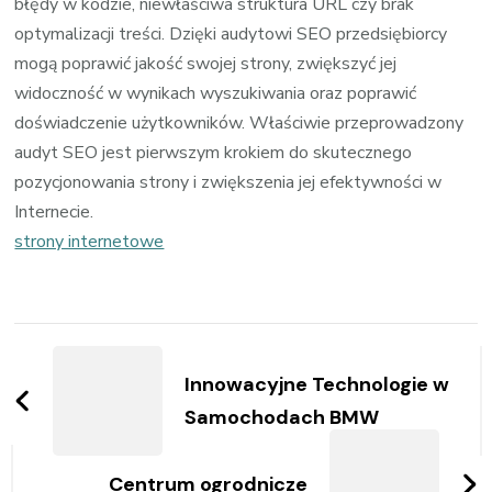
błędy w kodzie, niewłaściwa struktura URL czy brak
optymalizacji treści. Dzięki audytowi SEO przedsiębiorcy
mogą poprawić jakość swojej strony, zwiększyć jej
widoczność w wynikach wyszukiwania oraz poprawić
doświadczenie użytkowników. Właściwie przeprowadzony
audyt SEO jest pierwszym krokiem do skutecznego
pozycjonowania strony i zwiększenia jej efektywności w
Internecie.
strony internetowe
Zobacz
wpisy
Innowacyjne Technologie w
Samochodach BMW
Centrum ogrodnicze