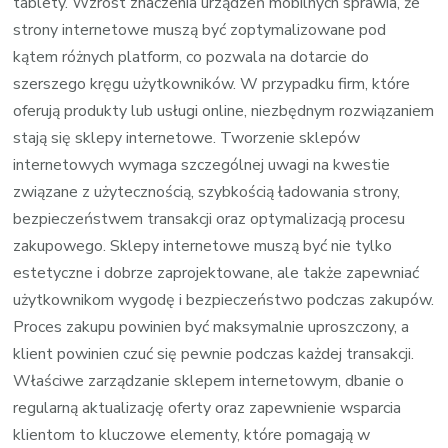
tablety. Wzrost znaczenia urządzeń mobilnych sprawia, że
strony internetowe muszą być zoptymalizowane pod
kątem różnych platform, co pozwala na dotarcie do
szerszego kręgu użytkowników. W przypadku firm, które
oferują produkty lub usługi online, niezbędnym rozwiązaniem
stają się sklepy internetowe. Tworzenie sklepów
internetowych wymaga szczególnej uwagi na kwestie
związane z użytecznością, szybkością ładowania strony,
bezpieczeństwem transakcji oraz optymalizacją procesu
zakupowego. Sklepy internetowe muszą być nie tylko
estetyczne i dobrze zaprojektowane, ale także zapewniać
użytkownikom wygodę i bezpieczeństwo podczas zakupów.
Proces zakupu powinien być maksymalnie uproszczony, a
klient powinien czuć się pewnie podczas każdej transakcji.
Właściwe zarządzanie sklepem internetowym, dbanie o
regularną aktualizację oferty oraz zapewnienie wsparcia
klientom to kluczowe elementy, które pomagają w