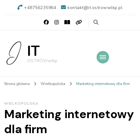
+48756235964
kontakt@it.ostrowwlkp.pl
IT
OSTRÓW.wlkp
Strona główna
Wielkopolska
Marketing internetowy dla firm
WIELKOPOLSKA
Marketing internetowy
dla firm