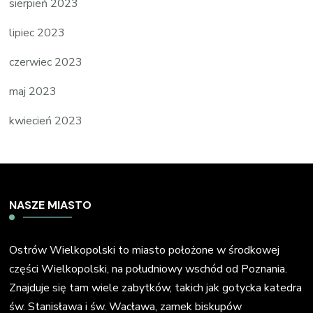
sierpień 2023
lipiec 2023
czerwiec 2023
maj 2023
kwiecień 2023
NASZE MIASTO
Ostrów Wielkopolski to miasto położone w środkowej
części Wielkopolski, na południowy wschód od Poznania.
Znajduje się tam wiele zabytków, takich jak gotycka katedra
św. Stanisława i św. Wacława, zamek biskupów