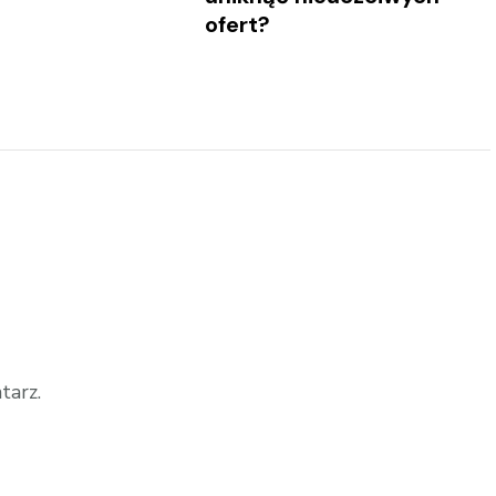
ofert?
tarz.