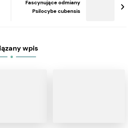
Fascynujące odmiany
Psilocybe cubensis
iązany wpis