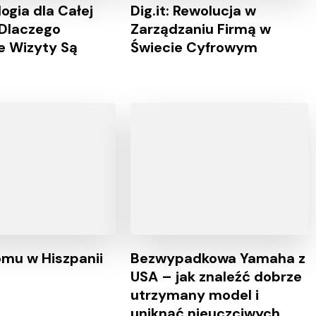
ogia dla Całej
Dig.it: Rewolucja w
 Dlaczego
Zarządzaniu Firmą w
e Wizyty Są
Świecie Cyfrowym
mu w Hiszpanii
Bezwypadkowa Yamaha z
USA – jak znaleźć dobrze
utrzymany model i
uniknąć nieuczciwych