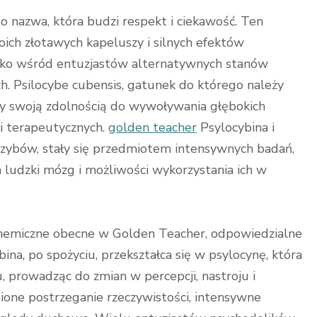
 nazwa, która budzi respekt i ciekawość. Ten
oich złotawych kapeluszy i silnych efektów
tylko wśród entuzjastów alternatywnych stanów
. Psilocybe cubensis, gatunek do którego należy
y swoją zdolnością do wywoływania głębokich
i terapeutycznych.
golden teacher
Psylocybina i
rzybów, stały się przedmiotem intensywnych badań,
 ludzki mózg i możliwości wykorzystania ich w
 chemiczne obecne w Golden Teacher, odpowiedzialne
ina, po spożyciu, przekształca się w psylocynę, która
 prowadząc do zmian w percepcji, nastroju i
one postrzeganie rzeczywistości, intensywne