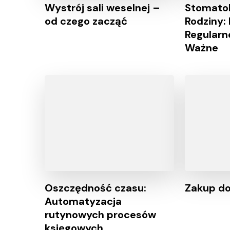
Wystrój sali weselnej –
Stomatol
od czego zacząć
Rodziny:
Regularn
Ważne
Oszczędność czasu:
Zakup do
Automatyzacja
rutynowych procesów
księgowych