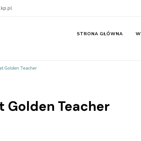
kp.pl
STRONA GŁÓWNA
W
at Golden Teacher
t Golden Teacher