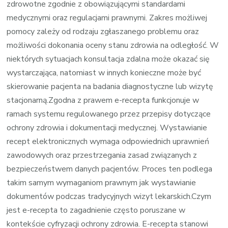
zdrowotne zgodnie z obowiązującymi standardami
medycznymi oraz regulacjami prawnymi. Zakres możliwej
pomocy zależy od rodzaju zgłaszanego problemu oraz
możliwości dokonania oceny stanu zdrowia na odległość. W
niektórych sytuacjach konsultacja zdalna może okazać się
wystarczająca, natomiast w innych konieczne może być
skierowanie pacjenta na badania diagnostyczne lub wizytę
stacjonarną.Zgodna z prawem e-recepta funkcjonuje w
ramach systemu regulowanego przez przepisy dotyczące
ochrony zdrowia i dokumentacji medycznej. Wystawianie
recept elektronicznych wymaga odpowiednich uprawnień
zawodowych oraz przestrzegania zasad związanych z
bezpieczeństwem danych pacjentów. Proces ten podlega
takim samym wymaganiom prawnym jak wystawianie
dokumentów podczas tradycyjnych wizyt lekarskich.Czym
jest e-recepta to zagadnienie często poruszane w
kontekście cyfryzacji ochrony zdrowia. E-recepta stanowi