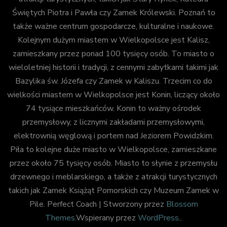
Świętych Piotra i Pawła czy Zamek Królewski. Poznań to
także ważne centrum gospodarcze, kulturalne i naukowe.
Kolejnym dużym miastem w Wielkopolsce jest Kalisz,
zamieszkany przez ponad 100 tysięcy osób. To miasto o
wieloletniej historii i tradycji, z cennymi zabytkami takimi jak
Bazylika św. Józefa czy Zamek w Kaliszu. Trzecim co do
wielkości miastem w Wielkopolsce jest Konin, liczący około
74 tysiące mieszkańców. Konin to ważny ośrodek
przemysłowy, z licznymi zakładami przemysłowymi,
elektrownią węglową i portem nad Jeziorem Powidzkim.
Piła to kolejne duże miasto w Wielkopolsce, zamieszkane
przez około 75 tysięcy osób. Miasto to słynie z przemysłu
drzewnego i meblarskiego, a także z atrakcji turystycznych
takich jak Zamek Książąt Pomorskich czy Muzeum Zamek w
Pile.
Perfect Coach | Stworzony przez
Blossom
Themes
.Wspierany przez
WordPress
..