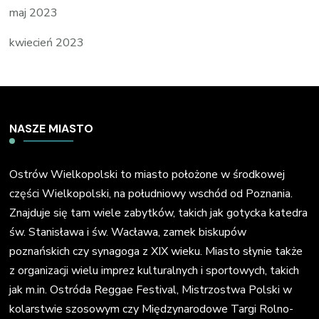
maj 2023
kwiecień 2023
NASZE MIASTO
Ostrów Wielkopolski to miasto położone w środkowej
części Wielkopolski, na południowy wschód od Poznania.
Znajduje się tam wiele zabytków, takich jak gotycka katedra
św. Stanisława i św. Wacława, zamek biskupów
poznańskich czy synagoga z XIX wieku. Miasto słynie także
z organizacji wielu imprez kulturalnych i sportowych, takich
jak m.in. Ostróda Reggae Festival, Mistrzostwa Polski w
kolarstwie szosowym czy Międzynarodowe Targi Rolno-