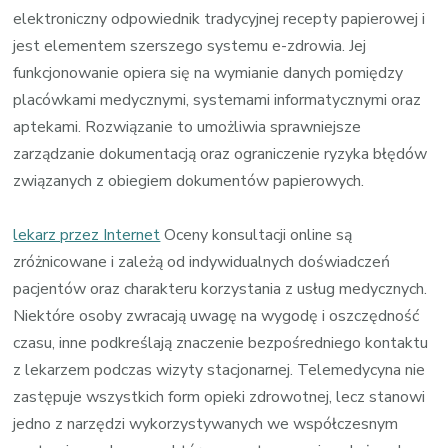
elektroniczny odpowiednik tradycyjnej recepty papierowej i
jest elementem szerszego systemu e-zdrowia. Jej
funkcjonowanie opiera się na wymianie danych pomiędzy
placówkami medycznymi, systemami informatycznymi oraz
aptekami. Rozwiązanie to umożliwia sprawniejsze
zarządzanie dokumentacją oraz ograniczenie ryzyka błędów
związanych z obiegiem dokumentów papierowych.
lekarz przez Internet
Oceny konsultacji online są
zróżnicowane i zależą od indywidualnych doświadczeń
pacjentów oraz charakteru korzystania z usług medycznych.
Niektóre osoby zwracają uwagę na wygodę i oszczędność
czasu, inne podkreślają znaczenie bezpośredniego kontaktu
z lekarzem podczas wizyty stacjonarnej. Telemedycyna nie
zastępuje wszystkich form opieki zdrowotnej, lecz stanowi
jedno z narzędzi wykorzystywanych we współczesnym