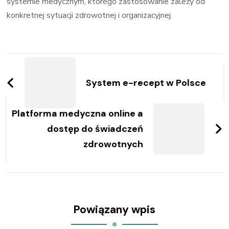
systemie medycznym, którego zastosowanie zależy od
konkretnej sytuacji zdrowotnej i organizacyjnej.
Zobacz
wpisy
System e-recept w Polsce
Platforma medyczna online a
dostęp do świadczeń
zdrowotnych
Powiązany wpis