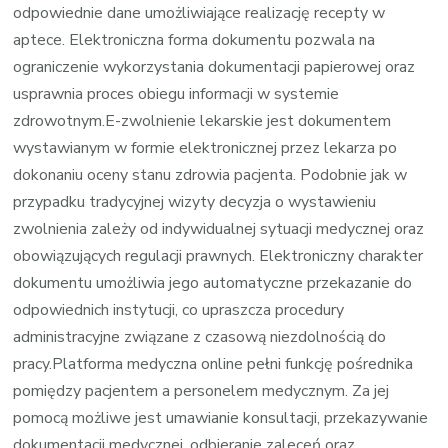
odpowiednie dane umożliwiające realizację recepty w
aptece. Elektroniczna forma dokumentu pozwala na
ograniczenie wykorzystania dokumentacji papierowej oraz
usprawnia proces obiegu informacji w systemie
zdrowotnym.E-zwolnienie lekarskie jest dokumentem
wystawianym w formie elektronicznej przez lekarza po
dokonaniu oceny stanu zdrowia pacjenta. Podobnie jak w
przypadku tradycyjnej wizyty decyzja o wystawieniu
zwolnienia zależy od indywidualnej sytuacji medycznej oraz
obowiązujących regulacji prawnych. Elektroniczny charakter
dokumentu umożliwia jego automatyczne przekazanie do
odpowiednich instytucji, co upraszcza procedury
administracyjne związane z czasową niezdolnością do
pracy.Platforma medyczna online pełni funkcję pośrednika
pomiędzy pacjentem a personelem medycznym. Za jej
pomocą możliwe jest umawianie konsultacji, przekazywanie
dokumentacji medycznej, odbieranie zaleceń oraz