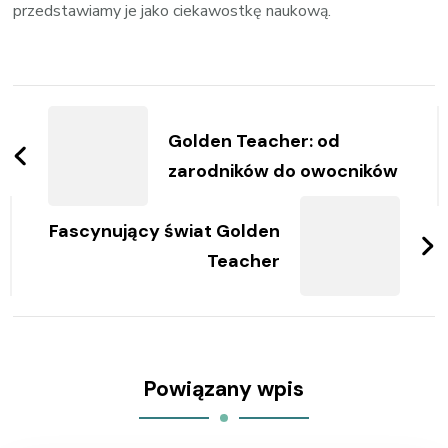
przedstawiamy je jako ciekawostkę naukową.
Zobacz
wpisy
Golden Teacher: od
zarodników do owocników
Fascynujący świat Golden
Teacher
Powiązany wpis