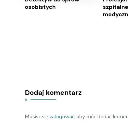
osobistych
szpitaln
medyczn
Dodaj komentarz
Musisz się
zalogować
, aby móc dodać komen