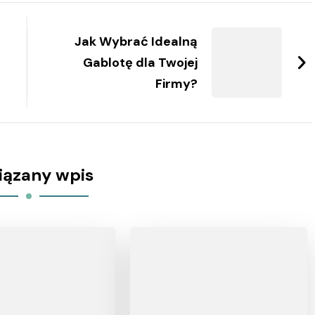
Jak Wybrać Idealną
Gablotę dla Twojej
e
Firmy?
iązany wpis