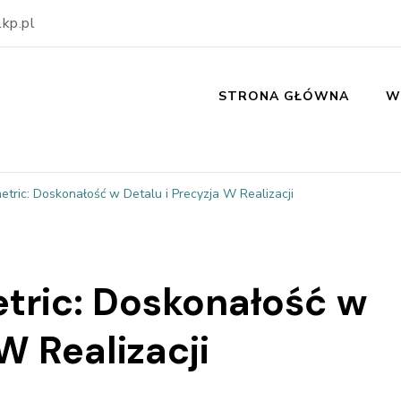
kp.pl
STRONA GŁÓWNA
W
tric: Doskonałość w Detalu i Precyzja W Realizacji
tric: Doskonałość w
W Realizacji