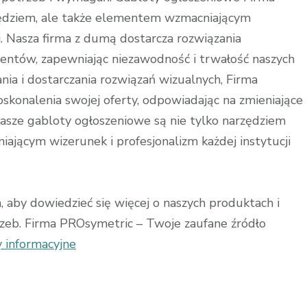
zędziem, ale także elementem wzmacniającym
i. Nasza firma z dumą dostarcza rozwiązania
entów, zapewniając niezawodność i trwałość naszych
nia i dostarczania rozwiązań wizualnych, Firma
skonalenia swojej oferty, odpowiadając na zmieniające
Nasze gabloty ogłoszeniowe są nie tylko narzędziem
ającym wizerunek i profesjonalizm każdej instytucji
aby dowiedzieć się więcej o naszych produktach i
rzeb. Firma PROsymetric – Twoje zaufane źródło
 informacyjne