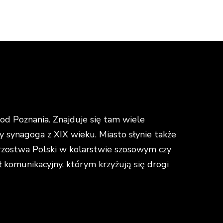
d Poznania. Znajduje się tam wiele
y synagoga z XIX wieku. Miasto słynie także
strzostwa Polski w kolarstwie szosowym czy
omunikacyjny, którym krzyżują się drogi