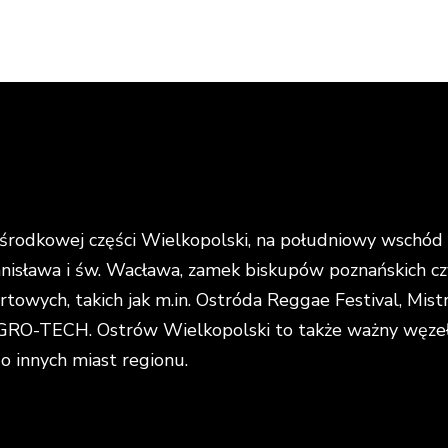
rodkowej części Wielkopolski, na południowy wschód o
anisława i św. Wacława, zamek biskupów poznańskich cz
portowych, takich jak m.in. Ostróda Reggae Festival, Mi
O-TECH. Ostrów Wielkopolski to także ważny węzeł k
do innych miast regionu.