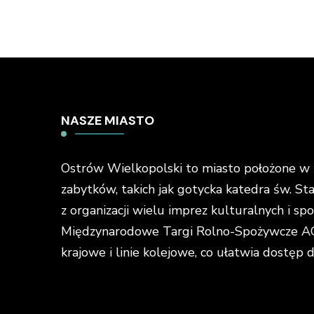
NASZE MIASTO
Ostrów Wielkopolski to miasto położone w ś
zabytków, takich jak gotycka katedra św. St
z organizacji wielu imprez kulturalnych i s
Międzynarodowe Targi Rolno-Spożywcze AGR
krajowe i linie kolejowe, co ułatwia dostęp 