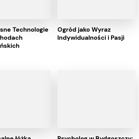
sne Technologie
Ogród jako Wyraz
hodach
Indywidualności i Pasji
ńskich
nalne łóżka
Psycholog w Bydgoszczy: