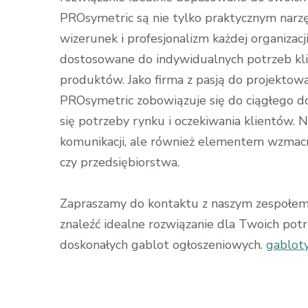
PROsymetric są nie tylko praktycznym nar
wizerunek i profesjonalizm każdej organizacj
dostosowane do indywidualnych potrzeb kli
produktów. Jako firma z pasją do projektowa
PROsymetric zobowiązuje się do ciągłego do
się potrzeby rynku i oczekiwania klientów. 
komunikacji, ale również elementem wzmacni
czy przedsiębiorstwa.
Zapraszamy do kontaktu z naszym zespołem, 
znaleźć idealne rozwiązanie dla Twoich pot
doskonałych gablot ogłoszeniowych.
gabloty