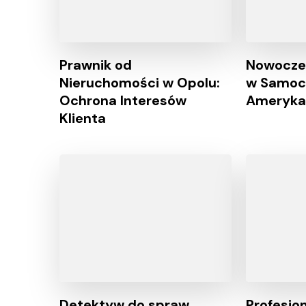
Prawnik od
Nowocze
Nieruchomości w Opolu:
w Samoc
Ochrona Interesów
Ameryka
Klienta
Detektyw do spraw
Profesjo