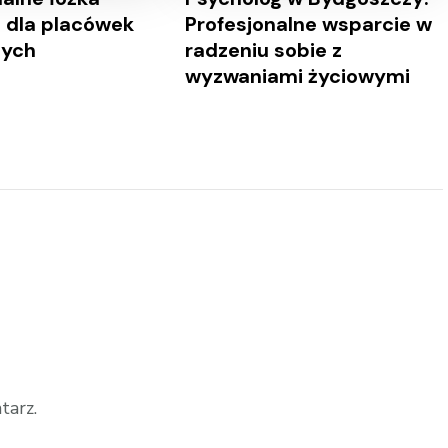
e dla placówek
Profesjonalne wsparcie w
ych
radzeniu sobie z
wyzwaniami życiowymi
tarz.