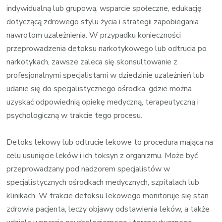
indywidualną lub grupową, wsparcie społeczne, edukację
dotyczącą zdrowego stylu życia i strategii zapobiegania
nawrotom uzależnienia. W przypadku konieczności
przeprowadzenia detoksu narkotykowego lub odtrucia po
narkotykach, zawsze zaleca się skonsultowanie z
profesjonalnymi specjalistami w dziedzinie uzależnień lub
udanie się do specjalistycznego ośrodka, gdzie można
uzyskać odpowiednią opiekę medyczną, terapeutyczną i
psychologiczną w trakcie tego procesu.
Detoks lekowy lub odtrucie lekowe to procedura mająca na
celu usunięcie leków i ich toksyn z organizmu. Może być
przeprowadzany pod nadzorem specjalistów w
specjalistycznych ośrodkach medycznych, szpitalach lub
klinikach. W trakcie detoksu lekowego monitoruje się stan
zdrowia pacjenta, leczy objawy odstawienia leków, a także