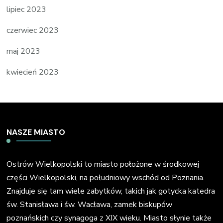
lipiec 2023
czerwiec 2023
maj 2023
kwiecień 2023
NASZE MIASTO
Ostrów Wielkopolski to miasto położone w środkowej
części Wielkopolski, na południowy wschód od Poznania.
Znajduje się tam wiele zabytków, takich jak gotycka katedra
św. Stanisława i św. Wacława, zamek biskupów
poznańskich czy synagoga z XIX wieku. Miasto słynie także