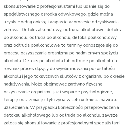
skonsultowanie z profesjonalistami lub udanie się do
specjalistycznego ośrodka odwykowego, gdzie można
uzyskać pełną opiekę i wsparcie w procesie odzyskiwania
zdrowia. Detoks alkoholowy, odtrucia alkoholowe, detoks
po alkoholu, odtrucia po alkoholu, detoks poalkoholowy
oraz odtrucia poalkoholowe to terminy odnoszące się do
procesu oczyszczania organizmu po nadmiernym spożyciu
alkoholu. Detoks po alkoholu lub odtrucie po alkoholu to
również proces dążący do wyeliminowania pozostałości
alkoholu i jego toksycznych skutków z organizmu po okresie
nadużywania. Może obejmować zarówno fizyczne
oczyszczanie organizmu, jak i wsparcie psychologiczne,
terapię oraz zmianę stylu życia w celu uniknięcia nawrotu
uzależnienia. W przypadku konieczności przeprowadzenia
detoksu alkoholowego lub odtrucia po alkoholu, zawsze
zaleca się skonsultowanie z profesjonalnymi specjalistami