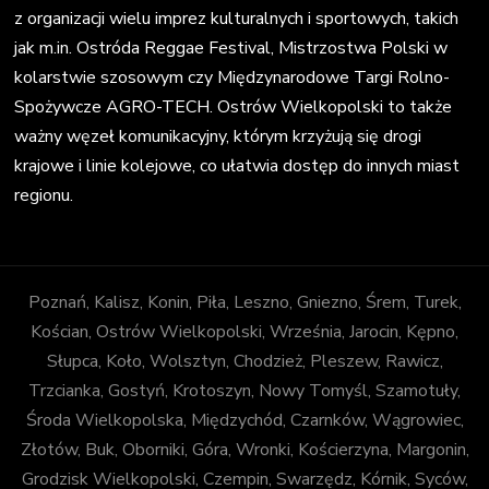
z organizacji wielu imprez kulturalnych i sportowych, takich
jak m.in. Ostróda Reggae Festival, Mistrzostwa Polski w
kolarstwie szosowym czy Międzynarodowe Targi Rolno-
Spożywcze AGRO-TECH. Ostrów Wielkopolski to także
ważny węzeł komunikacyjny, którym krzyżują się drogi
krajowe i linie kolejowe, co ułatwia dostęp do innych miast
regionu.
Poznań, Kalisz, Konin, Piła, Leszno, Gniezno, Śrem, Turek,
Kościan, Ostrów Wielkopolski, Września, Jarocin, Kępno,
Słupca, Koło, Wolsztyn, Chodzież, Pleszew, Rawicz,
Trzcianka, Gostyń, Krotoszyn, Nowy Tomyśl, Szamotuły,
Środa Wielkopolska, Międzychód, Czarnków, Wągrowiec,
Złotów, Buk, Oborniki, Góra, Wronki, Kościerzyna, Margonin,
Grodzisk Wielkopolski, Czempin, Swarzędz, Kórnik, Syców,