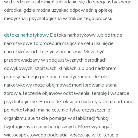
w dziedzinie uzależnień lub udanie się do specjalistycznego
ośrodka, gdzie można uzyskać odpowiednią opiekę
medyczną i psychologiczną w trakcie tego procesu.
detoks narkotykowy
Detoks narkotykowy lub odtrucie
narkotykowe to procedura mająca na celu usunięcie
narkotyków i ich toksyn z organizmu. Może być
przeprowadzany w specjalistycznych ośrodkach
odwykowych, szpitalach, klinikach lub pod nadzorem
profesjonalnego personelu medycznego. Detoks
narkotykowy może obejmować monitorowanie stanu
zdrowia, leczenie objawów odstawienia, terapię i wsparcie
psychologiczne. Proces detoksu po narkotykach lub odtrucia
po narkotykach ma na celu nie tylko oczyszczenie
organizmu, ale także pomaga w stabilizacji funkcji
fizjologicznych i psychologicznych. Może wymagać
wieloaspektowego podejścia, włączając w to terapię