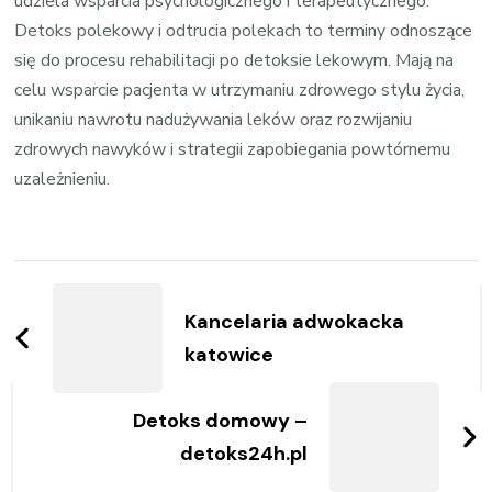
udziela wsparcia psychologicznego i terapeutycznego.
Detoks polekowy i odtrucia polekach to terminy odnoszące
się do procesu rehabilitacji po detoksie lekowym. Mają na
celu wsparcie pacjenta w utrzymaniu zdrowego stylu życia,
unikaniu nawrotu nadużywania leków oraz rozwijaniu
zdrowych nawyków i strategii zapobiegania powtórnemu
uzależnieniu.
Zobacz
wpisy
Kancelaria adwokacka
katowice
Detoks domowy –
detoks24h.pl