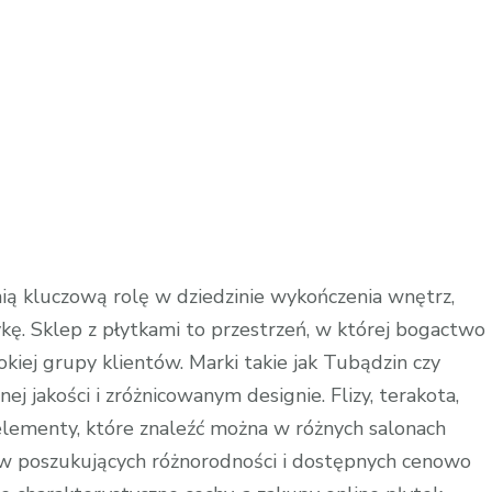
ią kluczową rolę w dziedzinie wykończenia wnętrz,
ykę. Sklep z płytkami to przestrzeń, w której bogactwo
kiej grupy klientów. Marki takie jak Tubądzin czy
 jakości i zróżnicowanym designie. Flizy, terakota,
 elementy, które znaleźć można w różnych salonach
tów poszukujących różnorodności i dostępnych cenowo