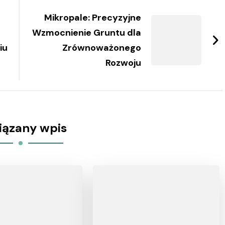
Mikropale: Precyzyjne
Wzmocnienie Gruntu dla
iu
Zrównoważonego
Rozwoju
iązany wpis