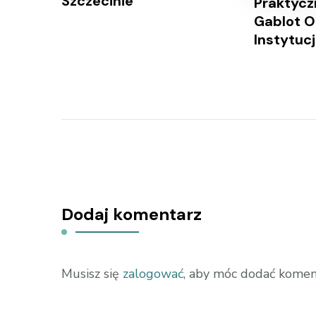
Szczecinie
Praktycz
Gablot O
Instytuc
Dodaj komentarz
Musisz się
zalogować
, aby móc dodać komen