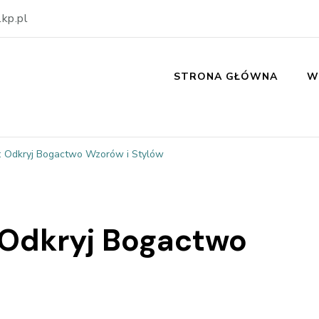
kp.pl
STRONA GŁÓWNA
W
i: Odkryj Bogactwo Wzorów i Stylów
: Odkryj Bogactwo