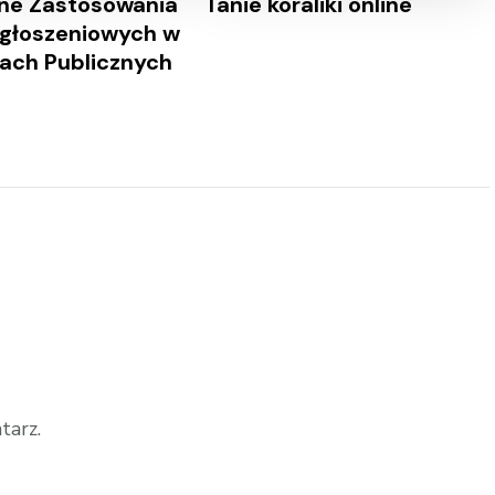
ne Zastosowania
Tanie koraliki online
głoszeniowych w
jach Publicznych
tarz.