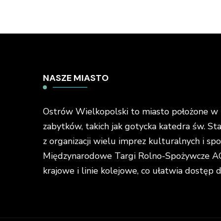
NASZE MIASTO
Ostrów Wielkopolski to miasto położone w ś
zabytków, takich jak gotycka katedra św. St
z organizacji wielu imprez kulturalnych i s
Międzynarodowe Targi Rolno-Spożywcze AGR
krajowe i linie kolejowe, co ułatwia dostęp 