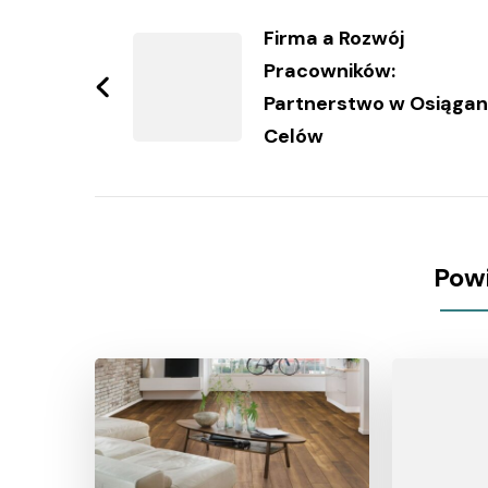
wpisy
Firma a Rozwój
Pracowników:
Partnerstwo w Osiągan
Celów
Pow