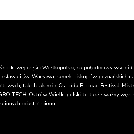
rodkowej części Wielkopolski, na południowy wschód o
anisława i św. Wacława, zamek biskupów poznańskich cz
portowych, takich jak m.in. Ostróda Reggae Festival, Mi
O-TECH. Ostrów Wielkopolski to także ważny węzeł k
do innych miast regionu.