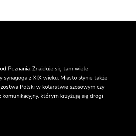
d Poznania. Znajduje się tam wiele
y synagoga z XIX wieku. Miasto słynie także
strzostwa Polski w kolarstwie szosowym czy
omunikacyjny, którym krzyżują się drogi