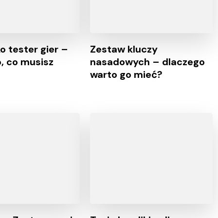
o tester gier –
Zestaw kluczy
, co musisz
nasadowych – dlaczego
warto go mieć?