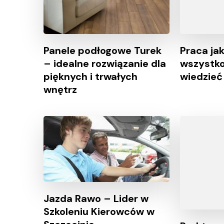
Panele podłogowe Turek
Praca jak
– idealne rozwiązanie dla
wszystko
pięknych i trwałych
wiedzieć
wnętrz
Jazda Rawo – Lider w
Szkoleniu Kierowców w