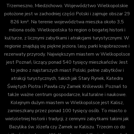
Trzemeszno, Miedzichowo. Województwo Wielkopolskie
położone jest w zachodniej części Polski i zajmuje obszar 29
826 km². Na terenie województwa mieszka około 3,5
miliona osób. Wielkopolska to region o bogatej historii i
kulturze, z licznymi zabytkami i atrakcjami turystycznymi. W
regionie znajdują się piękne jeziora, lasy, parki krajobrazowe i
rezerwaty przyrody. Największym miastem w Wielkopolsce
jest Poznań, liczący ponad 540 tysięcy mieszkańców. Jest
to jedno z najstarszych miast Polski, pełne zabytków i
atrakcji turystycznych, takich jak Stary Rynek, Katedra
Świętych Piotra i Pawła czy Zamek Królewski. Poznań to
także ważne centrum gospodarcze, kulturalne i naukowe.
Kolejnym dużym miastem w Wielkopolsce jest Kalisz,
zamieszkany przez ponad 100 tysięcy osób. To miasto o
wieloletniej historii i tradycji, z cennymi zabytkami takimi jak
Bazylika św. Józefa czy Zamek w Kaliszu. Trzecim co do