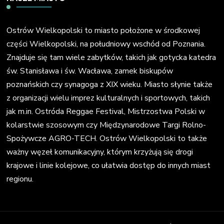
Ostrów Wielkopolski to miasto położone w środkowej
części Wielkopolski, na południowy wschód od Poznania.
Znajduje się tam wiele zabytków, takich jak gotycka katedra
św. Stanisława i św. Wacława, zamek biskupów
poznańskich czy synagoga z XIX wieku. Miasto słynie także
z organizacji wielu imprez kulturalnych i sportowych, takich
jak m.in. Ostróda Reggae Festival, Mistrzostwa Polski w
kolarstwie szosowym czy Międzynarodowe Targi Rolno-
Spożywcze AGRO-TECH. Ostrów Wielkopolski to także
ważny węzeł komunikacyjny, którym krzyżują się drogi
krajowe i linie kolejowe, co ułatwia dostęp do innych miast
regionu.