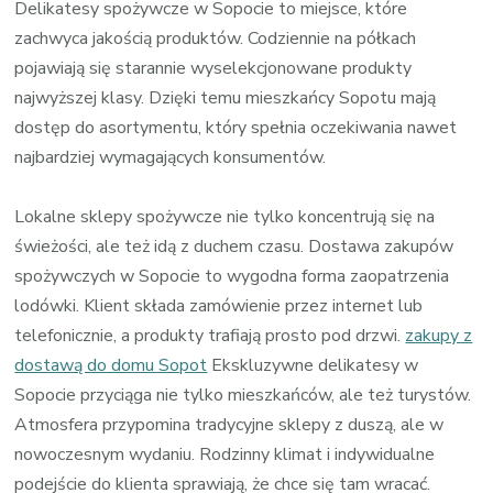
Delikatesy spożywcze w Sopocie to miejsce, które
zachwyca jakością produktów. Codziennie na półkach
pojawiają się starannie wyselekcjonowane produkty
najwyższej klasy. Dzięki temu mieszkańcy Sopotu mają
dostęp do asortymentu, który spełnia oczekiwania nawet
najbardziej wymagających konsumentów.
Lokalne sklepy spożywcze nie tylko koncentrują się na
świeżości, ale też idą z duchem czasu. Dostawa zakupów
spożywczych w Sopocie to wygodna forma zaopatrzenia
lodówki. Klient składa zamówienie przez internet lub
telefonicznie, a produkty trafiają prosto pod drzwi.
zakupy z
dostawą do domu Sopot
Ekskluzywne delikatesy w
Sopocie przyciąga nie tylko mieszkańców, ale też turystów.
Atmosfera przypomina tradycyjne sklepy z duszą, ale w
nowoczesnym wydaniu. Rodzinny klimat i indywidualne
podejście do klienta sprawiają, że chce się tam wracać.