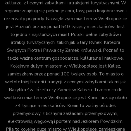
kulturze, z licznymi zabytkami i atrakcjami turystycznymi. W
regionie znajdują się piękne jeziora, lasy, parki krajobrazowe i
rezerwaty przyrody. Największym miastem w Wielkopolsce
jest Poznań, liczący ponad 540 tysięcy mieszkańców. Jest
to jedno z najstarszych miast Polski, pełne zabytków i
atrakcji turystycznych, takich jak Stary Rynek, Katedra
Świętych Piotra i Pawła czy Zamek Królewski. Poznań to
także ważne centrum gospodarcze, kulturalne i naukowe.
Kolejnym dużym miastem w Wielkopolsce jest Kalisz,
zamieszkany przez ponad 100 tysięcy osób. To miasto o
wieloletniej historii i tradycji, z cennymi zabytkami takimi jak
Bazylika św. Józefa czy Zamek w Kaliszu. Trzecim co do
wielkości miastem w Wielkopolsce jest Konin, liczący około
74 tysiące mieszkańców. Konin to ważny ośrodek
przemysłowy, z licznymi zakładami przemysłowymi,
elektrownią węglową i portem nad Jeziorem Powidzkim.
Piła to kolejne duże miasto w Wielkopolsce, zamieszkane