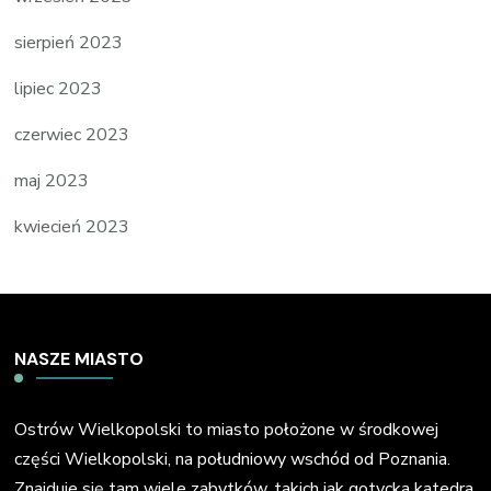
sierpień 2023
lipiec 2023
czerwiec 2023
maj 2023
kwiecień 2023
NASZE MIASTO
Ostrów Wielkopolski to miasto położone w środkowej
części Wielkopolski, na południowy wschód od Poznania.
Znajduje się tam wiele zabytków, takich jak gotycka katedra