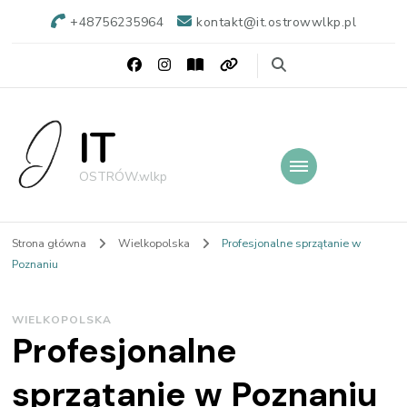
+48756235964
kontakt@it.ostrowwlkp.pl
IT
OSTRÓW.wlkp
Strona główna
Wielkopolska
Profesjonalne sprzątanie w
Poznaniu
WIELKOPOLSKA
Profesjonalne
sprzątanie w Poznaniu