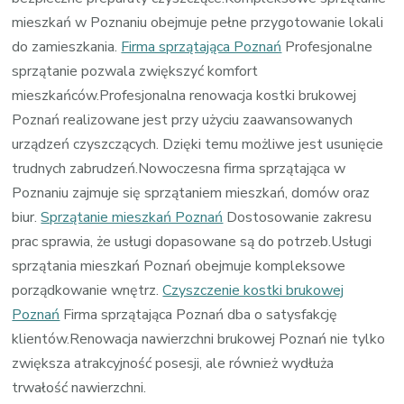
mieszkań w Poznaniu obejmuje pełne przygotowanie lokali
do zamieszkania.
Firma sprzątająca Poznań
Profesjonalne
sprzątanie pozwala zwiększyć komfort
mieszkańców.Profesjonalna renowacja kostki brukowej
Poznań realizowane jest przy użyciu zaawansowanych
urządzeń czyszczących. Dzięki temu możliwe jest usunięcie
trudnych zabrudzeń.Nowoczesna firma sprzątająca w
Poznaniu zajmuje się sprzątaniem mieszkań, domów oraz
biur.
Sprzątanie mieszkań Poznań
Dostosowanie zakresu
prac sprawia, że usługi dopasowane są do potrzeb.Usługi
sprzątania mieszkań Poznań obejmuje kompleksowe
porządkowanie wnętrz.
Czyszczenie kostki brukowej
Poznań
Firma sprzątająca Poznań dba o satysfakcję
klientów.Renowacja nawierzchni brukowej Poznań nie tylko
zwiększa atrakcyjność posesji, ale również wydłuża
trwałość nawierzchni.