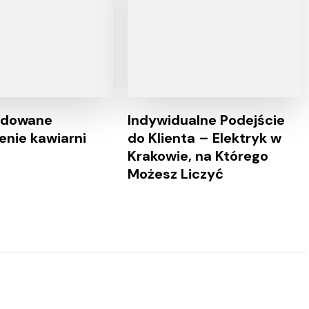
ndowane
Indywidualne Podejście
nie kawiarni
do Klienta – Elektryk w
Krakowie, na Którego
Możesz Liczyć