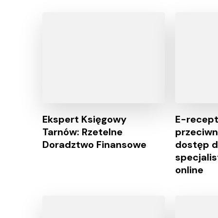
Ekspert Księgowy
E-recept
Tarnów: Rzetelne
przeciw
Doradztwo Finansowe
dostęp 
specjali
online