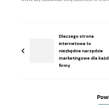
Zobacz
wpisy
Dlaczego strona
internetowa to
niezbędne narzędzie
marketingowe dla każd
firmy
Pow