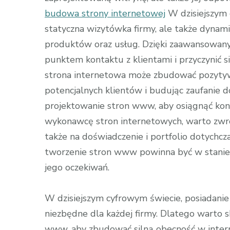
budowa strony internetowej
W dzisiejszym 
statyczna wizytówka firmy, ale także dynami
produktów oraz usług. Dzięki zaawansowan
punktem kontaktu z klientami i przyczynić 
strona internetowa może zbudować pozytywn
potencjalnych klientów i budując zaufanie 
projektowanie stron www, aby osiągnąć kon
wykonawcę stron internetowych, warto zwróc
także na doświadczenie i portfolio dotychcza
tworzenie stron www powinna być w stanie 
jego oczekiwań.
W dzisiejszym cyfrowym świecie, posiadanie 
niezbędne dla każdej firmy. Dlatego warto 
www, aby zbudować silną obecność w interne