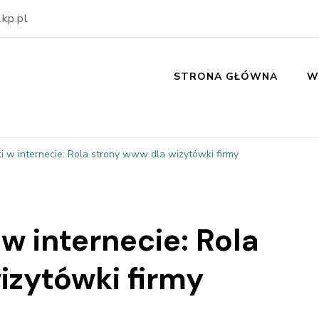
kp.pl
STRONA GŁÓWNA
W
 w internecie: Rola strony www dla wizytówki firmy
w internecie: Rola
izytówki firmy