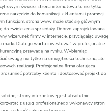
cyfrowym świecie, strona internetowa to nie tylko
czne narzędzie do komunikacji z klientami i promocji
ym funkcjom, strona www może stać się głównym
się do zwiększenia sprzedaży. Dobrze zaprojektowana
y wizerunek firmy w internecie, przyciągając uwagę
do marki. Dlatego warto inwestować w profesjonalne
kurencyjną przewagę na rynku. Wybierając
ić uwagę nie tylko na umiejętności techniczne, ale
sowych realizacji. Profesjonalna firma oferująca
zrozumieć potrzeby klienta i dostosować projekt do
solidnej strony internetowej jest absolutnie
skorzystać z usług profesjonalnego wykonawcy stron
cie i odnieść sukces w biznesie.