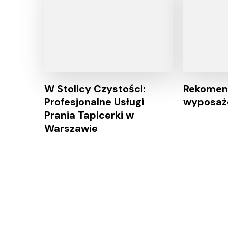
W Stolicy Czystości:
Rekome
Profesjonalne Usługi
wyposaże
Prania Tapicerki w
Warszawie