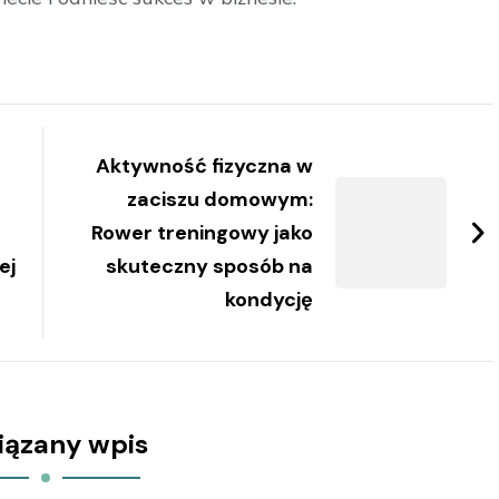
Aktywność fizyczna w
zaciszu domowym:
Rower treningowy jako
ej
skuteczny sposób na
kondycję
iązany wpis