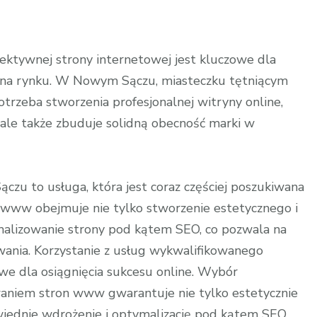
fektywnej strony internetowej jest kluczowe dla
ć na rynku. W Nowym Sączu, miasteczku tętniącym
otrzeba stworzenia profesjonalnej witryny online,
 ale także zbuduje solidną obecność marki w
zu to usługa, która jest coraz częściej poszukiwana
 www obejmuje nie tylko stworzenie estetycznego i
alizowanie strony pod kątem SEO, co pozwala na
ania. Korzystanie z usług wykwalifikowanego
we dla osiągnięcia sukcesu online. Wybór
waniem stron www gwarantuje nie tylko estetycznie
wiednie wdrożenie i optymalizację pod kątem SEO.