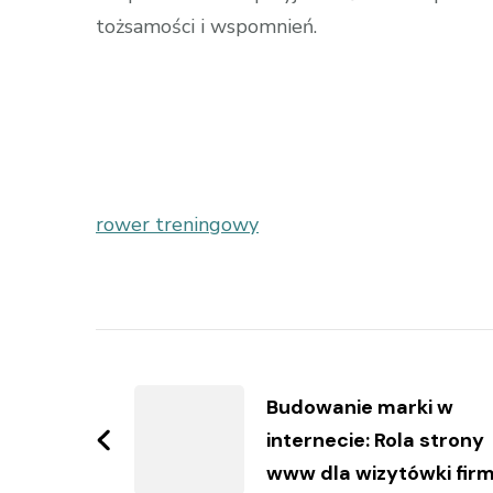
tożsamości i wspomnień.
rower treningowy
Zobacz
wpisy
Budowanie marki w
internecie: Rola strony
www dla wizytówki fir