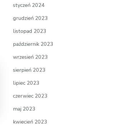
styczeń 2024
grudzień 2023
listopad 2023
październik 2023
wrzesień 2023
sierpień 2023
lipiec 2023
czerwiec 2023
maj 2023
kwiecień 2023