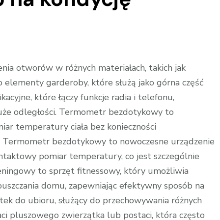
nia otworów w różnych materiałach, takich jak
o elementy garderoby, które służą jako górna część
acyjne, które łączy funkcje radia i telefonu,
uże odległości. Termometr bezdotykowy to
ar temperatury ciała bez konieczności
ą. Termometr bezdotykowy to nowoczesne urządzenie
ntaktowy pomiar temperatury, co jest szczególnie
eningowy to sprzęt fitnessowy, który umożliwia
opuszczania domu, zapewniając efektywny sposób na
atek do ubioru, służący do przechowywania różnych
i pluszowego zwierzątka lub postaci, która często