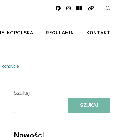
IELKOPOLSKA
REGULAMIN
KONTAKT
 kondycję
Szukaj
SZUKAJ
Nowości