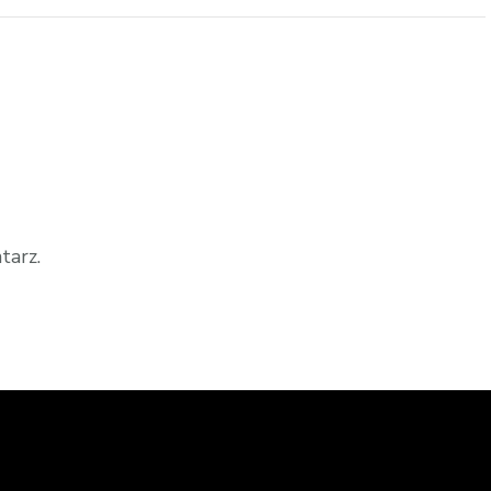
tarz.