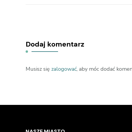
Dodaj komentarz
Musisz się
zalogować
, aby móc dodać komen
NASZE MIASTO