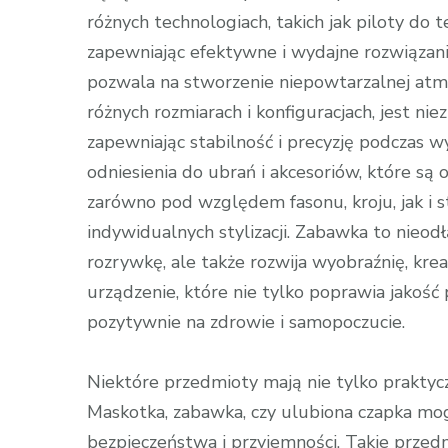
różnych technologiach, takich jak piloty do
zapewniając efektywne i wydajne rozwiązani
pozwala na stworzenie niepowtarzalnej atmos
różnych rozmiarach i konfiguracjach, jest n
zapewniając stabilność i precyzję podczas 
odniesienia do ubrań i akcesoriów, które są
zarówno pod względem fasonu, kroju, jak i s
indywidualnych stylizacji. Zabawka to nieod
rozrywkę, ale także rozwija wyobraźnię, kre
urządzenie, które nie tylko poprawia jakoś
pozytywnie na zdrowie i samopoczucie.
Niektóre przedmioty mają nie tylko praktyc
Maskotka, zabawka, czy ulubiona czapka mo
bezpieczeństwa i przyjemności. Takie przed