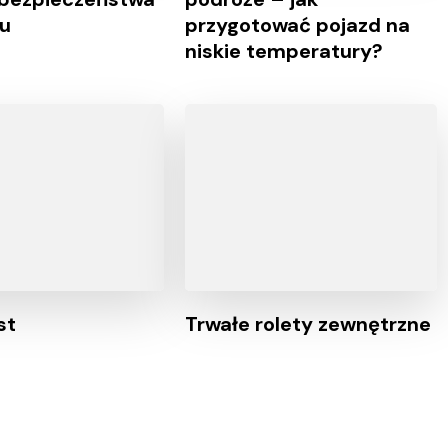
tu
przygotować pojazd na
niskie temperatury?
st
Trwałe rolety zewnętrzne