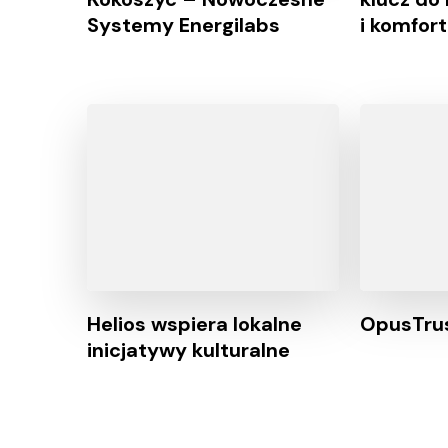
Systemy Energilabs
i komfor
Helios wspiera lokalne
OpusTru
inicjatywy kulturalne