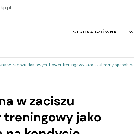
kp.pl
STRONA GŁÓWNA
W
zna w zaciszu domowym: Rower treningowy jako skuteczny sposób na
na w zaciszu
treningowy jako
 na kondycję