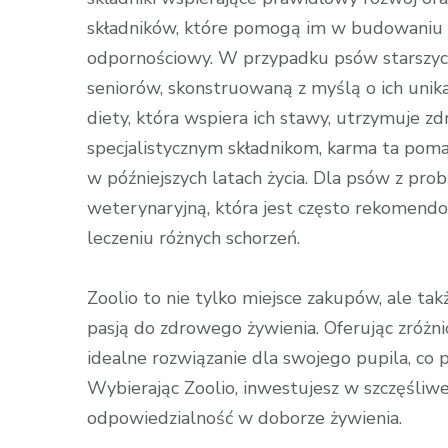
składników, które pomogą im w budowaniu mo
odpornościowy. W przypadku psów starszych
seniorów, skonstruowaną z myślą o ich uni
diety, która wspiera ich stawy, utrzymuje z
specjalistycznym składnikom, karma ta pom
w późniejszych latach życia. Dla psów z pr
weterynaryjną, która jest często rekomendo
leczeniu różnych schorzeń.
Zoolio to nie tylko miejsce zakupów, ale tak
pasją do zdrowego żywienia. Oferując zróżn
idealne rozwiązanie dla swojego pupila, co p
Wybierając Zoolio, inwestujesz w szczęśliwe 
odpowiedzialność w doborze żywienia.