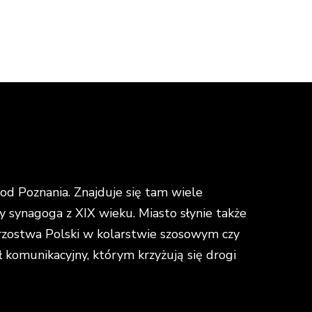
d Poznania. Znajduje się tam wiele
y synagoga z XIX wieku. Miasto słynie także
strzostwa Polski w kolarstwie szosowym czy
omunikacyjny, którym krzyżują się drogi