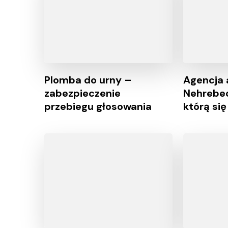
Plomba do urny –
Agencja 
zabezpieczenie
Nehrebec
przebiegu głosowania
którą si