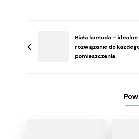
Zobacz
wpisy
Biała komoda – idealne
rozwiązanie do każdeg
pomieszczenia
Pow