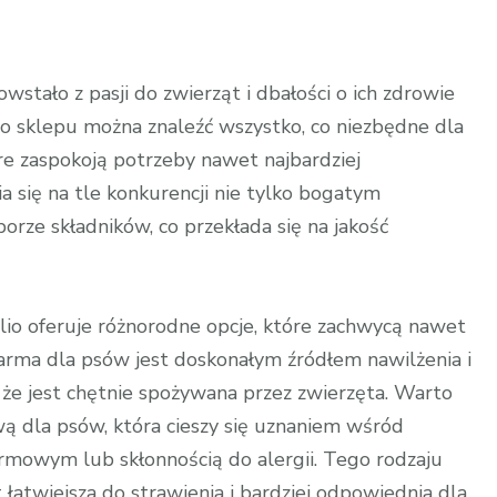
owstało z pasji do zwierząt i dbałości o ich zdrowie
o sklepu można znaleźć wszystko, co niezbędne dla
re zaspokoją potrzeby nawet najbardziej
się na tle konkurencji nie tylko bogatym
rze składników, co przekłada się na jakość
lio oferuje różnorodne opcje, które zachwycą nawet
arma dla psów jest doskonałym źródłem nawilżenia i
 że jest chętnie spożywana przez zwierzęta. Warto
 dla psów, która cieszy się uznaniem wśród
rmowym lub skłonnością do alergii. Tego rodzaju
t łatwiejsza do strawienia i bardziej odpowiednia dla