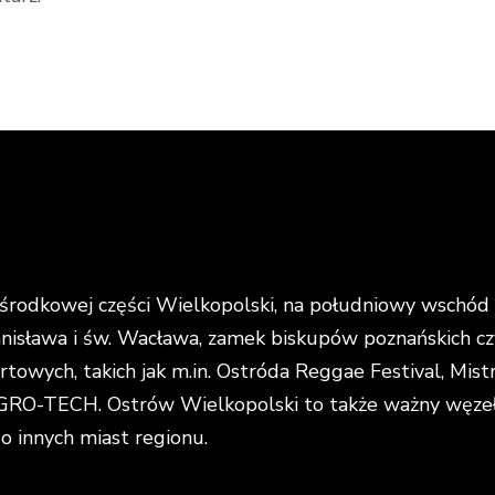
rodkowej części Wielkopolski, na południowy wschód o
anisława i św. Wacława, zamek biskupów poznańskich cz
portowych, takich jak m.in. Ostróda Reggae Festival, Mi
O-TECH. Ostrów Wielkopolski to także ważny węzeł k
do innych miast regionu.