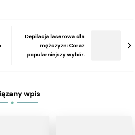
Depilacja laserowa dla
o
mężczyzn: Coraz
popularniejszy wybór.
iązany wpis