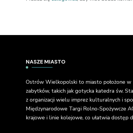
NASZE MIASTO
Ostrów Wielkopolski to miasto położone w ś
zabytków, takich jak gotycka katedra św. St
z organizacji wielu imprez kulturalnych i s
Międzynarodowe Targi Rolno-Spożywcze AGR
krajowe i linie kolejowe, co ułatwia dostęp 