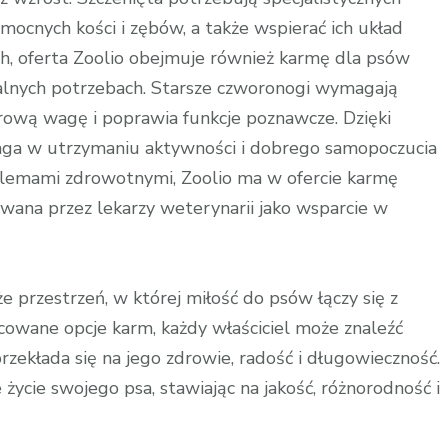
cnych kości i zębów, a także wspierać ich układ
, oferta Zoolio obejmuje również karmę dla psów
kalnych potrzebach. Starsze czworonogi wymagają
drową wagę i poprawia funkcje poznawcze. Dzięki
aga w utrzymaniu aktywności i dobrego samopoczucia
oblemami zdrowotnymi, Zoolio ma w ofercie karmę
wana przez lekarzy weterynarii jako wsparcie w
że przestrzeń, w której miłość do psów łączy się z
icowane opcje karm, każdy właściciel może znaleźć
rzekłada się na jego zdrowie, radość i długowieczność.
życie swojego psa, stawiając na jakość, różnorodność i