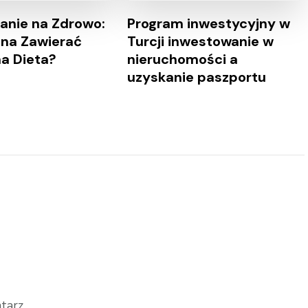
nie na Zdrowo:
Program inwestycyjny w
na Zawierać
Turcji inwestowanie w
a Dieta?
nieruchomości a
uzyskanie paszportu
tarz.