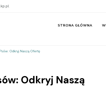
kp.pl
STRONA GŁÓWNA
W
 Psów: Odkryj Naszą Ofertę
Psów: Odkryj Naszą