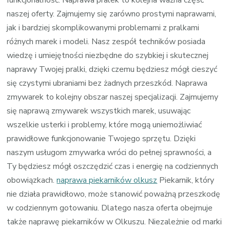
naszej oferty. Zajmujemy się zarówno prostymi naprawami,
jak i bardziej skomplikowanymi problemami z pralkami
różnych marek i modeli. Nasz zespół techników posiada
wiedzę i umiejętności niezbędne do szybkiej i skutecznej
naprawy Twojej pralki, dzięki czemu będziesz mógł cieszyć
się czystymi ubraniami bez żadnych przeszkód. Naprawa
zmywarek to kolejny obszar naszej specjalizacji. Zajmujemy
się naprawą zmywarek wszystkich marek, usuwając
wszelkie usterki i problemy, które mogą uniemożliwiać
prawidłowe funkcjonowanie Twojego sprzętu. Dzięki
naszym usługom zmywarka wróci do pełnej sprawności, a
Ty będziesz mógł oszczędzić czas i energię na codziennych
obowiązkach.
naprawa piekarników olkusz
Piekarnik, który
nie działa prawidłowo, może stanowić poważną przeszkodę
w codziennym gotowaniu. Dlatego nasza oferta obejmuje
także naprawę piekarników w Olkuszu. Niezależnie od marki