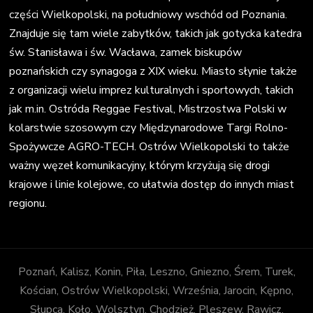
części Wielkopolski, na południowy wschód od Poznania.
Znajduje się tam wiele zabytków, takich jak gotycka katedra
św. Stanisława i św. Wacława, zamek biskupów
poznańskich czy synagoga z XIX wieku. Miasto słynie także
z organizacji wielu imprez kulturalnych i sportowych, takich
jak m.in. Ostróda Reggae Festival, Mistrzostwa Polski w
kolarstwie szosowym czy Międzynarodowe Targi Rolno-
Spożywcze AGRO-TECH. Ostrów Wielkopolski to także
ważny węzeł komunikacyjny, którym krzyżują się drogi
krajowe i linie kolejowe, co ułatwia dostęp do innych miast
regionu.
Poznań, Kalisz, Konin, Piła, Leszno, Gniezno, Śrem, Turek,
Kościan, Ostrów Wielkopolski, Września, Jarocin, Kępno,
Słupca, Koło, Wolsztyn, Chodzież, Pleszew, Rawicz,