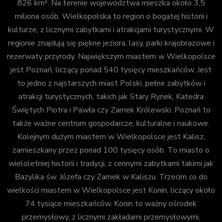
826 km². Na terenie województwa mieszka około 3,5
miliona osób. Wielkopolska to region o bogatej historii i
kulturze, z licznymi zabytkami i atrakcjami turystycznymi. W
regionie znajdują się piękne jeziora, lasy, parki krajobrazowe i
rezerwaty przyrody. Największym miastem w Wielkopolsce
jest Poznań, liczący ponad 540 tysięcy mieszkańców. Jest
to jedno z najstarszych miast Polski, pełne zabytków i
atrakcji turystycznych, takich jak Stary Rynek, Katedra
Świętych Piotra i Pawła czy Zamek Królewski. Poznań to
także ważne centrum gospodarcze, kulturalne i naukowe.
Kolejnym dużym miastem w Wielkopolsce jest Kalisz,
zamieszkany przez ponad 100 tysięcy osób. To miasto o
wieloletniej historii i tradycji, z cennymi zabytkami takimi jak
Bazylika św. Józefa czy Zamek w Kaliszu. Trzecim co do
wielkości miastem w Wielkopolsce jest Konin, liczący około
74 tysiące mieszkańców. Konin to ważny ośrodek
przemysłowy, z licznymi zakładami przemysłowymi,