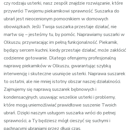
czy rodzaju usterki, nasz zespół znajdzie rozwiązanie, które
przywróci Twojemu piekarnikowi sprawność. Suszarka do
ubrań jest nieocenionym pomocnikiem w domowych
obowiązkach. Jeśli Twoja suszarka przestaje działać, nie
martw się – jesteśmy tu, by pomóc. Naprawiamy suszarki w
Olkuszu, przywracając im pełną funkcjonalność. Piekarnik,
będący sercem kuchni, kiedy przestaje działać, może zakłócić
codzienne gotowanie. Dlatego oferujemy profesjonalną
naprawę piekarników w Olkuszu, gwarantując szybką
interwencję i skuteczne usunięcie usterki. Naprawa suszarek
to ostatni, ale nie mniej istotny obszar naszej działalności.
Zajmujemy się naprawą suszarek bębnowych i
kondensacyjnych, usuwając wszelkie usterki i problemy,
które mogą uniemożliwiać prawidłowe suszenie Twoich
ubrań. Dzięki naszym usługom suszarka wróci do pełnej
sprawności, a Ty będziesz mógł cieszyć się suchymi i
pachnącymi ubraniami przez długi czas.