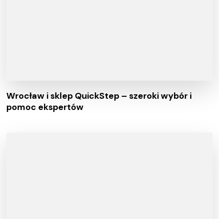
Wrocław i sklep QuickStep – szeroki wybór i
pomoc ekspertów