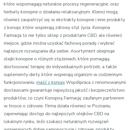
które wspomagają naturalne procesy regeneracyjne, oraz
herbaty konopne o działaniu relaksacyjnym. Klienci mogą
również zaopatrzyć się w ekstrakty konopne i inne produkty
z konopi, które wspierają zdrowy styl życia. Konopna
Farmacja to nie tylko sklep z produktami CBD, ale również
miejsce, gdzie można uzyskać fachową poradę i wybrać
najlepsze rozwiązania dla siebie. Asortyment obejmuje
olejki konopne o różnych stężeniach, które pomagają
dostosować terapię do indywidualnych potrzeb, a także
suplementy diety, które wspierają organizm w codziennym
funkcjonowaniu.
maść z konopi
Współpraca z renomowanymi
dostawcami gwarantuje najwyższą jakość i bezpieczeństwo
produktów, co czyni Konopną Farmację zaufanym partnerem
w trosce o zdrowie. Firma działa również w Poznaniu,
zapewniając dostęp do najlepszych olejków CBD na
lokalnym rynku. Jeśli szukasz naturalnych rozwiązań
wspierających dobre samopoczucie i zdrowie, produkty