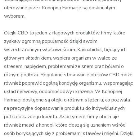
oferowane przez Konopną Farmację są doskonałym
wyborem.
Olejki CBD to jeden z flagowych produktów firmy, które
zyskały ogromną popularność dzięki swoim
wszechstronnym właściwościom. Kannabidiol, będący ich
głównym składnikiem, wspiera organizm w walce ze
stresem, napięciem, problemami ze snem oraz bólami o
różnym podłożu. Regularne stosowanie olejków CBD może
również poprawić ogólną kondycję organizmu, wspomagając
układ nerwowy, odpornościowy i krążenia. W Konopnej
Farmacji dostępne są olejki o różnym stężeniu, co pozwala
na precyzyjne dopasowanie produktu do indywidualnych
potrzeb każdego klienta. Asortyment firmy obejmuje
również maści z konopi, które cieszą się uznaniem wśród
osób borykających się z problemami stawów i mięśni. Dzięki