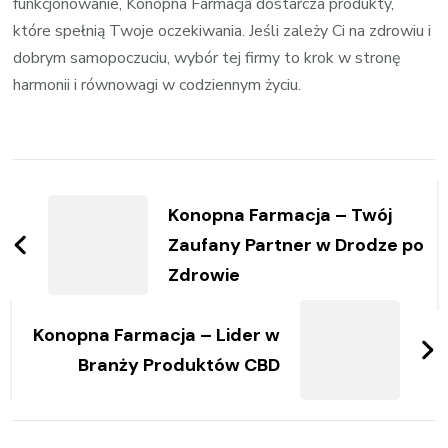
funkcjonowanie, Konopna Farmacja dostarcza produkty,
które spełnią Twoje oczekiwania. Jeśli zależy Ci na zdrowiu i
dobrym samopoczuciu, wybór tej firmy to krok w stronę
harmonii i równowagi w codziennym życiu.
Zobacz
wpisy
Konopna Farmacja – Twój
Zaufany Partner w Drodze po
Zdrowie
Konopna Farmacja – Lider w
Branży Produktów CBD