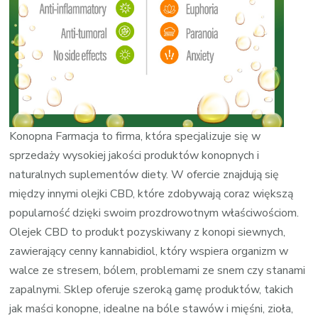
Konopna Farmacja to firma, która specjalizuje się w
sprzedaży wysokiej jakości produktów konopnych i
naturalnych suplementów diety. W ofercie znajdują się
między innymi olejki CBD, które zdobywają coraz większą
popularność dzięki swoim prozdrowotnym właściwościom.
Olejek CBD to produkt pozyskiwany z konopi siewnych,
zawierający cenny kannabidiol, który wspiera organizm w
walce ze stresem, bólem, problemami ze snem czy stanami
zapalnymi. Sklep oferuje szeroką gamę produktów, takich
jak maści konopne, idealne na bóle stawów i mięśni, zioła,