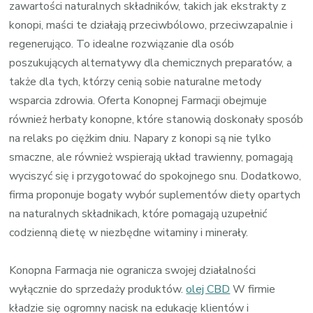
zawartości naturalnych składników, takich jak ekstrakty z
konopi, maści te działają przeciwbólowo, przeciwzapalnie i
regenerująco. To idealne rozwiązanie dla osób
poszukujących alternatywy dla chemicznych preparatów, a
także dla tych, którzy cenią sobie naturalne metody
wsparcia zdrowia. Oferta Konopnej Farmacji obejmuje
również herbaty konopne, które stanowią doskonały sposób
na relaks po ciężkim dniu. Napary z konopi są nie tylko
smaczne, ale również wspierają układ trawienny, pomagają
wyciszyć się i przygotować do spokojnego snu. Dodatkowo,
firma proponuje bogaty wybór suplementów diety opartych
na naturalnych składnikach, które pomagają uzupełnić
codzienną dietę w niezbędne witaminy i minerały.
Konopna Farmacja nie ogranicza swojej działalności
wyłącznie do sprzedaży produktów.
olej CBD
W firmie
kładzie się ogromny nacisk na edukację klientów i