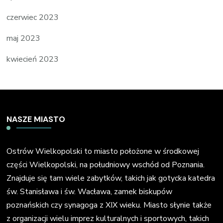
czerwiec 2023
maj 2023
kwiecień 2023
NASZE MIASTO
Ostrów Wielkopolski to miasto położone w środkowej
części Wielkopolski, na południowy wschód od Poznania.
Znajduje się tam wiele zabytków, takich jak gotycka katedra
św. Stanisława i św. Wacława, zamek biskupów
poznańskich czy synagoga z XIX wieku. Miasto słynie także
z organizacji wielu imprez kulturalnych i sportowych, takich