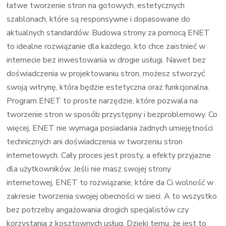
łatwe tworzenie stron na gotowych, estetycznych
szablonach, które są responsywne i dopasowane do
aktualnych standardów. Budowa strony za pomocą ENET
to idealne rozwiązanie dla każdego, kto chce zaistnieć w
internecie bez inwestowania w drogie usługi. Nawet bez
doświadczenia w projektowaniu stron, możesz stworzyć
swoją witrynę, która będzie estetyczna oraz funkcjonalna.
Program ENET to proste narzędzie, które pozwala na
tworzenie stron w sposób przystępny i bezproblemowy. Co
więcej, ENET nie wymaga posiadania żadnych umiejętności
technicznych ani doświadczenia w tworzeniu stron
internetowych. Cały proces jest prosty, a efekty przyjazne
dla użytkowników. Jeśli nie masz swojej strony
internetowej, ENET to rozwiązanie, które da Ci wolność w
zakresie tworzenia swojej obecności w sieci. A to wszystko
bez potrzeby angażowania drogich specjalistów czy
korzystania z kosztownych usług. Dzięki temu, że jest to