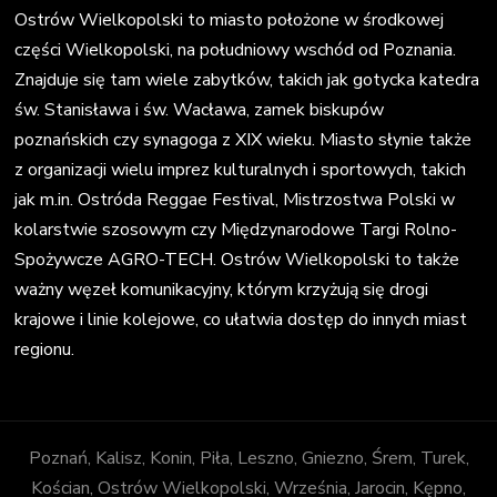
Ostrów Wielkopolski to miasto położone w środkowej
części Wielkopolski, na południowy wschód od Poznania.
Znajduje się tam wiele zabytków, takich jak gotycka katedra
św. Stanisława i św. Wacława, zamek biskupów
poznańskich czy synagoga z XIX wieku. Miasto słynie także
z organizacji wielu imprez kulturalnych i sportowych, takich
jak m.in. Ostróda Reggae Festival, Mistrzostwa Polski w
kolarstwie szosowym czy Międzynarodowe Targi Rolno-
Spożywcze AGRO-TECH. Ostrów Wielkopolski to także
ważny węzeł komunikacyjny, którym krzyżują się drogi
krajowe i linie kolejowe, co ułatwia dostęp do innych miast
regionu.
Poznań, Kalisz, Konin, Piła, Leszno, Gniezno, Śrem, Turek,
Kościan, Ostrów Wielkopolski, Września, Jarocin, Kępno,