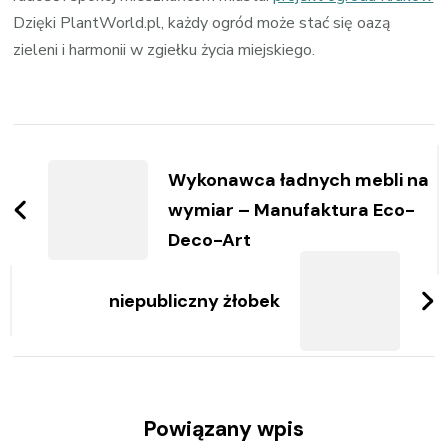
Dzięki PlantWorld.pl, każdy ogród może stać się oazą
zieleni i harmonii w zgiełku życia miejskiego.
Zobacz
wpisy
Wykonawca ładnych mebli na
wymiar – Manufaktura Eco-
Deco-Art
niepubliczny żłobek
Powiązany wpis