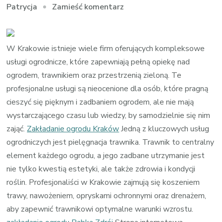
we
Zamieść komentarz
Patrycja
wpisie
zakładanie
ogrodu
W Krakowie istnieje wiele firm oferujących kompleksowe
kraków
usługi ogrodnicze, które zapewniają pełną opiekę nad
ogrodem, trawnikiem oraz przestrzenią zieloną. Te
profesjonalne usługi są nieocenione dla osób, które pragną
cieszyć się pięknym i zadbaniem ogrodem, ale nie mają
wystarczającego czasu lub wiedzy, by samodzielnie się nim
zająć.
Zakładanie ogrodu Kraków
Jedną z kluczowych usług
ogrodniczych jest pielęgnacja trawnika. Trawnik to centralny
element każdego ogrodu, a jego zadbane utrzymanie jest
nie tylko kwestią estetyki, ale także zdrowia i kondycji
roślin. Profesjonaliści w Krakowie zajmują się koszeniem
trawy, nawożeniem, opryskami ochronnymi oraz drenażem,
aby zapewnić trawnikowi optymalne warunki wzrostu.