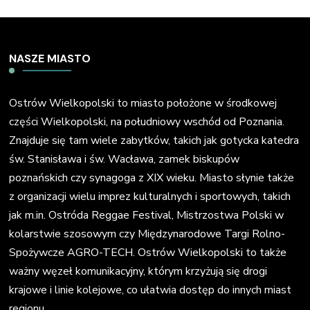
NASZE MIASTO
Ostrów Wielkopolski to miasto położone w środkowej
części Wielkopolski, na południowy wschód od Poznania.
Znajduje się tam wiele zabytków, takich jak gotycka katedra
św. Stanisława i św. Wacława, zamek biskupów
poznańskich czy synagoga z XIX wieku. Miasto słynie także
z organizacji wielu imprez kulturalnych i sportowych, takich
jak m.in. Ostróda Reggae Festival, Mistrzostwa Polski w
kolarstwie szosowym czy Międzynarodowe Targi Rolno-
Spożywcze AGRO-TECH. Ostrów Wielkopolski to także
ważny węzeł komunikacyjny, którym krzyżują się drogi
krajowe i linie kolejowe, co ułatwia dostęp do innych miast
regionu.