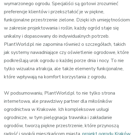
wymarzonego ogrodu. Specjaliści są gotowi zrozumieć
preferencje klientów i przekształcić je w piękne,
funkcjonalne przestrzenie zielone. Dzięki ich umiejętnościom
w zakresie projektowania i roślin, każdy ogród staje się
unikalny i dopasowany do indywidualnych potrzeb.
PlantWorld.pl nie zapomina również o szczegółach, takich
jak systemy nawadniające czy oświetlenie ogrodowe, które
podkreślają urok ogrodu o każdej porze dnia i nocy. To nie
tylko wizualna atrakcja, ale także elementy funkcjonalne,
które wpływają na komfort korzystania z ogrodu.
W podsumowaniu, PlantWorld.pl to nie tylko strona
internetowa, ale prawdziwy partner dla miłośników
ogrodnictwa w Krakowie. Ich kompleksowe usługi
ogrodnicze, w tym pielęgnacja trawnika i zakładanie
ogrodów, tworzą piękne przestrzenie, które przynoszą
radość i spokój mieszkańcom miasta.
projekt ogrodu Kraków