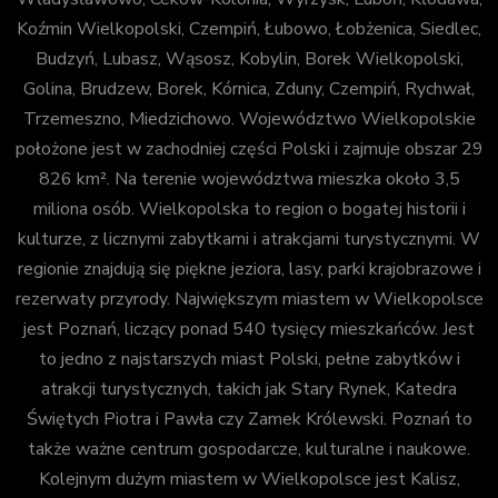
Koźmin Wielkopolski, Czempiń, Łubowo, Łobżenica, Siedlec,
Budzyń, Lubasz, Wąsosz, Kobylin, Borek Wielkopolski,
Golina, Brudzew, Borek, Kórnica, Zduny, Czempiń, Rychwał,
Trzemeszno, Miedzichowo. Województwo Wielkopolskie
położone jest w zachodniej części Polski i zajmuje obszar 29
826 km². Na terenie województwa mieszka około 3,5
miliona osób. Wielkopolska to region o bogatej historii i
kulturze, z licznymi zabytkami i atrakcjami turystycznymi. W
regionie znajdują się piękne jeziora, lasy, parki krajobrazowe i
rezerwaty przyrody. Największym miastem w Wielkopolsce
jest Poznań, liczący ponad 540 tysięcy mieszkańców. Jest
to jedno z najstarszych miast Polski, pełne zabytków i
atrakcji turystycznych, takich jak Stary Rynek, Katedra
Świętych Piotra i Pawła czy Zamek Królewski. Poznań to
także ważne centrum gospodarcze, kulturalne i naukowe.
Kolejnym dużym miastem w Wielkopolsce jest Kalisz,