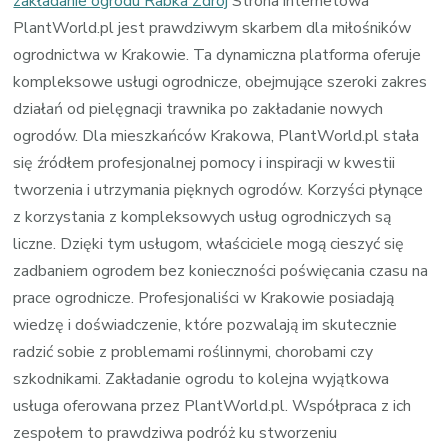
zakładanie ogrodu Rabka Zdrój
Strona internetowa
PlantWorld.pl jest prawdziwym skarbem dla miłośników
ogrodnictwa w Krakowie. Ta dynamiczna platforma oferuje
kompleksowe usługi ogrodnicze, obejmujące szeroki zakres
działań od pielęgnacji trawnika po zakładanie nowych
ogrodów. Dla mieszkańców Krakowa, PlantWorld.pl stała
się źródłem profesjonalnej pomocy i inspiracji w kwestii
tworzenia i utrzymania pięknych ogrodów. Korzyści płynące
z korzystania z kompleksowych usług ogrodniczych są
liczne. Dzięki tym usługom, właściciele mogą cieszyć się
zadbaniem ogrodem bez konieczności poświęcania czasu na
prace ogrodnicze. Profesjonaliści w Krakowie posiadają
wiedzę i doświadczenie, które pozwalają im skutecznie
radzić sobie z problemami roślinnymi, chorobami czy
szkodnikami. Zakładanie ogrodu to kolejna wyjątkowa
usługa oferowana przez PlantWorld.pl. Współpraca z ich
zespołem to prawdziwa podróż ku stworzeniu