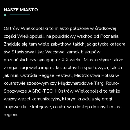
NASZE MIASTO
Ostrów Wielkopolski to miasto położone w środkowej
części Wielkopolski, na południowy wschód od Poznania.
Znajduje się tam wiele zabytków, takich jak gotycka katedra
św. Stanisława i św. Wacława, zamek biskupów
poznańskich czy synagoga z XIX wieku. Miasto słynie także
z organizacji wielu imprez kulturalnych i sportowych, takich
jak m.in. Ostróda Reggae Festival, Mistrzostwa Polski w
kolarstwie szosowym czy Międzynarodowe Targi Rolno-
Spożywcze AGRO-TECH. Ostrów Wielkopolski to także
ważny węzeł komunikacyjny, którym krzyżują się drogi
krajowe i linie kolejowe, co ułatwia dostęp do innych miast
regionu.