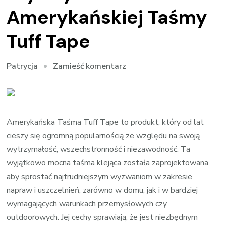
Amerykańskiej Taśmy
Tuff Tape
we
Zamieść komentarz
Patrycja
wpisie
Wszechstronność
i
Wytrzymałość
Amerykańska Taśma Tuff Tape to produkt, który od lat
Amerykańskiej
cieszy się ogromną popularnością ze względu na swoją
Taśmy
wytrzymałość, wszechstronność i niezawodność. Ta
Tuff
wyjątkowo mocna taśma klejąca została zaprojektowana,
Tape
aby sprostać najtrudniejszym wyzwaniom w zakresie
napraw i uszczelnień, zarówno w domu, jak i w bardziej
wymagających warunkach przemysłowych czy
outdoorowych. Jej cechy sprawiają, że jest niezbędnym