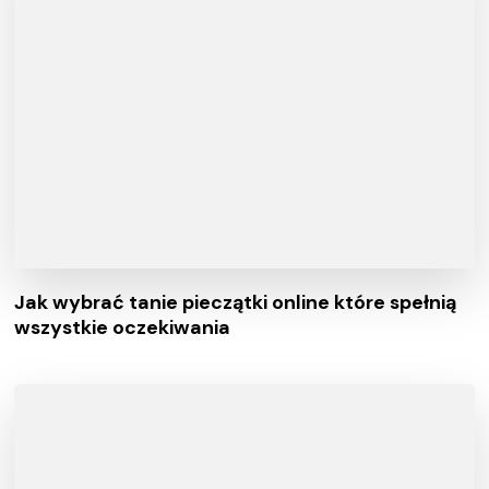
Jak wybrać tanie pieczątki online które spełnią
wszystkie oczekiwania