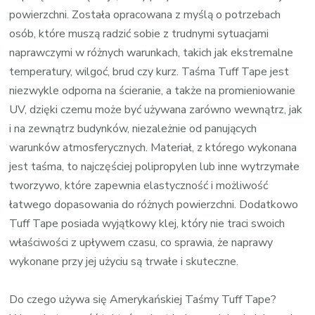
powierzchni. Została opracowana z myślą o potrzebach
osób, które muszą radzić sobie z trudnymi sytuacjami
naprawczymi w różnych warunkach, takich jak ekstremalne
temperatury, wilgoć, brud czy kurz. Taśma Tuff Tape jest
niezwykle odporna na ścieranie, a także na promieniowanie
UV, dzięki czemu może być używana zarówno wewnątrz, jak
i na zewnątrz budynków, niezależnie od panujących
warunków atmosferycznych. Materiał, z którego wykonana
jest taśma, to najczęściej polipropylen lub inne wytrzymałe
tworzywo, które zapewnia elastyczność i możliwość
łatwego dopasowania do różnych powierzchni. Dodatkowo
Tuff Tape posiada wyjątkowy klej, który nie traci swoich
właściwości z upływem czasu, co sprawia, że naprawy
wykonane przy jej użyciu są trwałe i skuteczne.
Do czego używa się Amerykańskiej Taśmy Tuff Tape?