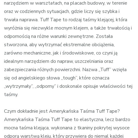
narzędziem w warsztatach, na placach budowy, w terenie
oraz w codziennych sytuacjach, gdzie liczy się szybka i
trwała naprawa. Tuff Tape to rodzaj taśmy klejącej, która
wyróżnia się niezwykle mocnym klejem, a także trwałością i
odpornością na różne warunki zewnętrzne. Została
stworzona, aby wytrzymać ekstremalne obciążenia,
zarówno mechaniczne, jak i środowiskowe, co czyni ją
idealnym narzędziem do napraw, uszczelniania oraz
zabezpieczania różnych powierzchni. Nazwa „Tuff” wzięła
się od angielskiego słowa „tough”, które oznacza
„wytrzymały”, „odporny” i doskonale opisuje właściwości tej
taśmy.
Czym dokładnie jest Amerykańska Taśma Tuff Tape?
Amerykańska Taśma Tuff Tape to elastyczna, lecz bardzo
mocna taśma klejąca, wykonana z tkaniny pokrytej wysoce
odporą warstwą kleju, który przywiera do niemal każdej