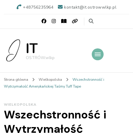
+48756235964
kontakt@it.ostrowwlkp.pl
IT
OSTRÓW.wlkp
Strona główna
Wielkopolska
Wszechstronność i
Wytrzymałość Amerykańskiej Taśmy Tuff Tape
WIELKOPOLSKA
Wszechstronność i
Wytrzymałość