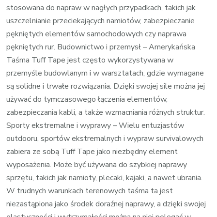
stosowana do napraw w nagłych przypadkach, takich jak
uszczelnianie przeciekających namiotów, zabezpieczanie
pękniętych elementów samochodowych czy naprawa
pękniętych rur. Budownictwo i przemysł – Amerykańska
Taśma Tuff Tape jest często wykorzystywana w
przemyśle budowlanym i w warsztatach, gdzie wymagane
są solidne i trwałe rozwiązania. Dzięki swojej sile można jej
używać do tymczasowego łączenia elementów,
zabezpieczania kabli, a także wzmacniania różnych struktur.
Sporty ekstremalne i wyprawy – Wielu entuzjastów
outdooru, sportów ekstremalnych i wypraw survivalowych
zabiera ze sobą Tuff Tape jako niezbędny element
wyposażenia. Może być używana do szybkiej naprawy
sprzętu, takich jak namioty, plecaki, kajaki, a nawet ubrania.
W trudnych warunkach terenowych taśma ta jest
niezastąpiona jako środek doraźnej naprawy, a dzięki swojej
elastyczności i wytrzymałości można na niej polegać w