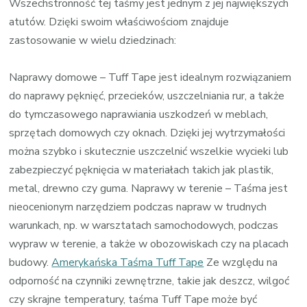
Wszechstronność tej taśmy jest jednym z jej największych
atutów. Dzięki swoim właściwościom znajduje
zastosowanie w wielu dziedzinach:
Naprawy domowe – Tuff Tape jest idealnym rozwiązaniem
do naprawy pęknięć, przecieków, uszczelniania rur, a także
do tymczasowego naprawiania uszkodzeń w meblach,
sprzętach domowych czy oknach. Dzięki jej wytrzymałości
można szybko i skutecznie uszczelnić wszelkie wycieki lub
zabezpieczyć pęknięcia w materiałach takich jak plastik,
metal, drewno czy guma. Naprawy w terenie – Taśma jest
nieocenionym narzędziem podczas napraw w trudnych
warunkach, np. w warsztatach samochodowych, podczas
wypraw w terenie, a także w obozowiskach czy na placach
budowy.
Amerykańska Taśma Tuff Tape
Ze względu na
odporność na czynniki zewnętrzne, takie jak deszcz, wilgoć
czy skrajne temperatury, taśma Tuff Tape może być