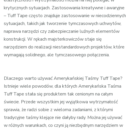
krytycznych sytuacjach. Zastosowania kreatywne i awaryjne
– Tuff Tape często znajduje zastosowanie w niecodziennych
sytuacjach, takich jak tworzenie tymczasowych uchwytów,
naprawa narzędzi czy zabezpieczanie luźnych elementów
konstrukcji. W rękach majsterkowiczów staje się
narzędziem do realizacji niestandardowych projektów, które
wymagają solidnego, ale tymczasowego połączenia.
Dlaczego warto używać Amerykańskiej Taśmy Tuff Tape?
Istnieje wiele powodów, dla których Amerykańska Taśma
Tuff Tape stała się produktem tak cenionym na całym
świecie. Przede wszystkim jej wyjątkowa wytrzymałość
sprawia, że radzi sobie z wieloma zadaniami, z którymi
tradycyjne taśmy klejące nie dałyby rady. Można jej używać
w różnych warunkach, co czyni ją niezbędnym narzędziem w