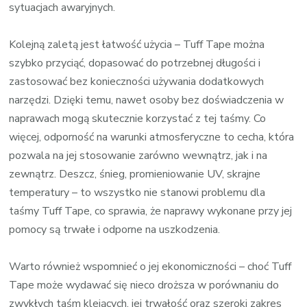
sytuacjach awaryjnych.
Kolejną zaletą jest łatwość użycia – Tuff Tape można
szybko przyciąć, dopasować do potrzebnej długości i
zastosować bez konieczności używania dodatkowych
narzędzi. Dzięki temu, nawet osoby bez doświadczenia w
naprawach mogą skutecznie korzystać z tej taśmy. Co
więcej, odporność na warunki atmosferyczne to cecha, która
pozwala na jej stosowanie zarówno wewnątrz, jak i na
zewnątrz. Deszcz, śnieg, promieniowanie UV, skrajne
temperatury – to wszystko nie stanowi problemu dla
taśmy Tuff Tape, co sprawia, że naprawy wykonane przy jej
pomocy są trwałe i odporne na uszkodzenia.
Warto również wspomnieć o jej ekonomiczności – choć Tuff
Tape może wydawać się nieco droższa w porównaniu do
zwykłych taśm klejących, jej trwałość oraz szeroki zakres