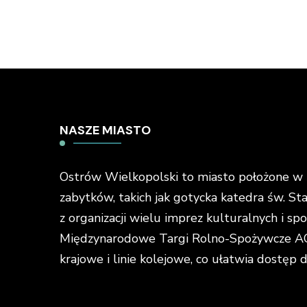
NASZE MIASTO
Ostrów Wielkopolski to miasto położone w ś
zabytków, takich jak gotycka katedra św. St
z organizacji wielu imprez kulturalnych i s
Międzynarodowe Targi Rolno-Spożywcze AGR
krajowe i linie kolejowe, co ułatwia dostęp 