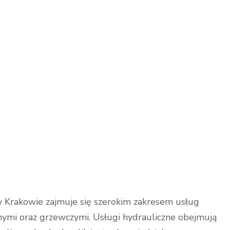
 w Krakowie zajmuje się szerokim zakresem usług
nymi oraz grzewczymi. Usługi hydrauliczne obejmują