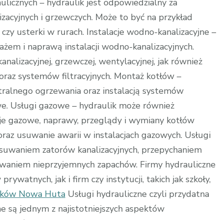
ulicznych – hydraulik jest odpowiedzialny za
zacyjnych i grzewczych. Może to być na przykład
 czy usterki w rurach. Instalacje wodno-kanalizacyjne –
ażem i naprawą instalacji wodno-kanalizacyjnych.
nalizacyjnej, grzewczej, wentylacyjnej, jak również
raz systemów filtracyjnych. Montaż kotłów –
tralnego ogrzewania oraz instalacją systemów
we. Usługi gazowe – hydraulik może również
cje gazowe, naprawy, przeglądy i wymiany kotłów
az usuwanie awarii w instalacjach gazowych. Usługi
 usuwaniem zatorów kanalizacyjnych, przepychaniem
usuwaniem nieprzyjemnych zapachów. Firmy hydrauliczne
ywatnych, jak i firm czy instytucji, takich jak szkoły,
raków Nowa Huta
Usługi hydrauliczne czyli przydatna
 są jednym z najistotniejszych aspektów