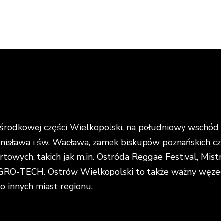
rodkowej części Wielkopolski, na południowy wschód o
anisława i św. Wacława, zamek biskupów poznańskich cz
portowych, takich jak m.in. Ostróda Reggae Festival, Mi
O-TECH. Ostrów Wielkopolski to także ważny węzeł k
do innych miast regionu.