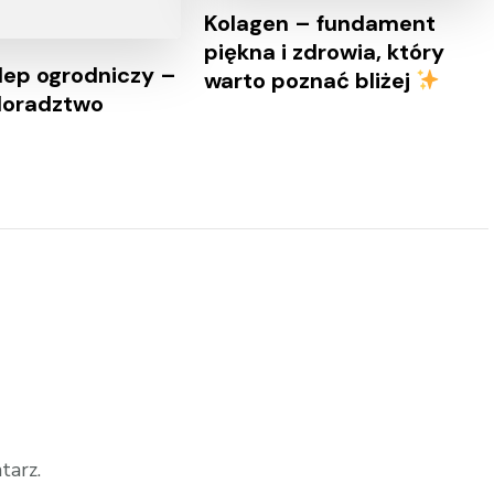
Kolagen – fundament
piękna i zdrowia, który
lep ogrodniczy –
warto poznać bliżej
 doradztwo
tarz.