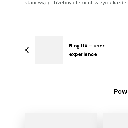
stanowią potrzebny element w życiu każdej
Zobacz
wpisy
Blog UX – user
experience
Pow