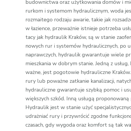
budownictwa oraz użytkowania domów i mie
rurkom i systemom hydraulicznym, woda je
rozmaitego rodzaju awarie, takie jak rozsadz
w łazience, przeważnie istnieje potrzeba usłu
tacy jak hydraulik Kraków, są w stanie zaofe
nowych rur i systemów hydraulicznych, po u
naprawczych, hydraulik gwarantuje wiele pr
mieszkania w dobrym stanie. Jedną z usług, 
ważne, jest pogotowie hydrauliczne Kraków. 
rury lub poważne zatkanie kanalizacji, nat
hydrauliczne gwarantuje szybką pomoc i us
większych szkód. Inną usługą proponowaną p
Hydraulik jest w stanie użyć specjalistyczny
udrażniać rury i przywrócić zgodne funkcj
czasach, gdy wygoda oraz komfort są tak waż