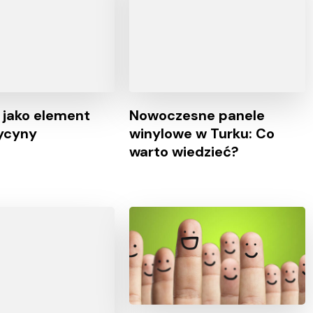
e jako element
Nowoczesne panele
ycyny
winylowe w Turku: Co
warto wiedzieć?