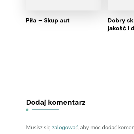
Piła – Skup aut
Dobry sk
jakość i
Dodaj komentarz
Musisz się
zalogować
, aby móc dodać komen