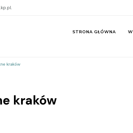
kp.pl
STRONA GŁÓWNA
W
czne kraków
ne kraków