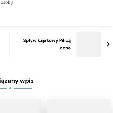
 osoby.
Spływ kajakowy Pilicą
cena
iązany wpis