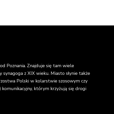
d Poznania. Znajduje się tam wiele
y synagoga z XIX wieku. Miasto słynie także
strzostwa Polski w kolarstwie szosowym czy
omunikacyjny, którym krzyżują się drogi