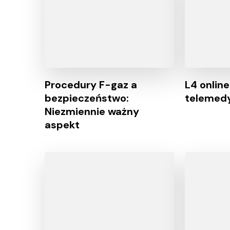
Procedury F-gaz a
L4 onlin
bezpieczeństwo:
telemed
Niezmiennie ważny
aspekt