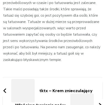
przeciwbólowych w czasie i po tatuowaniu jest zalecane.
Takie maści posiadają także środki, które sprawiają, że
tatuaż się szybciej goi, co jest pozytywem dla osób, które
są tatuowane. Tatuaże w dużej mierze są przeprowadzane
w salonach wyspecjalizowanych, więc warto przed
tatuowaniem zapytać się osoby co będzie tatuowała, czy
jest sens wykorzystywania środków przeciwbólowych
przed i po tatuowaniu. Na pewno nam zasugeruje, co należy
wykonać, aby ból był mniejszy, a tatuaż goił się w
zaskakująco błyskawicznym tempie.
Zobacz
wpisy
tktx – Krem znieczulający