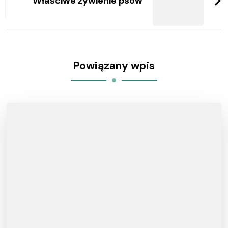
Właściwe żywienie psów
Powiązany wpis