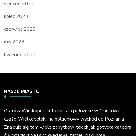
sierpień 2023
lipiec 2023
czerwiec 2023
maj 2023
kwiecień 2023
NASZE MIASTO
Ostrów Wielkopolski to miasto położone w środkowej
części Wielkopolski, na południowy wschód od Poznania.
Znajduje się tam wiele zabytków, takich jak gotycka katedra
św. Stanisława i św. Wacława, zamek biskupów