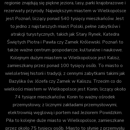
regionie znajdują się piękne jeziora, lasy, parki krajobrazowe i
rezerwaty przyrody. Największym miastem w Wielkopolsce
jest Poznań, liczący ponad 540 tysięcy mieszkańców. Jest
to jedno z najstarszych miast Polski, pełne zabytków i
atrakcji turystycznych, takich jak Stary Rynek, Katedra
Świętych Piotra i Pawła czy Zamek Królewski. Poznań to
także ważne centrum gospodarcze, kulturalne i naukowe.
Kolejnym dużym miastem w Wielkopolsce jest Kalisz,
zamieszkany przez ponad 100 tysięcy osób. To miasto o
wieloletniej historii i tradycji, z cennymi zabytkami takimi jak
Bazylika św. Józefa czy Zamek w Kaliszu. Trzecim co do
wielkości miastem w Wielkopolsce jest Konin, liczący około
74 tysiące mieszkańców. Konin to ważny ośrodek
przemysłowy, z licznymi zakładami przemysłowymi,
elektrownią węglową i portem nad Jeziorem Powidzkim.
Piła to kolejne duże miasto w Wielkopolsce, zamieszkane
przez około 75 tysięcy osób. Miasto to słynie z przemysłu