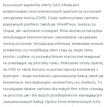
kluczowych aspektów oferty SAS-Media jest
projektowanie stron internetowych opartych na systemach
zarządzania treścią (CMS). Dzięki wykorzystaniu zarówno
popularnych platform, takich jak WordPress, Joomla czy
Drupal, jak i autorskich rozwiązań, firma dostarcza narzędzia
umożliwiające klientom łatwe i samodzielne zarządzanie
treścią na stronie. Aktualizacja informacji, dodawanie nowych
produktów czy modyfikacja ofert stają się dzięki temu
proste i szybkie, co pozwala firmom elastycznie reagować
na zmieniające się potrzeby rynku. Wdrożenie strony opartej
na CMS to także korzyści w postaci lepszej komunikacji z
klientami – dzięki możliwości wprowadzenia funkcji takich jak
komentarze, fora dyskusyjne, newslettery czy chatboty. To
rozwiązanie idealne zarówno dla małych firm, które stawiają
na prostotę, jak i dla dużych przedsiębiorstw wymagających
zaawansowanych funkcji. Oprócz stron internetowych SAS-