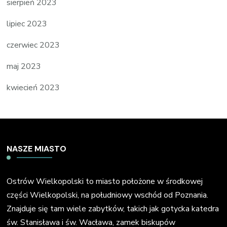
sierpień 2023
lipiec 2023
czerwiec 2023
maj 2023
kwiecień 2023
NASZE MIASTO
Ostrów Wielkopolski to miasto położone w środkowej
części Wielkopolski, na południowy wschód od Poznania.
Znajduje się tam wiele zabytków, takich jak gotycka katedra
św. Stanisława i św. Wacława, zamek biskupów