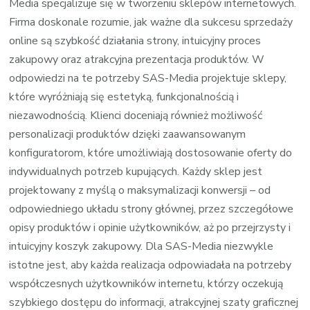
Media specjalizuje się w tworzeniu sklepów internetowych.
Firma doskonale rozumie, jak ważne dla sukcesu sprzedaży
online są szybkość działania strony, intuicyjny proces
zakupowy oraz atrakcyjna prezentacja produktów. W
odpowiedzi na te potrzeby SAS-Media projektuje sklepy,
które wyróżniają się estetyką, funkcjonalnością i
niezawodnością. Klienci doceniają również możliwość
personalizacji produktów dzięki zaawansowanym
konfiguratorom, które umożliwiają dostosowanie oferty do
indywidualnych potrzeb kupujących. Każdy sklep jest
projektowany z myślą o maksymalizacji konwersji – od
odpowiedniego układu strony głównej, przez szczegółowe
opisy produktów i opinie użytkowników, aż po przejrzysty i
intuicyjny koszyk zakupowy. Dla SAS-Media niezwykle
istotne jest, aby każda realizacja odpowiadała na potrzeby
współczesnych użytkowników internetu, którzy oczekują
szybkiego dostępu do informacji, atrakcyjnej szaty graficznej