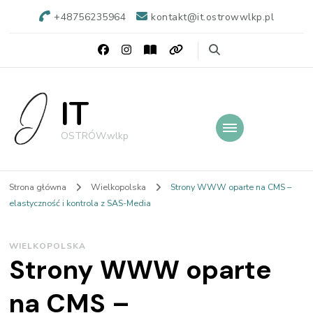
+48756235964
kontakt@it.ostrowwlkp.pl
IT
OSTRÓW.wlkp
Strona główna
Wielkopolska
Strony WWW oparte na CMS –
elastyczność i kontrola z SAS-Media
WIELKOPOLSKA
Strony WWW oparte
na CMS –