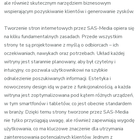
SAS-
ale również skutecznym narzędziem biznesowym
Media
wspierającym pozyskiwanie klientów i generowanie zysków.
Tworzenie stron internetowych przez SAS-Media opiera się
na kilku fundamentalnych zasadach. Przede wszystkim
strony te są projektowane z myślą o odbiorcach – ich
oczekiwaniach, nawykach oraz potrzebach. Układ każdej
witryny jest starannie planowany, aby był czytelny i
intuicyjny, co pozwala użytkownikowi na szybkie
odnalezienie poszukiwanych informacji. Estetyka i
nowoczesny design idą w parze z funkcjonalnością, a każda
witryna jest zoptymalizowana pod kątem różnych urządzeń,
w tym smartfonów i tabletów, co jest obecnie standardem
w branży. Dzięki temu strony tworzone przez SAS-Media
nie tylko przyciągają uwagę, ale również zapewniają wygodę
użytkowania, co ma kluczowe znaczenie dla utrzymania
zainteresowania potencjalnych klientów. Jednym z