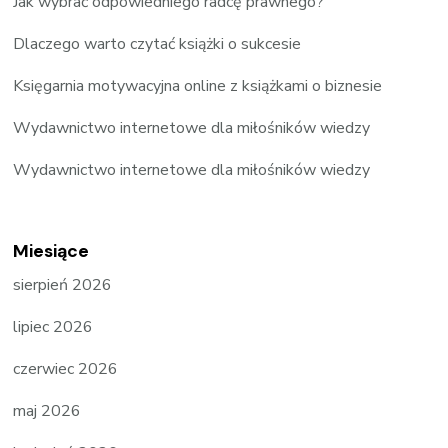
Jak wybrać odpowiedniego radcę prawnego?
Dlaczego warto czytać książki o sukcesie
Księgarnia motywacyjna online z książkami o biznesie
Wydawnictwo internetowe dla miłośników wiedzy
Wydawnictwo internetowe dla miłośników wiedzy
Miesiące
sierpień 2026
lipiec 2026
czerwiec 2026
maj 2026