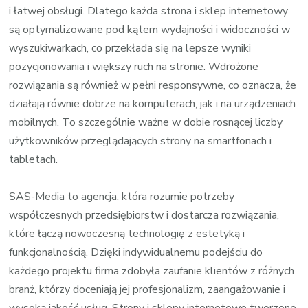
i łatwej obsługi. Dlatego każda strona i sklep internetowy
są optymalizowane pod kątem wydajności i widoczności w
wyszukiwarkach, co przekłada się na lepsze wyniki
pozycjonowania i większy ruch na stronie. Wdrożone
rozwiązania są również w pełni responsywne, co oznacza, że
działają równie dobrze na komputerach, jak i na urządzeniach
mobilnych. To szczególnie ważne w dobie rosnącej liczby
użytkowników przeglądających strony na smartfonach i
tabletach.
SAS-Media to agencja, która rozumie potrzeby
współczesnych przedsiębiorstw i dostarcza rozwiązania,
które łączą nowoczesną technologię z estetyką i
funkcjonalnością. Dzięki indywidualnemu podejściu do
każdego projektu firma zdobyła zaufanie klientów z różnych
branż, którzy doceniają jej profesjonalizm, zaangażowanie i
wysoką jakość usług. Strony i sklepy internetowe tworzone