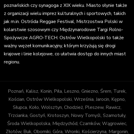
poznańskich czy synagoga z XIX wieku. Miasto słynie także
z organizacji wielu imprez kulturalnych i sportowych, takich
jak m.in. Ostróda Reggae Festival, Mistrzostwa Polski w
kolarstwie szosowym czy Międzynarodowe Targi Rolno-
Spożywcze AGRO-TECH. Ostrów Wielkopolski to także
ważny węzeł komunikacyjny, którym krzyżują się drogi
krajowe i linie kolejowe, co ułatwia dostęp do innych miast
regionu.
Poznań, Kalisz, Konin, Piła, Leszno, Gniezno, Śrem, Turek,
Kościan, Ostrów Wielkopolski, Września, Jarocin, Kępno,
Słupca, Koło, Wolsztyn, Chodzież, Pleszew, Rawicz,
Trzcianka, Gostyń, Krotoszyn, Nowy Tomyśl, Szamotuły,
Środa Wielkopolska, Międzychód, Czarnków, Wągrowiec,
Złotów, Buk, Oborniki, Góra, Wronki, Kościerzyna, Margonin,