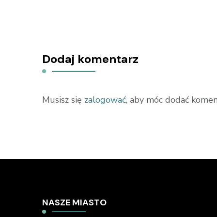
Dodaj komentarz
Musisz się
zalogować
, aby móc dodać komen
NASZE MIASTO