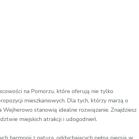
scowości na Pomorzu, które oferują nie tylko
ropozycji mieszkaniowych. Dla tych, którzy marzą o
a Wejherowo stanowią idealne rozwiązanie. Znajdziesz
ztwie miejskich atrakcji i udogodnień.
ch harmonii z naturą, oddychających pełną piersią w