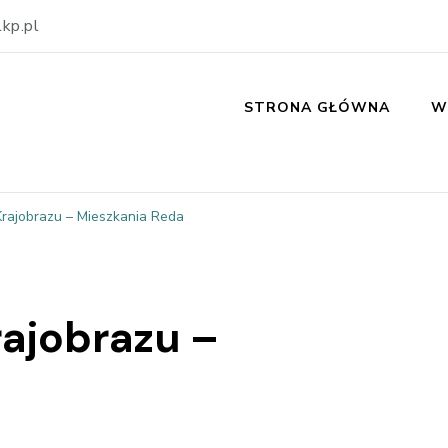
kp.pl
STRONA GŁÓWNA
W
Krajobrazu – Mieszkania Reda
rajobrazu –