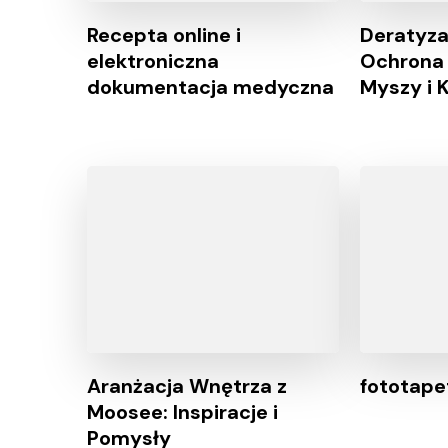
Recepta online i
Deratyz
elektroniczna
Ochrona 
dokumentacja medyczna
Myszy i 
Aranżacja Wnętrza z
fototape
Moosee: Inspiracje i
Pomysły