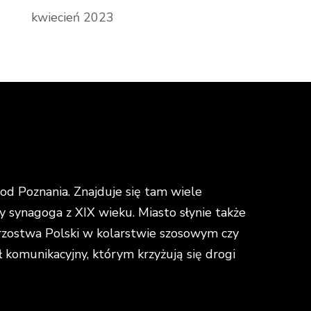
kwiecień 2023
d Poznania. Znajduje się tam wiele
y synagoga z XIX wieku. Miasto słynie także
strzostwa Polski w kolarstwie szosowym czy
omunikacyjny, którym krzyżują się drogi