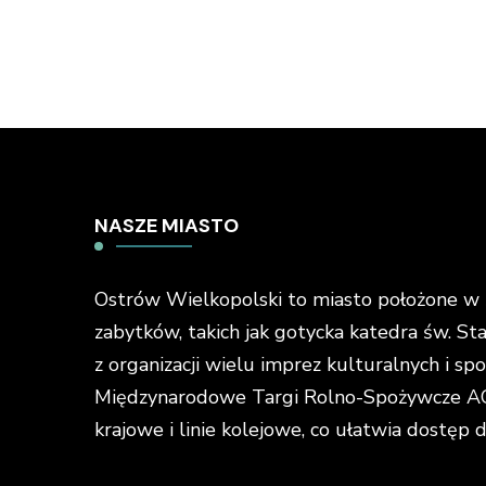
NASZE MIASTO
Ostrów Wielkopolski to miasto położone w ś
zabytków, takich jak gotycka katedra św. St
z organizacji wielu imprez kulturalnych i s
Międzynarodowe Targi Rolno-Spożywcze AGR
krajowe i linie kolejowe, co ułatwia dostęp 