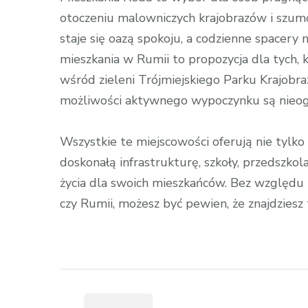
otoczeniu malowniczych krajobrazów i szu
staje się oazą spokoju, a codzienne spacery 
mieszkania w Rumii to propozycja dla tych, k
wśród zieleni Trójmiejskiego Parku Krajobraz
możliwości aktywnego wypoczynku są nieog
Wszystkie te miejscowości oferują nie tylko
doskonałą infrastrukturę, szkoły, przedszkol
życia dla swoich mieszkańców. Bez względu 
czy Rumii, możesz być pewien, że znajdziesz
Zobacz