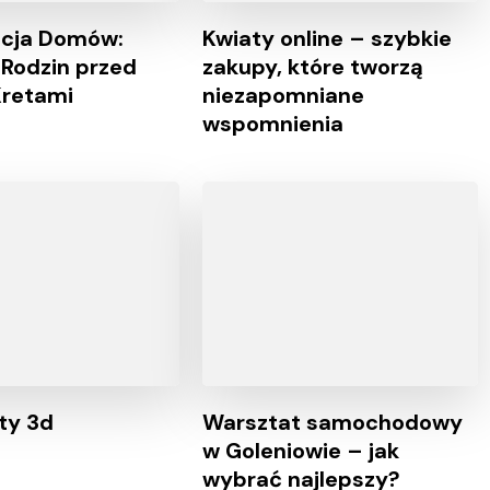
acja Domów:
Kwiaty online – szybkie
Rodzin przed
zakupy, które tworzą
Kretami
niezapomniane
wspomnienia
ty 3d
Warsztat samochodowy
w Goleniowie – jak
wybrać najlepszy?