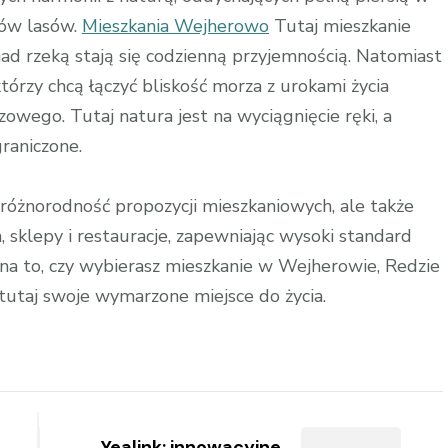
mów lasów.
Mieszkania Wejherowo
Tutaj mieszkanie
nad rzeką stają się codzienną przyjemnością. Natomiast
tórzy chcą łączyć bliskość morza z urokami życia
owego. Tutaj natura jest na wyciągnięcie ręki, a
raniczone.
 różnorodność propozycji mieszkaniowych, ale także
a, sklepy i restauracje, zapewniając wysoki standard
na to, czy wybierasz mieszkanie w Wejherowie, Redzie
 tutaj swoje wymarzone miejsce do życia.
Yealink: innowacyjne