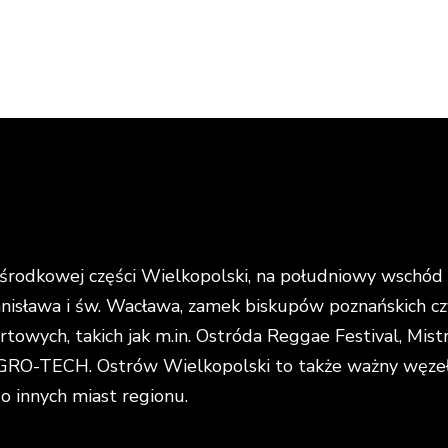
rodkowej części Wielkopolski, na południowy wschód o
anisława i św. Wacława, zamek biskupów poznańskich cz
portowych, takich jak m.in. Ostróda Reggae Festival, Mi
O-TECH. Ostrów Wielkopolski to także ważny węzeł k
do innych miast regionu.