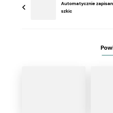
wpisy
Automatycznie zapisa
szkic
Pow