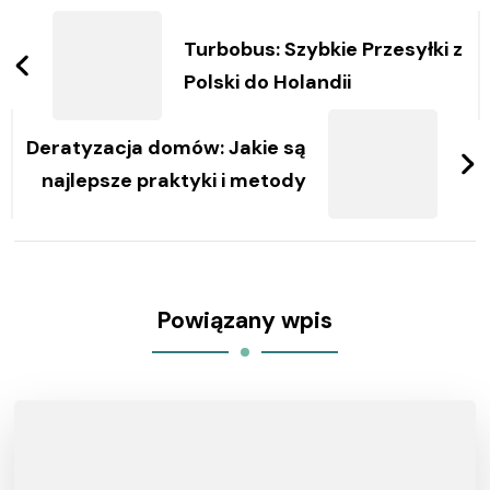
Zobacz
wpisy
Turbobus: Szybkie Przesyłki z
Polski do Holandii
Deratyzacja domów: Jakie są
najlepsze praktyki i metody
Powiązany wpis