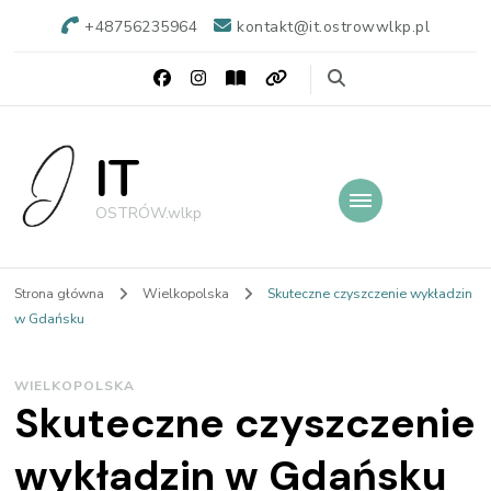
+48756235964
kontakt@it.ostrowwlkp.pl
IT
OSTRÓW.wlkp
Strona główna
Wielkopolska
Skuteczne czyszczenie wykładzin
w Gdańsku
WIELKOPOLSKA
Skuteczne czyszczenie
wykładzin w Gdańsku