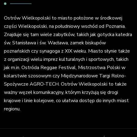
Ostrów Wielkopolski to miasto położone w środkowej
części Wielkopolski, na południowy wschód od Poznania.
Znajduje się tam wiele zabytków, takich jak gotycka katedra
św. Stanisława i św. Wacława, zamek biskupów
poznańskich czy synagoga z XIX wieku. Miasto słynie także
z organizacji wielu imprez kulturalnych i sportowych, takich
jak m.in. Ostróda Reggae Festival, Mistrzostwa Polski w
kolarstwie szosowym czy Międzynarodowe Targi Rolno-
Spożywcze AGRO-TECH. Ostrów Wielkopolski to także
ważny węzeł komunikacyjny, którym krzyżują się drogi
krajowe i linie kolejowe, co ułatwia dostęp do innych miast
regionu.