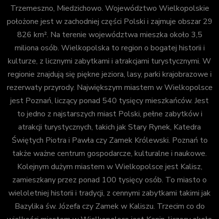
Trzemeszno, Miedzichowo. Województwo Wielkopolskie
położone jest w zachodniej części Polski i zajmuje obszar 29
826 km². Na terenie województwa mieszka około 3,5
miliona osób. Wielkopolska to region o bogatej historii i
kulturze, z licznymi zabytkami i atrakcjami turystycznymi. W
regionie znajdują się piękne jeziora, lasy, parki krajobrazowe i
rezerwaty przyrody. Największym miastem w Wielkopolsce
jest Poznań, liczący ponad 540 tysięcy mieszkańców. Jest
to jedno z najstarszych miast Polski, pełne zabytków i
atrakcji turystycznych, takich jak Stary Rynek, Katedra
Świętych Piotra i Pawła czy Zamek Królewski. Poznań to
także ważne centrum gospodarcze, kulturalne i naukowe.
Kolejnym dużym miastem w Wielkopolsce jest Kalisz,
zamieszkany przez ponad 100 tysięcy osób. To miasto o
wieloletniej historii i tradycji, z cennymi zabytkami takimi jak
Bazylika św. Józefa czy Zamek w Kaliszu. Trzecim co do