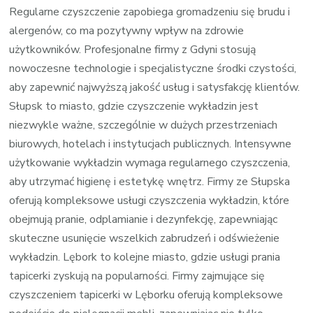
Regularne czyszczenie zapobiega gromadzeniu się brudu i
alergenów, co ma pozytywny wpływ na zdrowie
użytkowników. Profesjonalne firmy z Gdyni stosują
nowoczesne technologie i specjalistyczne środki czystości,
aby zapewnić najwyższą jakość usług i satysfakcję klientów.
Słupsk to miasto, gdzie czyszczenie wykładzin jest
niezwykle ważne, szczególnie w dużych przestrzeniach
biurowych, hotelach i instytucjach publicznych. Intensywne
użytkowanie wykładzin wymaga regularnego czyszczenia,
aby utrzymać higienę i estetykę wnętrz. Firmy ze Słupska
oferują kompleksowe usługi czyszczenia wykładzin, które
obejmują pranie, odplamianie i dezynfekcję, zapewniając
skuteczne usunięcie wszelkich zabrudzeń i odświeżenie
wykładzin. Lębork to kolejne miasto, gdzie usługi prania
tapicerki zyskują na popularności. Firmy zajmujące się
czyszczeniem tapicerki w Lęborku oferują kompleksowe