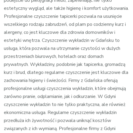
podejście do pielęgnacji mebli, zapewniając nie tylko
estetyczny wygląd, ale także higienę i komfort użytkowania.
Profesjonalne czyszczenie tapicerki pozwala na usunięcie
wszelkiego rodzaju zabrudzeń, od plam po codzienny kurz i
alergeny, co jest kluczowe dla zdrowia domowników i
estetyki wnętrza. Czyszczenie wykładzin w Gdańsku to
usługa, która pozwala na utrzymanie czystości w dużych
przestrzeniach biurowych, hotelach oraz domach
prywatnych. Wykładziny, podobnie jak tapicerka, gromadzą
kurz i brud, dlatego regularne czyszczenie jest kluczowe dla
zachowania higieny i świeżości. Firmy z Gdańska oferują
profesjonalne usługi czyszczenia wykładzin, które obejmują
zarówno pranie, odplamianie, jak i odkurzanie. W Gdyni
czyszczenie wykładzin to nie tylko praktyczna, ale również
ekonomiczna usługa. Regularne czyszczenie wykładzin
przedłuża ich żywotność i pozwala uniknąć kosztów
związanych z ich wymianą. Profesjonalne firmy z Gdyni