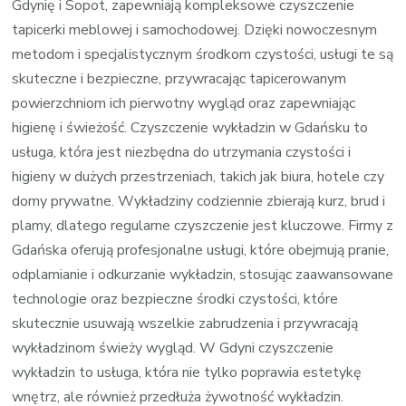
Gdynię i Sopot, zapewniają kompleksowe czyszczenie
tapicerki meblowej i samochodowej. Dzięki nowoczesnym
metodom i specjalistycznym środkom czystości, usługi te są
skuteczne i bezpieczne, przywracając tapicerowanym
powierzchniom ich pierwotny wygląd oraz zapewniając
higienę i świeżość. Czyszczenie wykładzin w Gdańsku to
usługa, która jest niezbędna do utrzymania czystości i
higieny w dużych przestrzeniach, takich jak biura, hotele czy
domy prywatne. Wykładziny codziennie zbierają kurz, brud i
plamy, dlatego regularne czyszczenie jest kluczowe. Firmy z
Gdańska oferują profesjonalne usługi, które obejmują pranie,
odplamianie i odkurzanie wykładzin, stosując zaawansowane
technologie oraz bezpieczne środki czystości, które
skutecznie usuwają wszelkie zabrudzenia i przywracają
wykładzinom świeży wygląd. W Gdyni czyszczenie
wykładzin to usługa, która nie tylko poprawia estetykę
wnętrz, ale również przedłuża żywotność wykładzin.