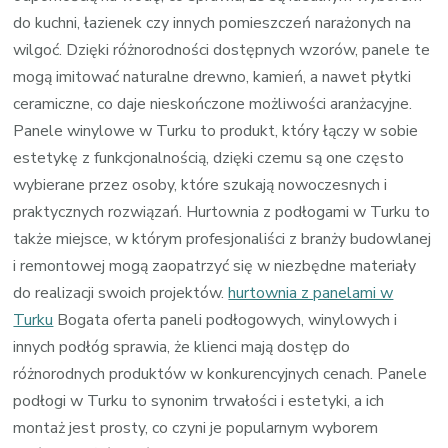
do kuchni, łazienek czy innych pomieszczeń narażonych na
wilgoć. Dzięki różnorodności dostępnych wzorów, panele te
mogą imitować naturalne drewno, kamień, a nawet płytki
ceramiczne, co daje nieskończone możliwości aranżacyjne.
Panele winylowe w Turku to produkt, który łączy w sobie
estetykę z funkcjonalnością, dzięki czemu są one często
wybierane przez osoby, które szukają nowoczesnych i
praktycznych rozwiązań. Hurtownia z podłogami w Turku to
także miejsce, w którym profesjonaliści z branży budowlanej
i remontowej mogą zaopatrzyć się w niezbędne materiały
do realizacji swoich projektów.
hurtownia z panelami w
Turku
Bogata oferta paneli podłogowych, winylowych i
innych podłóg sprawia, że klienci mają dostęp do
różnorodnych produktów w konkurencyjnych cenach. Panele
podłogi w Turku to synonim trwałości i estetyki, a ich
montaż jest prosty, co czyni je popularnym wyborem