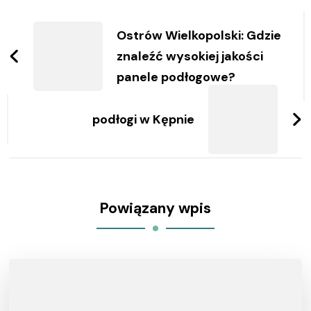
Zobacz
wpisy
Ostrów Wielkopolski: Gdzie
znaleźć wysokiej jakości
panele podłogowe?
podłogi w Kępnie
Powiązany wpis