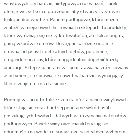
winylowych czy bardziej nietypowych rozwiązań, Turek
oferuje wszystko, co potrzebne, aby stworzyć stylowe i
funkcjonalne wnętrza. Panele podłogowe, które można
znaleźć w miejscowych hurtowniach i sklepach, to produkty,
które wyróżniają się nie tylko trwałością, ale także bogatą
gamą wzorów i kolorów. Dostępne są różne odcienie
drewna, od jasnych, delikatnych dębów, po ciemne,
eleganckie orzechy, które mogą idealnie dopełnić każdą
aranżację. Sklep z panelami w Turku stawia na zróżnicowany
asortyment, co sprawia, że nawet najbardziej wymagający
klienci znajdą tu coś dla siebie.
Podłogi w Turku to także szeroka oferta paneli winylowych,
które stają się coraz bardziej popularne wśród osób
poszukujących trwałych i łatwych w utrzymaniu materiałów
podłogowych. Panele winylowe charakteryzują się
odpornością na wodę, co sprawia, że są idealnym wyborem