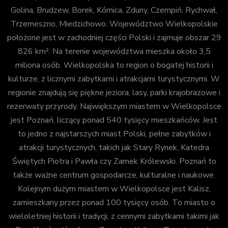
Golina, Brudzew, Borek, Kórnica, Zduny, Czempiń, Rychwał,
Trzemeszno, Miedzichowo. Województwo Wielkopolskie
położone jest w zachodniej części Polski i zajmuje obszar 29
826 km². Na terenie województwa mieszka około 3,5
miliona osób. Wielkopolska to region o bogatej historii i
kulturze, z licznymi zabytkami i atrakcjami turystycznymi. W
regionie znajdują się piękne jeziora, lasy, parki krajobrazowe i
rezerwaty przyrody. Największym miastem w Wielkopolsce
jest Poznań, liczący ponad 540 tysięcy mieszkańców. Jest
to jedno z najstarszych miast Polski, pełne zabytków i
atrakcji turystycznych, takich jak Stary Rynek, Katedra
Świętych Piotra i Pawła czy Zamek Królewski. Poznań to
także ważne centrum gospodarcze, kulturalne i naukowe.
Kolejnym dużym miastem w Wielkopolsce jest Kalisz,
zamieszkany przez ponad 100 tysięcy osób. To miasto o
wieloletniej historii i tradycji, z cennymi zabytkami takimi jak