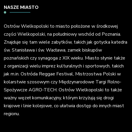
NASZE MIASTO
Ostrów Wielkopolski to miasto położone w środkowej
części Wielkopolski, na południowy wschód od Poznania.
Znajduje się tam wiele zabytków, takich jak gotycka katedra
św. Stanisława i św. Wacława, zamek biskupów
poznańskich czy synagoga z XIX wieku. Miasto słynie także
z organizacji wielu imprez kulturalnych i sportowych, takich
jak m.in. Ostróda Reggae Festival, Mistrzostwa Polski w
kolarstwie szosowym czy Międzynarodowe Targi Rolno-
Spożywcze AGRO-TECH. Ostrów Wielkopolski to także
ważny węzeł komunikacyjny, którym krzyżują się drogi
krajowe i linie kolejowe, co ułatwia dostęp do innych miast
regionu.