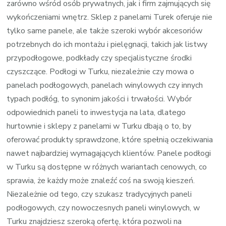
zarówno wśród osób prywatnych, jak i firm zajmujących się
wykończeniami wnętrz. Sklep z panelami Turek oferuje nie
tylko same panele, ale także szeroki wybór akcesoriów
potrzebnych do ich montażu i pielęgnacji, takich jak listwy
przypodłogowe, podkłady czy specjalistyczne środki
czyszczące. Podłogi w Turku, niezależnie czy mowa o
panelach podłogowych, panelach winylowych czy innych
typach podłóg, to synonim jakości i trwałości. Wybór
odpowiednich paneli to inwestycja na lata, dlatego
hurtownie i sklepy z panelami w Turku dbają o to, by
oferować produkty sprawdzone, które spełnią oczekiwania
nawet najbardziej wymagających klientów. Panele podłogi
w Turku są dostępne w różnych wariantach cenowych, co
sprawia, że każdy może znaleźć coś na swoją kieszeń.
Niezależnie od tego, czy szukasz tradycyjnych paneli
podłogowych, czy nowoczesnych paneli winylowych, w
Turku znajdziesz szeroką ofertę, która pozwoli na