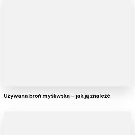
Używana broń myśliwska – jak ją znaleźć