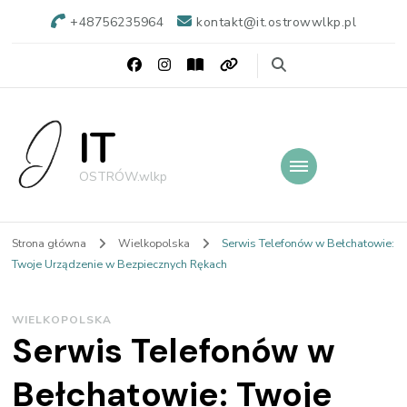
+48756235964
kontakt@it.ostrowwlkp.pl
IT
OSTRÓW.wlkp
Strona główna
Wielkopolska
Serwis Telefonów w Bełchatowie:
Twoje Urządzenie w Bezpiecznych Rękach
WIELKOPOLSKA
Serwis Telefonów w
Bełchatowie: Twoje