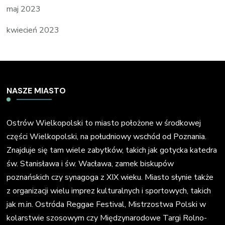
maj 2023
kwiecień 2023
NASZE MIASTO
Ostrów Wielkopolski to miasto położone w środkowej
części Wielkopolski, na południowy wschód od Poznania.
Znajduje się tam wiele zabytków, takich jak gotycka katedra
św. Stanisława i św. Wacława, zamek biskupów
poznańskich czy synagoga z XIX wieku. Miasto słynie także
z organizacji wielu imprez kulturalnych i sportowych, takich
jak m.in. Ostróda Reggae Festival, Mistrzostwa Polski w
kolarstwie szosowym czy Międzynarodowe Targi Rolno-