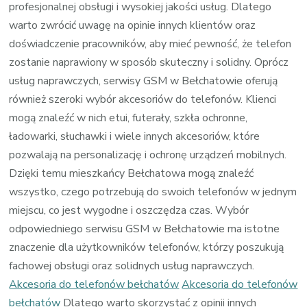
profesjonalnej obsługi i wysokiej jakości usług. Dlatego
warto zwrócić uwagę na opinie innych klientów oraz
doświadczenie pracowników, aby mieć pewność, że telefon
zostanie naprawiony w sposób skuteczny i solidny. Oprócz
usług naprawczych, serwisy GSM w Bełchatowie oferują
również szeroki wybór akcesoriów do telefonów. Klienci
mogą znaleźć w nich etui, futerały, szkła ochronne,
ładowarki, słuchawki i wiele innych akcesoriów, które
pozwalają na personalizację i ochronę urządzeń mobilnych.
Dzięki temu mieszkańcy Bełchatowa mogą znaleźć
wszystko, czego potrzebują do swoich telefonów w jednym
miejscu, co jest wygodne i oszczędza czas. Wybór
odpowiedniego serwisu GSM w Bełchatowie ma istotne
znaczenie dla użytkowników telefonów, którzy poszukują
fachowej obsługi oraz solidnych usług naprawczych.
Akcesoria do telefonów bełchatów
Akcesoria do telefonów
bełchatów
Dlatego warto skorzystać z opinii innych