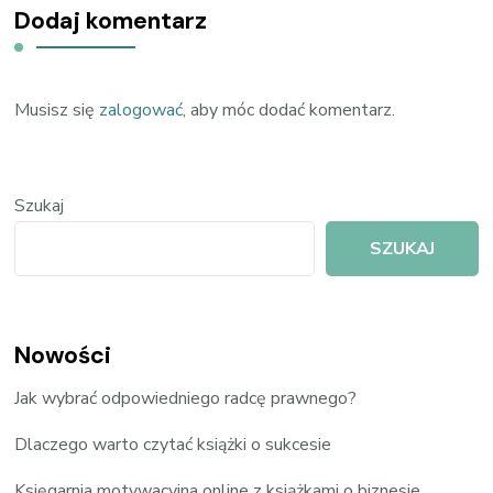
Dodaj komentarz
Musisz się
zalogować
, aby móc dodać komentarz.
Szukaj
SZUKAJ
Nowości
Jak wybrać odpowiedniego radcę prawnego?
Dlaczego warto czytać książki o sukcesie
Księgarnia motywacyjna online z książkami o biznesie