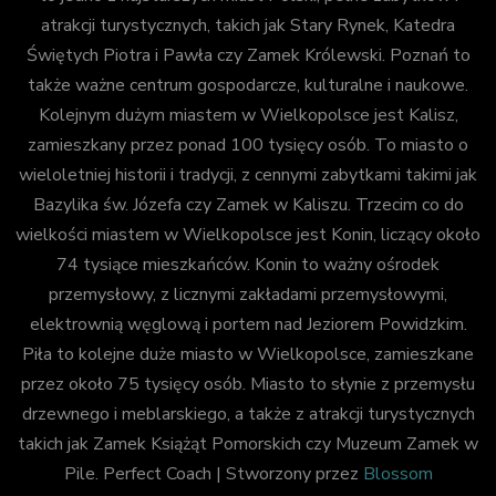
atrakcji turystycznych, takich jak Stary Rynek, Katedra
Świętych Piotra i Pawła czy Zamek Królewski. Poznań to
także ważne centrum gospodarcze, kulturalne i naukowe.
Kolejnym dużym miastem w Wielkopolsce jest Kalisz,
zamieszkany przez ponad 100 tysięcy osób. To miasto o
wieloletniej historii i tradycji, z cennymi zabytkami takimi jak
Bazylika św. Józefa czy Zamek w Kaliszu. Trzecim co do
wielkości miastem w Wielkopolsce jest Konin, liczący około
74 tysiące mieszkańców. Konin to ważny ośrodek
przemysłowy, z licznymi zakładami przemysłowymi,
elektrownią węglową i portem nad Jeziorem Powidzkim.
Piła to kolejne duże miasto w Wielkopolsce, zamieszkane
przez około 75 tysięcy osób. Miasto to słynie z przemysłu
drzewnego i meblarskiego, a także z atrakcji turystycznych
takich jak Zamek Książąt Pomorskich czy Muzeum Zamek w
Pile.
Perfect Coach | Stworzony przez
Blossom