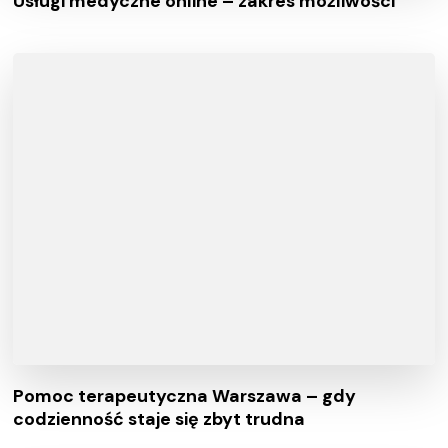
Usługi medyczne online – zakres możliwości
Pomoc terapeutyczna Warszawa – gdy
codzienność staje się zbyt trudna