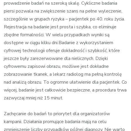
prowadzenie badań na szeroką skalę. Cykliczne badania
piersi pozwala na zwiększenie szans na pełne wyleczenie,
szczególnie w grupach ryzyka – pacjentek po 40. roku życia.
Rejestracja na badanie jest prosta i szybka, co eliminuje
zbędne formalności. W wielu przypadkach wyniki są
dostępne w ciągu kilku dni.Badanie z wykorzystaniem
cyfrowej technologii oferuje dokładność i szybkość, które
jeszcze były zarezerwowane dla nielicznych. Dzięki
cyfrowemu zapisowi obrazu, możliwe jest dokładne
zobrazowanie tkanek, a lekarz radiolog ma pełną kontrolę
nad analizą obrazu. To ogromne ułatwienie dla pacjentek. Co
więcej, badanie jest całkowicie bezpieczne, a procedura trwa
zazwyczaj mniej niż 15 minut.
Zachęcanie do badań to priorytet dla organizatorów
kampanii. Działania promujące badania mają na celu
zmniejszenie liczby przypadków późnej diagnozy. Nie warto