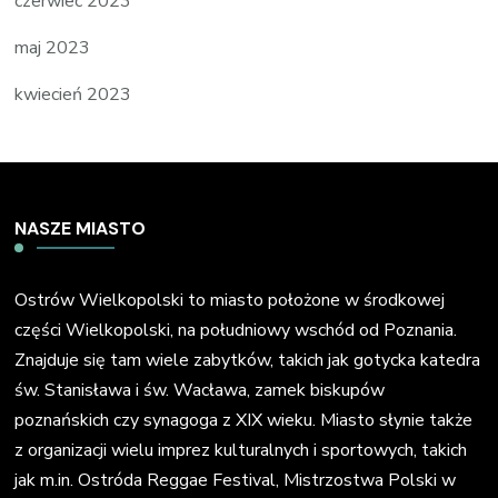
czerwiec 2023
maj 2023
kwiecień 2023
NASZE MIASTO
Ostrów Wielkopolski to miasto położone w środkowej
części Wielkopolski, na południowy wschód od Poznania.
Znajduje się tam wiele zabytków, takich jak gotycka katedra
św. Stanisława i św. Wacława, zamek biskupów
poznańskich czy synagoga z XIX wieku. Miasto słynie także
z organizacji wielu imprez kulturalnych i sportowych, takich
jak m.in. Ostróda Reggae Festival, Mistrzostwa Polski w