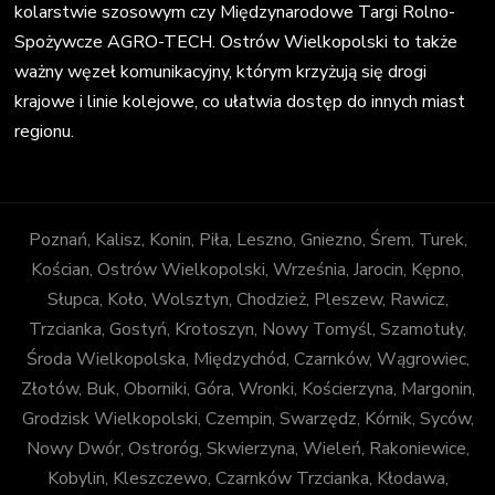
kolarstwie szosowym czy Międzynarodowe Targi Rolno-
Spożywcze AGRO-TECH. Ostrów Wielkopolski to także
ważny węzeł komunikacyjny, którym krzyżują się drogi
krajowe i linie kolejowe, co ułatwia dostęp do innych miast
regionu.
Poznań, Kalisz, Konin, Piła, Leszno, Gniezno, Śrem, Turek,
Kościan, Ostrów Wielkopolski, Września, Jarocin, Kępno,
Słupca, Koło, Wolsztyn, Chodzież, Pleszew, Rawicz,
Trzcianka, Gostyń, Krotoszyn, Nowy Tomyśl, Szamotuły,
Środa Wielkopolska, Międzychód, Czarnków, Wągrowiec,
Złotów, Buk, Oborniki, Góra, Wronki, Kościerzyna, Margonin,
Grodzisk Wielkopolski, Czempin, Swarzędz, Kórnik, Syców,
Nowy Dwór, Ostroróg, Skwierzyna, Wieleń, Rakoniewice,
Kobylin, Kleszczewo, Czarnków Trzcianka, Kłodawa,