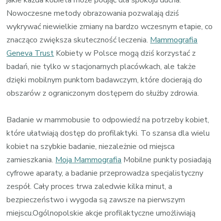
Nowoczesne metody obrazowania pozwalają dziś
wykrywać niewielkie zmiany na bardzo wczesnym etapie, co
znacząco zwiększa skuteczność leczenia.
Mammografia
Geneva Trust
Kobiety w Polsce mogą dziś korzystać z
badań, nie tylko w stacjonarnych placówkach, ale także
dzięki mobilnym punktom badawczym, które docierają do
obszarów z ograniczonym dostępem do służby zdrowia.
Badanie w mammobusie to odpowiedź na potrzeby kobiet,
które ułatwiają dostęp do profilaktyki. To szansa dla wielu
kobiet na szybkie badanie, niezależnie od miejsca
zamieszkania.
Moja Mammografia
Mobilne punkty posiadają
cyfrowe aparaty, a badanie przeprowadza specjalistyczny
zespół. Cały proces trwa zaledwie kilka minut, a
bezpieczeństwo i wygoda są zawsze na pierwszym
miejscu.Ogólnopolskie akcje profilaktyczne umożliwiają