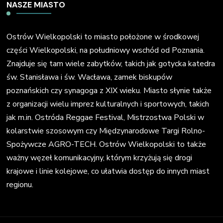
NASZE MIASTO
Ostrów Wielkopolski to miasto położone w środkowej
części Wielkopolski, na południowy wschód od Poznania.
Znajduje się tam wiele zabytków, takich jak gotycka katedra
św. Stanisława i św. Wacława, zamek biskupów
poznańskich czy synagoga z XIX wieku. Miasto słynie także
z organizacji wielu imprez kulturalnych i sportowych, takich
jak m.in. Ostróda Reggae Festival, Mistrzostwa Polski w
kolarstwie szosowym czy Międzynarodowe Targi Rolno-
Spożywcze AGRO-TECH. Ostrów Wielkopolski to także
ważny węzeł komunikacyjny, którym krzyżują się drogi
krajowe i linie kolejowe, co ułatwia dostęp do innych miast
regionu.