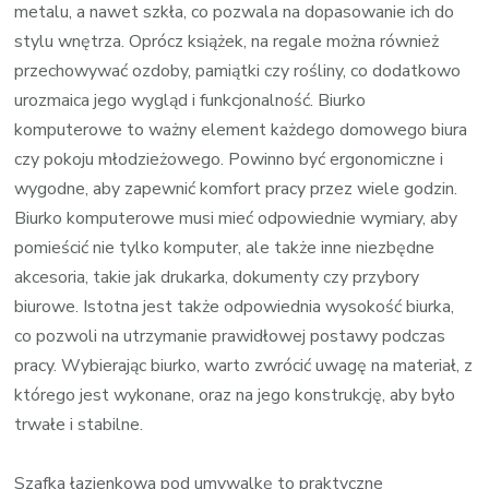
metalu, a nawet szkła, co pozwala na dopasowanie ich do
stylu wnętrza. Oprócz książek, na regale można również
przechowywać ozdoby, pamiątki czy rośliny, co dodatkowo
urozmaica jego wygląd i funkcjonalność. Biurko
komputerowe to ważny element każdego domowego biura
czy pokoju młodzieżowego. Powinno być ergonomiczne i
wygodne, aby zapewnić komfort pracy przez wiele godzin.
Biurko komputerowe musi mieć odpowiednie wymiary, aby
pomieścić nie tylko komputer, ale także inne niezbędne
akcesoria, takie jak drukarka, dokumenty czy przybory
biurowe. Istotna jest także odpowiednia wysokość biurka,
co pozwoli na utrzymanie prawidłowej postawy podczas
pracy. Wybierając biurko, warto zwrócić uwagę na materiał, z
którego jest wykonane, oraz na jego konstrukcję, aby było
trwałe i stabilne.
Szafka łazienkowa pod umywalkę to praktyczne