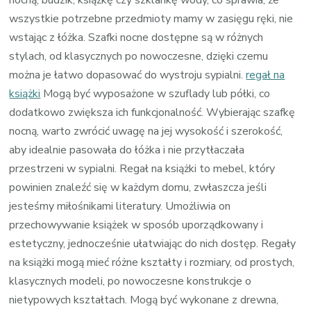
wszystkie potrzebne przedmioty mamy w zasięgu ręki, nie
wstając z łóżka. Szafki nocne dostępne są w różnych
stylach, od klasycznych po nowoczesne, dzięki czemu
można je łatwo dopasować do wystroju sypialni.
regał na
książki
Mogą być wyposażone w szuflady lub półki, co
dodatkowo zwiększa ich funkcjonalność. Wybierając szafkę
nocną, warto zwrócić uwagę na jej wysokość i szerokość,
aby idealnie pasowała do łóżka i nie przytłaczała
przestrzeni w sypialni. Regał na książki to mebel, który
powinien znaleźć się w każdym domu, zwłaszcza jeśli
jesteśmy miłośnikami literatury. Umożliwia on
przechowywanie książek w sposób uporządkowany i
estetyczny, jednocześnie ułatwiając do nich dostęp. Regały
na książki mogą mieć różne kształty i rozmiary, od prostych,
klasycznych modeli, po nowoczesne konstrukcje o
nietypowych kształtach. Mogą być wykonane z drewna,