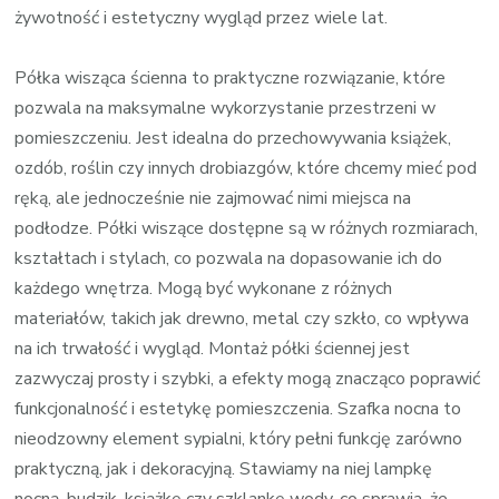
żywotność i estetyczny wygląd przez wiele lat.
Półka wisząca ścienna to praktyczne rozwiązanie, które
pozwala na maksymalne wykorzystanie przestrzeni w
pomieszczeniu. Jest idealna do przechowywania książek,
ozdób, roślin czy innych drobiazgów, które chcemy mieć pod
ręką, ale jednocześnie nie zajmować nimi miejsca na
podłodze. Półki wiszące dostępne są w różnych rozmiarach,
kształtach i stylach, co pozwala na dopasowanie ich do
każdego wnętrza. Mogą być wykonane z różnych
materiałów, takich jak drewno, metal czy szkło, co wpływa
na ich trwałość i wygląd. Montaż półki ściennej jest
zazwyczaj prosty i szybki, a efekty mogą znacząco poprawić
funkcjonalność i estetykę pomieszczenia. Szafka nocna to
nieodzowny element sypialni, który pełni funkcję zarówno
praktyczną, jak i dekoracyjną. Stawiamy na niej lampkę
nocną, budzik, książkę czy szklankę wody, co sprawia, że