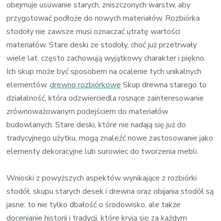
obejmuje usuwanie starych, zniszczonych warstw, aby
przygotować podłoże do nowych materiałów. Rozbiórka
stodoły nie zawsze musi oznaczać utratę wartości
materiałów. Stare deski ze stodoły, choć już przetrwały
wiele lat, często zachowują wyjątkowy charakter i piękno.
Ich skup może być sposobem na ocalenie tych unikalnych
elementów.
drewno rozbiórkowe
Skup drewna starego to
działalność, która odzwierciedla rosnące zainteresowanie
zrównoważowanym podejściem do materiałów
budowlanych. Stare deski, które nie nadają się już do
tradycyjnego użytku, mogą znaleźć nowe zastosowanie jako
elementy dekoracyjne lub surowiec do tworzenia mebli.
Wnioski z powyższych aspektów wynikające z rozbiórki
stodół, skupu starych desek i drewna oraz obijania stodół są
jasne: to nie tylko dbałość o środowisko, ale także
docenianie historii i tradycji, które kryją się za każdym