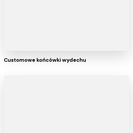
Customowe końcówki wydechu