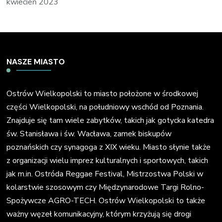
kwiecień 2023
NASZE MIASTO
Ostrów Wielkopolski to miasto położone w środkowej
części Wielkopolski, na południowy wschód od Poznania.
Znajduje się tam wiele zabytków, takich jak gotycka katedra
św. Stanisława i św. Wacława, zamek biskupów
poznańskich czy synagoga z XIX wieku. Miasto słynie także
z organizacji wielu imprez kulturalnych i sportowych, takich
jak m.in. Ostróda Reggae Festival, Mistrzostwa Polski w
kolarstwie szosowym czy Międzynarodowe Targi Rolno-
Spożywcze AGRO-TECH. Ostrów Wielkopolski to także
ważny węzeł komunikacyjny, którym krzyżują się drogi